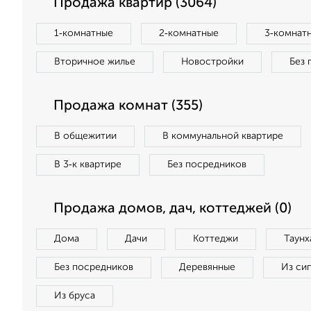
Продажа квартир (3064)
1‑комнатные
2‑комнатные
3‑комнат
Вторичное жилье
Новостройки
Без 
Продажа комнат (355)
В общежитии
В коммунальной квартире
В 3‑к квартире
Без посредников
Продажа домов, дач, коттеджей (0)
Дома
Дачи
Коттеджи
Таунх
Без посредников
Деревянные
Из си
Из бруса