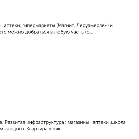
 аптеки, гипермаркеты (Магнит, Леруамерлен) и
е можно добраться в любую часть го...
. Развитая инфраструктура : магазины , аптеки ,школа
 каждого. Квартира влож...