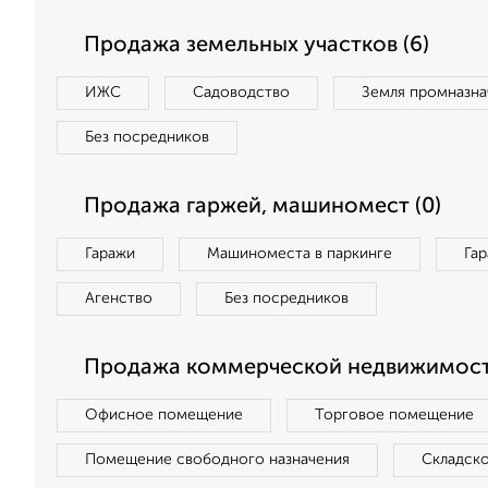
Продажа земельных участков (6)
ИЖС
Садоводство
Земля промназна
Без посредников
Продажа гаржей, машиномест (0)
Гаражи
Машиноместа в паркинге
Га
Агенство
Без посредников
Продажа коммерческой недвижимости
Офисное помещение
Торговое помещение
Помещение свободного назначения
Складск