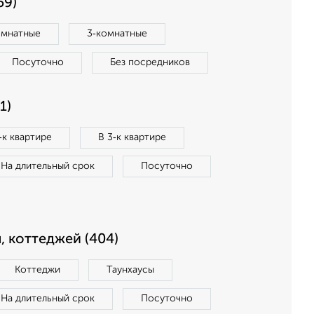
59)
омнатные
3‑комнатные
Посуточно
Без посредников
1)
‑к квартире
В 3‑к квартире
На длительный срок
Посуточно
, коттеджей (404)
Коттеджи
Таунхаусы
На длительный срок
Посуточно