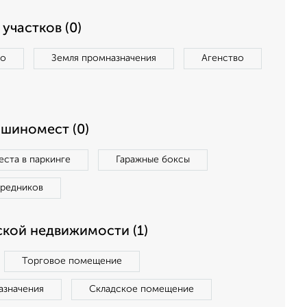
участков (0)
во
Земля промназначения
Агенство
ашиномест (0)
ста в паркинге
Гаражные боксы
средников
кой недвижимости (1)
Торговое помещение
азначения
Складское помещение