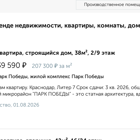
Производственное помещ
ренде недвижимости, квартиры, комнаты, до
квартира, строящийся дом, 38м², 2/9 этаж
₽
39 590
₽
207 300
за м²
арк Победы, жилой комплекс Парк Победы
м квартиру. Краснодар, Литер 7 Срок сдачи: 3 кв. 2026, об
 микрорайон "ПАРК ПОБЕДЫ" - это статная архитектура, вд
ство, 01.08.2026