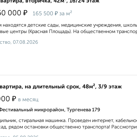
квартира, вторичка, 42м², 16/24 этаж
₽
50 000
₽
165 500
за м²
 находятся детские сады, медицинские учреждения, школы,
вые центры (Красная Площадь). На общественном транспорт
ство, 07.08.2026
квартира, на длительный срок, 48м², 3/9 этаж
₽
000
в месяц
 Фестивальный микрорайон, Тургенева 179
ильник, стиральная машинка. Проведен интернет, кабельное
 сад, рядом остановки общественно транспорта! Рассмотрим