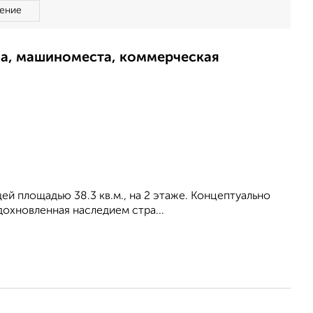
ение
ма, машиноместа, коммерческая
щей площадью 38.3 кв.м., на 2 этаже. Концептуально
охновленная наследием стра...