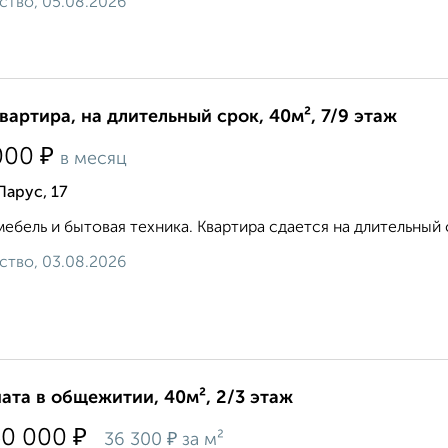
ство, 05.08.2026
квартира, на длительный срок, 40м², 7/9 этаж
₽
000
в месяц
Парус, 17
мебель и бытовая техника. Квартира сдается на длительный 
ство, 03.08.2026
ата в общежитии, 40м², 2/3 этаж
₽
50 000
₽
36 300
за м²