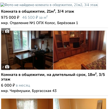
Комната в общежитии, 21м², 3/4 этаж
₽
₽
975 000
46 500
за м²
мкр. Отделение №1 ОПХ Колос, Берёзовая 1
2
2
Комната в общежитии, на длительный срок, 18м², 3/5
этаж
₽
6 000
в месяц
мкр. Черёмушки, Бургасская 43