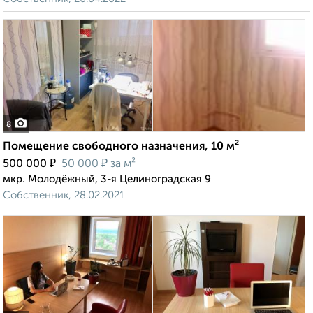
8
Помещение свободного назначения, 10 м²
₽
₽
500 000
50 000
за м²
мкр. Молодёжный, 3-я Целиноградская 9
Собственник, 28.02.2021