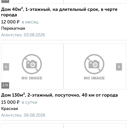
Дом 40м², 1-этажный, на длительный срок, в черте
города
₽
12 000
в месяц
Перекатная
Агентство, 03.08.2026
‹
›
2
/6
Дом 130м², 2-этажный, посуточно, 40 км от города
₽
15 000
в сутки
Красная
Агентство, 06.08.2026