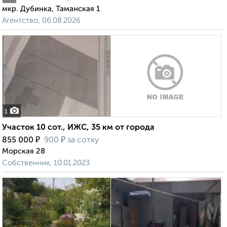
мкр. Дубинка, Таманская 1
Агентство, 06.08.2026
1
Участок 10 сот., ИЖС, 35 км от города
₽
₽
855 000
900
за сотку
Морская 28
Собственник, 10.01.2023