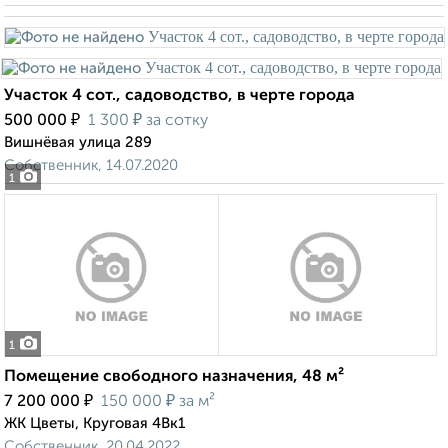
Участок 4 сот., садоводство, в черте города
₽
₽
500 000
1 300
за сотку
Вишнёвая улица 289
Собственник, 14.07.2020
1
1
Помещение свободного назначения, 48 м²
₽
₽
7 200 000
150 000
за м²
ЖК Цветы, Круговая 4Вк1
Собственник, 20.04.2022