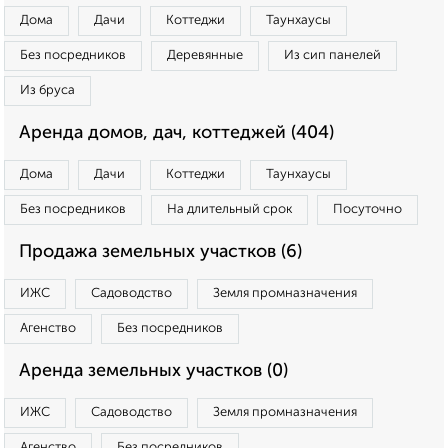
Дома
Дачи
Коттеджи
Таунхаусы
Без посредников
Деревянные
Из сип панелей
Из бруса
Аренда домов, дач, коттеджей (404)
Дома
Дачи
Коттеджи
Таунхаусы
Без посредников
На длительный срок
Посуточно
Продажа земельных участков (6)
ИЖС
Садоводство
Земля промназначения
Агенство
Без посредников
Аренда земельных участков (0)
ИЖС
Садоводство
Земля промназначения
Агенство
Без посредников