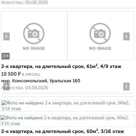
Агентство, 05.08.2026
‹
›
2
/4
2-к квартира, на длительный срок, 61м², 4/9 этаж
₽
10 500
в месяц
мкр. Комсомольский, Уральская 160
‹
›
Агентство, 04.08.2026
2-к квартира, на длительный срок, 60м², 3/16 этаж