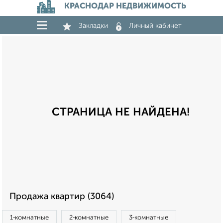
КРАСНОДАР НЕДВИЖИМОСТЬ
Закладки
Личный кабинет
СТРАНИЦА НЕ НАЙДЕНА!
Продажа квартир (3064)
1‑комнатные
2‑комнатные
3‑комнатные