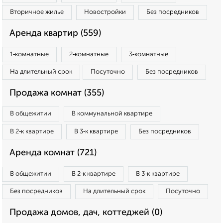
Вторичное жилье
Новостройки
Без посредников
Аренда квартир (559)
1‑комнатные
2‑комнатные
3‑комнатные
На длительный срок
Посуточно
Без посредников
Продажа комнат (355)
В общежитии
В коммунальной квартире
В 2‑к квартире
В 3‑к квартире
Без посредников
Аренда комнат (721)
В общежитии
В 2‑к квартире
В 3‑к квартире
Без посредников
На длительный срок
Посуточно
Продажа домов, дач, коттеджей (0)