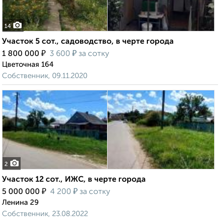
14
Участок 5 сот., садоводство, в черте города
₽
₽
1 800 000
3 600
за сотку
Цветочная 164
Собственник, 09.11.2020
2
Участок 12 сот., ИЖС, в черте города
₽
₽
5 000 000
4 200
за сотку
Ленина 29
Собственник, 23.08.2022