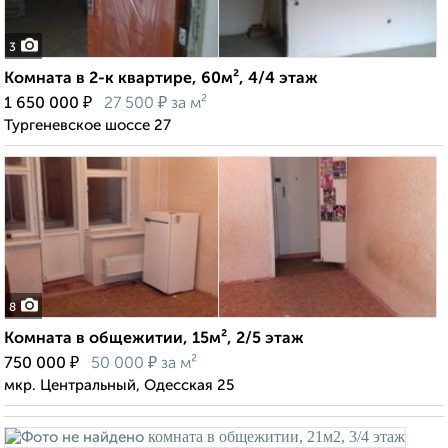
3
Комната в 2-к квартире, 60м², 4/4 этаж
₽
₽
1 650 000
27 500
за м²
Тургеневское шоссе 27
8
Комната в общежитии, 15м², 2/5 этаж
₽
₽
750 000
50 000
за м²
мкр. Центральный, Одесская 25