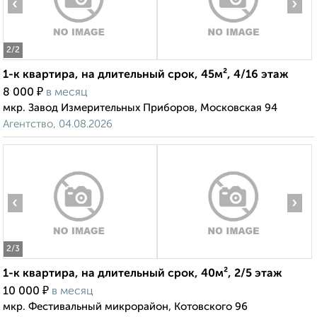
‹
›
2
/2
1-к квартира, на длительный срок, 45м², 4/16 этаж
₽
8 000
в месяц
мкр. Завод Измерительных Приборов, Московская 94
Агентство, 04.08.2026
‹
›
2
/3
1-к квартира, на длительный срок, 40м², 2/5 этаж
₽
10 000
в месяц
мкр. Фестивальный микрорайон, Котовского 96