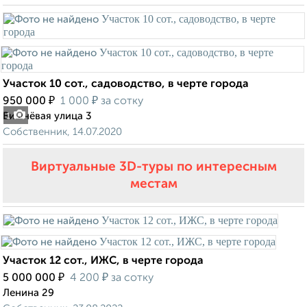
Участок 10 сот., садоводство, в черте города
₽
₽
950 000
1 000
за сотку
Вишнёвая улица 3
1
Собственник, 14.07.2020
Виртуальные 3D-туры по интересным
местам
Участок 12 сот., ИЖС, в черте города
₽
₽
5 000 000
4 200
за сотку
Ленина 29