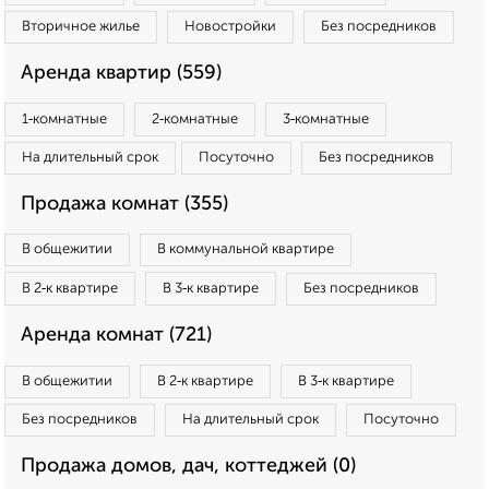
Вторичное жилье
Новостройки
Без посредников
Аренда квартир (559)
1‑комнатные
2‑комнатные
3‑комнатные
На длительный срок
Посуточно
Без посредников
Продажа комнат (355)
В общежитии
В коммунальной квартире
В 2‑к квартире
В 3‑к квартире
Без посредников
Аренда комнат (721)
В общежитии
В 2‑к квартире
В 3‑к квартире
Без посредников
На длительный срок
Посуточно
Продажа домов, дач, коттеджей (0)