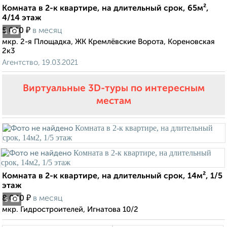
Комната в 2-к квартире, на длительный срок, 65м²,
4/14 этаж
₽
5 000
в месяц
1
мкр. 2-я Площадка, ЖК Кремлёвские Ворота, Кореновская
2к3
Агентство, 19.03.2021
Виртуальные 3D-туры по интересным
местам
Комната в 2-к квартире, на длительный срок, 14м², 1/5
этаж
₽
8 000
в месяц
5
мкр. Гидростроителей, Игнатова 10/2