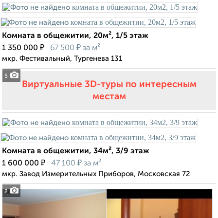
Комната в общежитии, 20м², 1/5 этаж
₽
₽
1 350 000
67 500
за м²
мкр. Фестивальный, Тургенева 131
5
Виртуальные 3D-туры по интересным
местам
Комната в общежитии, 34м², 3/9 этаж
₽
₽
1 600 000
47 100
за м²
мкр. Завод Измерительных Приборов, Московская 72
2