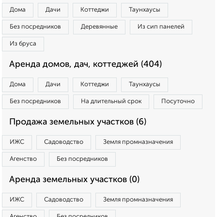
Дома
Дачи
Коттеджи
Таунхаусы
Без посредников
Деревянные
Из сип панелей
Из бруса
Аренда домов, дач, коттеджей (404)
Дома
Дачи
Коттеджи
Таунхаусы
Без посредников
На длительный срок
Посуточно
Продажа земельных участков (6)
ИЖС
Садоводство
Земля промназначения
Агенство
Без посредников
Аренда земельных участков (0)
ИЖС
Садоводство
Земля промназначения
Агенство
Без посредников