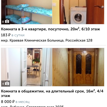
8
Комната в 3-к квартире, посуточно, 20м², 6/10 этаж
₽
183
в сутки
мкр. Краевая Клиническая Больница, Российская 128
4
Комната в общежитии, на длительный срок, 16м², 4/4
этаж
₽
8 000
в месяц