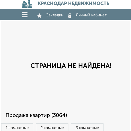
КРАСНОДАР НЕДВИЖИМОСТЬ
Закладки
Личный кабинет
СТРАНИЦА НЕ НАЙДЕНА!
Продажа квартир (3064)
1‑комнатные
2‑комнатные
3‑комнатные