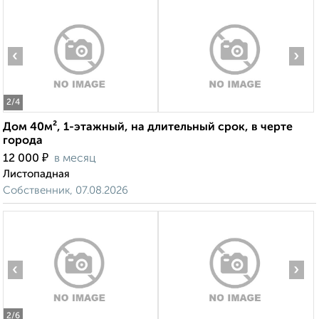
‹
›
2
/4
Дом 40м², 1-этажный, на длительный срок, в черте
города
₽
12 000
в месяц
Листопадная
Собственник, 07.08.2026
‹
›
2
/6