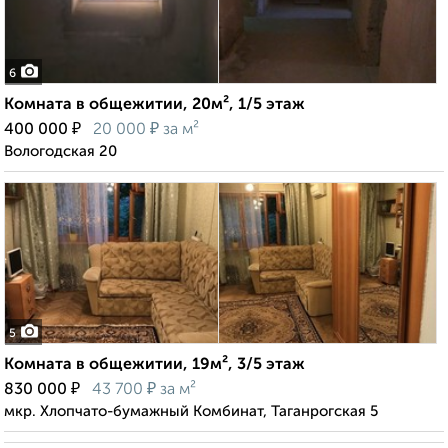
6
Комната в общежитии, 20м², 1/5 этаж
₽
₽
400 000
20 000
за м²
Вологодская 20
5
Комната в общежитии, 19м², 3/5 этаж
₽
₽
830 000
43 700
за м²
мкр. Хлопчато-бумажный Комбинат, Таганрогская 5