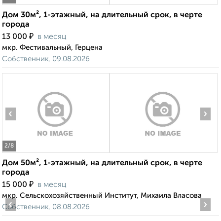
Дом 30м², 1-этажный, на длительный срок, в черте
города
₽
13 000
в месяц
мкр. Фестивальный, Герцена
Собственник, 09.08.2026
‹
›
2
/8
Дом 50м², 1-этажный, на длительный срок, в черте
города
₽
15 000
в месяц
мкр. Сельскохозяйственный Институт, Михаила Власова
‹
›
Собственник, 08.08.2026