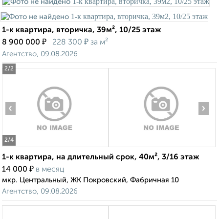
1-к квартира, вторичка, 39м², 10/25 этаж
₽
₽
8 900 000
228 300
за м²
Агентство, 09.08.2026
2
/2
‹
›
2
/4
1-к квартира, на длительный срок, 40м², 3/16 этаж
₽
14 000
в месяц
мкр. Центральный, ЖК Покровский, Фабричная 10
Агентство, 09.08.2026