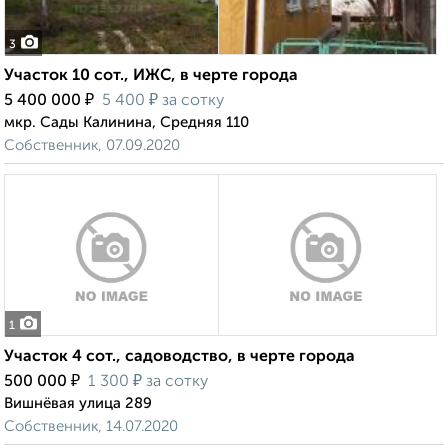
3
Участок 10 сот., ИЖС, в черте города
₽
₽
5 400 000
5 400
за сотку
мкр. Сады Калинина, Средняя 110
Собственник, 07.09.2020
1
Участок 4 сот., садоводство, в черте города
₽
₽
500 000
1 300
за сотку
Вишнёвая улица 289
Собственник, 14.07.2020