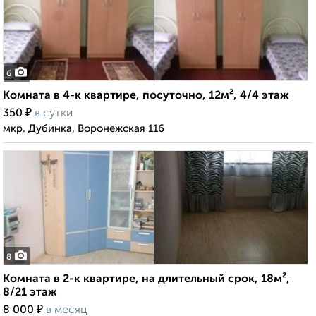
6
Комната в 4-к квартире, посуточно, 12м², 4/4 этаж
₽
350
в сутки
мкр. Дубинка, Воронежская 116
8
Комната в 2-к квартире, на длительный срок, 18м²,
8/21 этаж
₽
8 000
в месяц