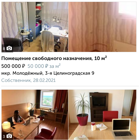
8
Помещение свободного назначения, 10 м²
₽
₽
500 000
50 000
за м²
мкр. Молодёжный, 3-я Целиноградская 9
Собственник, 28.02.2021
3