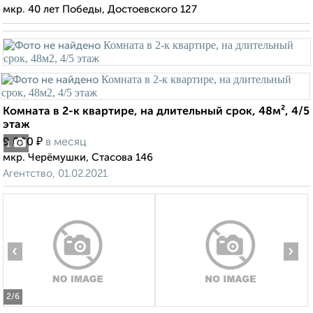
мкр. 40 лет Победы, Достоевского 127
Комната в 2-к квартире, на длительный срок, 48м², 4/5
этаж
₽
9 000
в месяц
1
мкр. Черёмушки, Стасова 146
Агентство, 01.02.2021
‹
›
2
/6