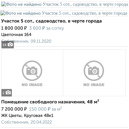
Участок 5 сот., садоводство, в черте города
₽
₽
1 800 000
3 600
за сотку
Цветочная 164
Собственник, 09.11.2020
14
1
Помещение свободного назначения, 48 м²
₽
₽
7 200 000
150 000
за м²
ЖК Цветы, Круговая 4Вк1
Собственник, 20.04.2022