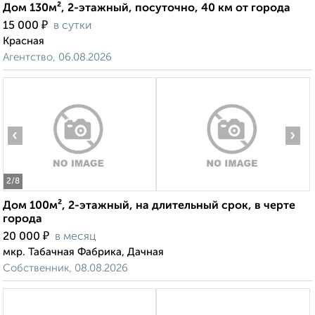
Дом 130м², 2-этажный, посуточно, 40 км от города
₽
15 000
в сутки
Красная
Агентство, 06.08.2026
‹
›
2
/8
Дом 100м², 2-этажный, на длительный срок, в черте
города
₽
20 000
в месяц
мкр. Табачная Фабрика, Дачная
Собственник, 08.08.2026