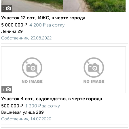
2
Участок 12 сот., ИЖС, в черте города
₽
₽
5 000 000
4 200
за сотку
Ленина 29
Собственник, 23.08.2022
1
Участок 4 сот., садоводство, в черте города
₽
₽
500 000
1 300
за сотку
Вишнёвая улица 289
Собственник, 14.07.2020