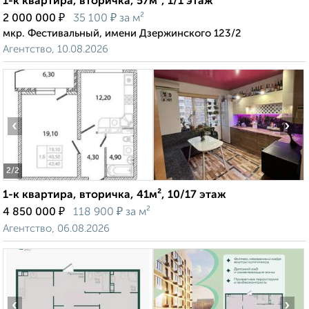
1-к квартира, вторичка, 57м², 1/1 этаж
₽
₽
2 000 000
35 100
за м²
мкр. Фестивальный, имени Дзержинского 123/2
Агентство, 10.08.2026
‹
›
2
/2
1-к квартира, вторичка, 41м², 10/17 этаж
₽
₽
4 850 000
118 900
за м²
Агентство, 06.08.2026
‹
›