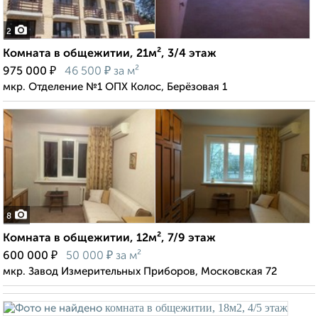
2
Комната в общежитии, 21м², 3/4 этаж
₽
₽
975 000
46 500
за м²
мкр. Отделение №1 ОПХ Колос, Берёзовая 1
8
Комната в общежитии, 12м², 7/9 этаж
₽
₽
600 000
50 000
за м²
мкр. Завод Измерительных Приборов, Московская 72