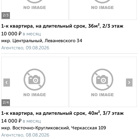
2
/3
1-к квартира, на длительный срок, 36м², 2/3 этаж
₽
10 000
в месяц
мкр. Центральный, Леваневского 34
Агентство, 09.08.2026
‹
›
2
/4
1-к квартира, на длительный срок, 40м², 3/7 этаж
₽
14 000
в месяц
мкр. Восточно-Кругликовский, Черкасская 109
Агентство, 08.08.2026