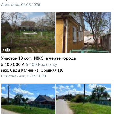
Агентство, 02.08.2026
3
Участок 10 сот., ИЖС, в черте города
₽
₽
5 400 000
5 400
за сотку
мкр. Сады Калинина, Средняя 110
Собственник, 07.09.2020