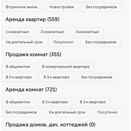
Вторичное жилье
Новостройки
Без посредников
Аренда квартир (559)
1‑комнатные
2‑комнатные
3‑комнатные
На длительный срок
Посуточно
Без посредников
Продажа комнат (355)
В общежитии
В коммунальной квартире
В 2‑к квартире
В 3‑к квартире
Без посредников
Аренда комнат (721)
В общежитии
В 2‑к квартире
В 3‑к квартире
Без посредников
На длительный срок
Посуточно
Продажа домов, дач, коттеджей (0)