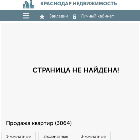
КРАСНОДАР НЕДВИЖИМОСТЬ
Закладки
Личный кабинет
СТРАНИЦА НЕ НАЙДЕНА!
Продажа квартир (3064)
1‑комнатные
2‑комнатные
3‑комнатные