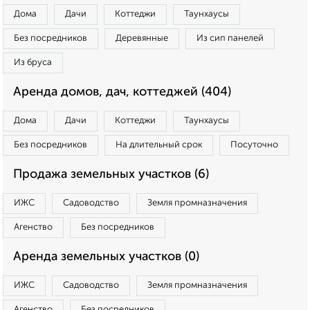
Дома
Дачи
Коттеджи
Таунхаусы
Без посредников
Деревянные
Из сип панелей
Из бруса
Аренда домов, дач, коттеджей (404)
Дома
Дачи
Коттеджи
Таунхаусы
Без посредников
На длительный срок
Посуточно
Продажа земельных участков (6)
ИЖС
Садоводство
Земля промназначения
Агенство
Без посредников
Аренда земельных участков (0)
ИЖС
Садоводство
Земля промназначения
Агенство
Без посредников