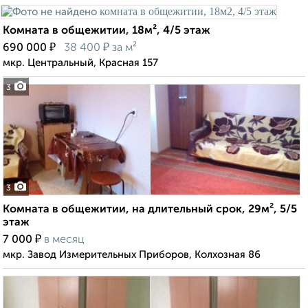
Комната в общежитии, 18м², 4/5 этаж
₽
₽
690 000
38 400
за м²
мкр. Центральный, Красная 157
3
3
Комната в общежитии, на длительный срок, 29м², 5/5
этаж
₽
7 000
в месяц
мкр. Завод Измерительных Приборов, Колхозная 86