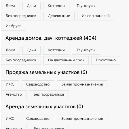
Дома
Дачи
Коттеджи
Таунхаусы
Без посредников
Деревянные
Из сип панелей
Из бруса
Аренда домов, дач, коттеджей (404)
Дома
Дачи
Коттеджи
Таунхаусы
Без посредников
На длительный срок
Посуточно
Продажа земельных участков (6)
ИЖС
Садоводство
Земля промназначения
Агенство
Без посредников
Аренда земельных участков (0)
ИЖС
Садоводство
Земля промназначения
Агенство
Без посредников