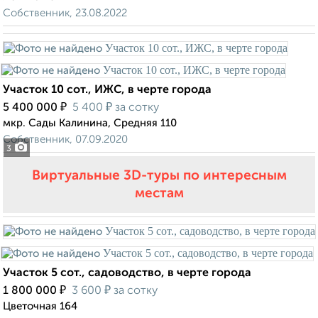
Собственник, 23.08.2022
Участок 10 сот., ИЖС, в черте города
₽
₽
5 400 000
5 400
за сотку
мкр. Сады Калинина, Средняя 110
Собственник, 07.09.2020
3
Виртуальные 3D-туры по интересным
местам
Участок 5 сот., садоводство, в черте города
₽
₽
1 800 000
3 600
за сотку
Цветочная 164