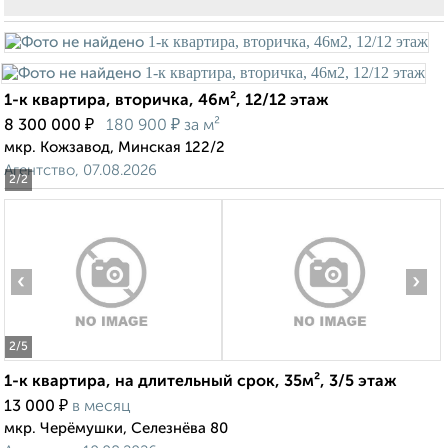
1-к квартира, вторичка, 46м², 12/12 этаж
₽
₽
8 300 000
180 900
за м²
мкр. Кожзавод, Минская 122/2
Агентство, 07.08.2026
2
/2
‹
›
2
/5
1-к квартира, на длительный срок, 35м², 3/5 этаж
₽
13 000
в месяц
мкр. Черёмушки, Селезнёва 80