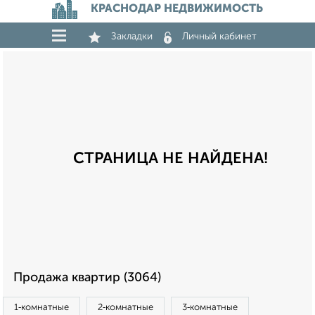
КРАСНОДАР НЕДВИЖИМОСТЬ
Закладки
Личный кабинет
СТРАНИЦА НЕ НАЙДЕНА!
Продажа квартир (3064)
1‑комнатные
2‑комнатные
3‑комнатные