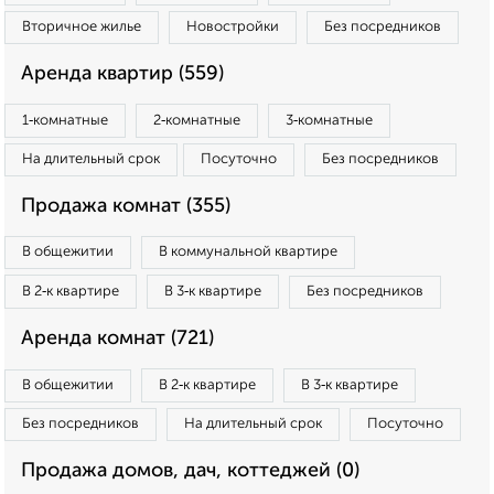
Вторичное жилье
Новостройки
Без посредников
Аренда квартир (559)
1‑комнатные
2‑комнатные
3‑комнатные
На длительный срок
Посуточно
Без посредников
Продажа комнат (355)
В общежитии
В коммунальной квартире
В 2‑к квартире
В 3‑к квартире
Без посредников
Аренда комнат (721)
В общежитии
В 2‑к квартире
В 3‑к квартире
Без посредников
На длительный срок
Посуточно
Продажа домов, дач, коттеджей (0)