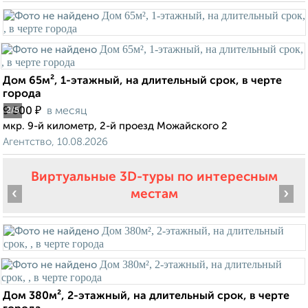
Дом 65м², 1-этажный, на длительный срок, в черте
города
₽
9 500
в месяц
2
/5
мкр. 9-й километр, 2-й проезд Можайского 2
Агентство, 10.08.2026
Виртуальные 3D-туры по интересным
‹
›
местам
Дом 380м², 2-этажный, на длительный срок, в черте