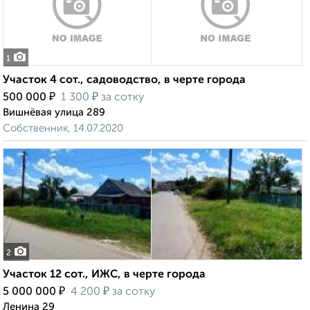
1
Участок 4 сот., садоводство, в черте города
₽
₽
500 000
1 300
за сотку
Вишнёвая улица 289
Собственник, 14.07.2020
2
Участок 12 сот., ИЖС, в черте города
₽
₽
5 000 000
4 200
за сотку
Ленина 29