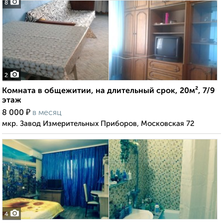
8
2
Комната в общежитии, на длительный срок, 20м², 7/9
этаж
₽
8 000
в месяц
мкр. Завод Измерительных Приборов, Московская 72
4