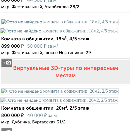
₽
₽
800 000
44 500
за м²
мкр. Фестивальный, Атарбекова 28/2
Комната в общежитии, 18м², 4/5 этаж
₽
₽
899 000
50 000
за м²
мкр. Фестивальный, шоссе Нефтяников 29
8
Виртуальные 3D-туры по интересным
местам
Комната в общежитии, 20м², 2/5 этаж
₽
₽
800 000
40 000
за м²
мкр. Дубинка, Бургасская 31/2