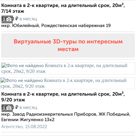
Комната в 2-к квартире, на длительный срок, 20м²,
7/14 этаж
₽
5 000
в месяц
3
мкр. Юбилейный, Рождественская набережная 19
Виртуальные 3D-туры по интересным
местам
Комната в 2-к квартире, на длительный срок, 20м²,
9/20 этаж
₽
5 000
в месяц
5
мкр. Завод Радиоизмерительных Приборов, ЖК Победный,
Евгении Жигуленко 13к2
Агентство, 15.08.2022