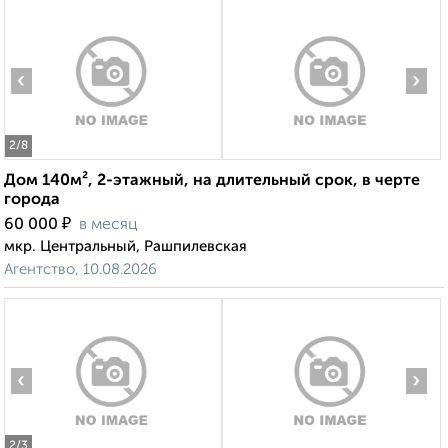
‹
›
2
/8
Дом 140м², 2-этажный, на длительный срок, в черте
города
₽
60 000
в месяц
мкр. Центральный, Рашпилевская
Агентство, 10.08.2026
‹
›
2
/3