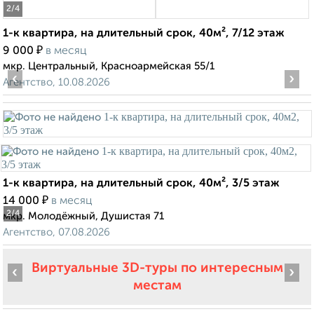
2
/4
1-к квартира, на длительный срок, 40м², 7/12 этаж
₽
9 000
в месяц
мкр. Центральный, Красноармейская 55/1
‹
›
Агентство, 10.08.2026
1-к квартира, на длительный срок, 40м², 3/5 этаж
₽
14 000
в месяц
2
/4
мкр. Молодёжный, Душистая 71
Агентство, 07.08.2026
Виртуальные 3D-туры по интересным
‹
›
местам