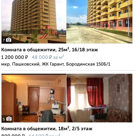
7
Комната в общежитии, 25м², 16/18 этаж
₽
₽
1 200 000
48 000
за м²
мкр. Пашковский, ЖК Гарант, Бородинская 150Б/1
5
Комната в общежитии, 18м², 2/5 этаж