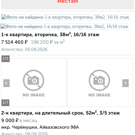
местам
1-к квартира, вторичка, 38м², 16/16 этаж
₽
₽
7 514 460
196 200
за м²
Агентство, 05.08.2026
2
/2
‹
›
2
/7
2-к квартира, на длительный срок, 52м², 3/5 этаж
₽
9 000
в месяц
мкр. Черёмушки, Айвазовского 98А
Агентство, 08.08.2026