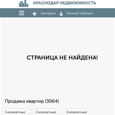
КРАСНОДАР НЕДВИЖИМОСТЬ
Закладки
Личный кабинет
СТРАНИЦА НЕ НАЙДЕНА!
Продажа квартир (3064)
1‑комнатные
2‑комнатные
3‑комнатные