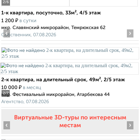
2
/6
1-к квартира, посуточно, 33м², 4/5 этаж
₽
1 200
в сутки
мкр. Славянский микрорайон, Темрюкская 62
‹
›
Собственник, 07.08.2026
2-к квартира, на длительный срок, 49м², 2/5 этаж
₽
10 000
в месяц
2
/7
мкр. Фестивальный микрорайон, Атарбекова 44
Агентство, 07.08.2026
Виртуальные 3D-туры по интересным
‹
›
местам