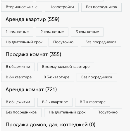
Вторичное жилье
Новостройки
Без посредников
Аренда квартир (559)
1‑комнатные
2‑комнатные
3‑комнатные
На длительный срок
Посуточно
Без посредников
Продажа комнат (355)
В общежитии
В коммунальной квартире
В 2‑к квартире
В 3‑к квартире
Без посредников
Аренда комнат (721)
В общежитии
В 2‑к квартире
В 3‑к квартире
Без посредников
На длительный срок
Посуточно
Продажа домов, дач, коттеджей (0)