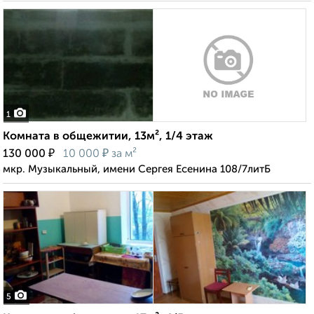
1
Комната в общежитии, 13м², 1/4 этаж
₽
₽
130 000
10 000
за м²
мкр. Музыкальный, имени Сергея Есенина 108/7литБ
5