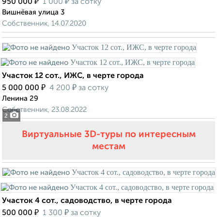
₽
₽
950 000
1 000
за сотку
Вишнёвая улица 3
Собственник, 14.07.2020
Участок 12 сот., ИЖС, в черте города
₽
₽
5 000 000
4 200
за сотку
Ленина 29
Собственник, 23.08.2022
2
Виртуальные 3D-туры по интересным
местам
Участок 4 сот., садоводство, в черте города
₽
₽
500 000
1 300
за сотку