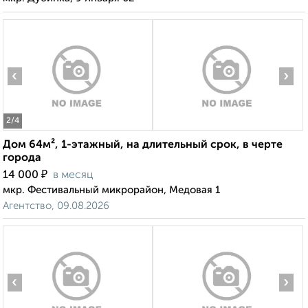
‹
›
2
/4
Дом 64м², 1-этажный, на длительный срок, в черте
города
₽
14 000
в месяц
мкр. Фестивальный микрорайон, Медовая 1
Агентство, 09.08.2026
‹
›