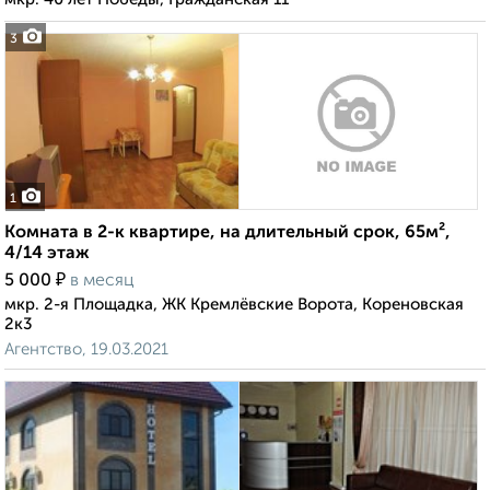
3
1
Комната в 2-к квартире, на длительный срок, 65м²,
4/14 этаж
₽
5 000
в месяц
мкр. 2-я Площадка, ЖК Кремлёвские Ворота, Кореновская
2к3
Агентство, 19.03.2021