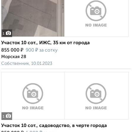
1
Участок 10 сот., ИЖС, 35 км от города
₽
₽
855 000
900
за сотку
Морская 28
Собственник, 10.01.2023
1
Участок 10 сот., садоводство, в черте города