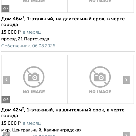
2
/7
Дом 46м², 1-этажный, на длительный срок, в черте
города
₽
15 000
в месяц
проезд 21 Партсъезда
Собственник, 06.08.2026
‹
›
2
/4
Дом 42м², 1-этажный, на длительный срок, в черте
города
₽
15 000
в месяц
мкр. Центральный, Калининградская
‹
›