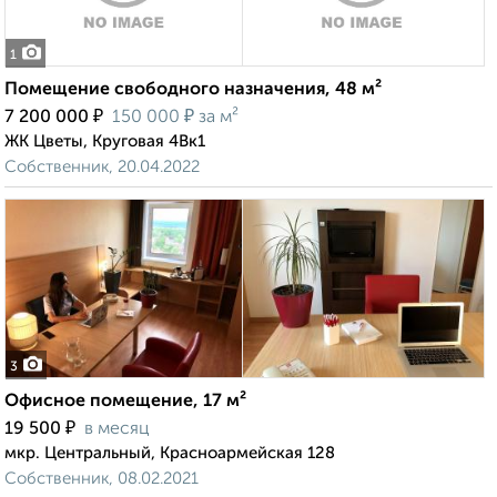
1
Помещение свободного назначения, 48 м²
₽
₽
7 200 000
150 000
за м²
ЖК Цветы, Круговая 4Вк1
Собственник, 20.04.2022
3
Офисное помещение, 17 м²
₽
19 500
в месяц
мкр. Центральный, Красноармейская 128
Собственник, 08.02.2021