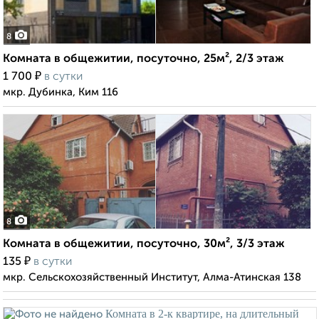
8
Комната в общежитии, посуточно, 25м², 2/3 этаж
₽
1 700
в сутки
мкр. Дубинка, Ким 116
8
Комната в общежитии, посуточно, 30м², 3/3 этаж
₽
135
в сутки
мкр. Сельскохозяйственный Институт, Алма-Атинская 138