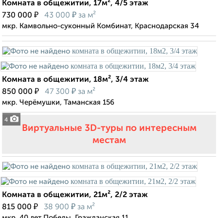
Комната в общежитии, 17м², 4/5 этаж
₽
₽
730 000
43 000
за м²
мкр. Камвольно-суконный Комбинат, Краснодарская 34
Комната в общежитии, 18м², 3/4 этаж
₽
₽
850 000
47 300
за м²
мкр. Черёмушки, Таманская 156
4
Виртуальные 3D-туры по интересным
местам
Комната в общежитии, 21м², 2/2 этаж
₽
₽
815 000
38 900
за м²
мкр. 40 лет Победы, Гражданская 11