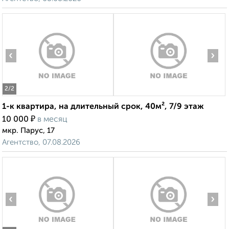
‹
›
2
/2
1-к квартира, на длительный срок, 40м², 7/9 этаж
₽
10 000
в месяц
мкр. Парус, 17
Агентство, 07.08.2026
‹
›