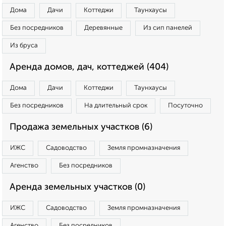
Дома
Дачи
Коттеджи
Таунхаусы
Без посредников
Деревянные
Из сип панелей
Из бруса
Аренда домов, дач, коттеджей (404)
Дома
Дачи
Коттеджи
Таунхаусы
Без посредников
На длительный срок
Посуточно
Продажа земельных участков (6)
ИЖС
Садоводство
Земля промназначения
Агенство
Без посредников
Аренда земельных участков (0)
ИЖС
Садоводство
Земля промназначения
Агенство
Без посредников