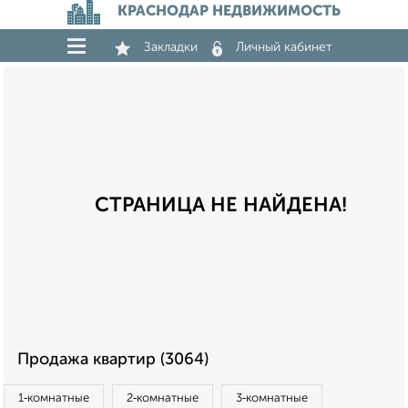
КРАСНОДАР НЕДВИЖИМОСТЬ
Закладки
Личный кабинет
СТРАНИЦА НЕ НАЙДЕНА!
Продажа квартир (3064)
1‑комнатные
2‑комнатные
3‑комнатные