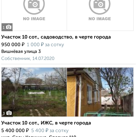
1
Участок 10 сот., садоводство, в черте города
₽
₽
950 000
1 000
за сотку
Вишнёвая улица 3
Собственник, 14.07.2020
3
Участок 10 сот., ИЖС, в черте города
₽
₽
5 400 000
5 400
за сотку