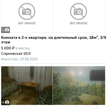
1
Комната в 2-к квартире, на длительный срок, 18м², 3/9
этаж
₽
5 000
в месяц
Сормовская 10/2
Агентство, 19.08.2022
4