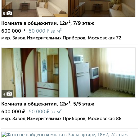
8
Комната в общежитии, 12м², 7/9 этаж
₽
₽
600 000
50 000
за м²
мкр. Завод Измерительных Приборов, Московская 72
4
Комната в общежитии, 12м², 5/5 этаж
₽
₽
600 000
50 000
за м²
мкр. Завод Измерительных Приборов, Московская 88