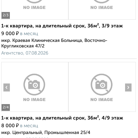
2
/3
1-к квартира, на длительный срок, 36м², 3/9 этаж
₽
9 000
в месяц
мкр. Краевая Клиническая Больница, Восточно-
Кругликовская 47/2
Агентство, 07.08.2026
‹
›
2
/4
1-к квартира, на длительный срок, 36м², 4/9 этаж
₽
8 000
в месяц
мкр. Центральный, Промышленная 25/4