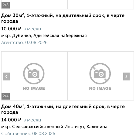
2
/8
Дом 30м², 1-этажный, на длительный срок, в черте
города
₽
10 000
в месяц
мкр. Дубинка, Адыгейская набережная
Агентство, 07.08.2026
‹
›
2
/4
Дом 40м², 1-этажный, на длительный срок, в черте
города
₽
14 000
в месяц
мкр. Сельскохозяйственный Институт, Калинина
Собственник, 08.08.2026