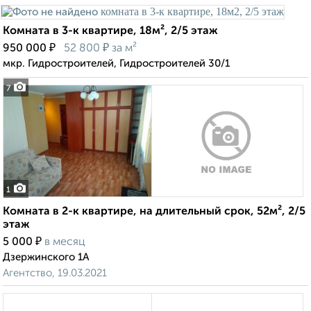
Комната в 3-к квартире, 18м², 2/5 этаж
₽
₽
950 000
52 800
за м²
мкр. Гидростроителей, Гидростроителей 30/1
7
1
Комната в 2-к квартире, на длительный срок, 52м², 2/5
этаж
₽
5 000
в месяц
Дзержинского 1А
Агентство, 19.03.2021