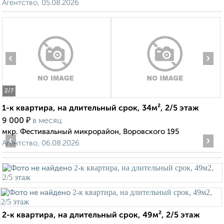
Агентство, 05.08.2026
‹
›
2
/7
1-к квартира, на длительный срок, 34м², 2/5 этаж
₽
9 000
в месяц
мкр. Фестивальный микрорайон, Воровского 195
‹
›
Агентство, 06.08.2026
2-к квартира, на длительный срок, 49м², 2/5 этаж