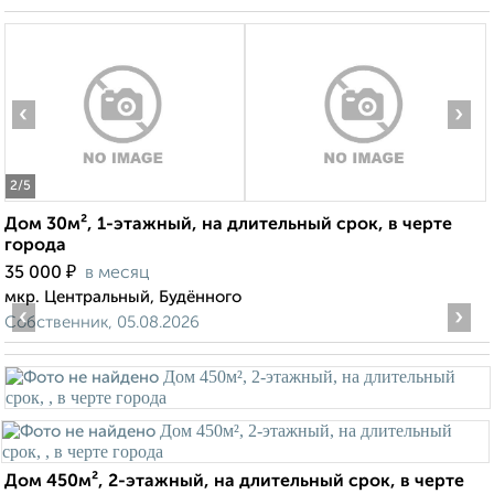
‹
›
2
/5
Дом 30м², 1-этажный, на длительный срок, в черте
города
₽
35 000
в месяц
мкр. Центральный, Будённого
‹
›
Собственник, 05.08.2026
Дом 450м², 2-этажный, на длительный срок, в черте