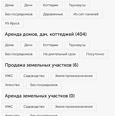
Дома
Дачи
Коттеджи
Таунхаусы
Без посредников
Деревянные
Из сип панелей
Из бруса
Аренда домов, дач, коттеджей (404)
Дома
Дачи
Коттеджи
Таунхаусы
Без посредников
На длительный срок
Посуточно
Продажа земельных участков (6)
ИЖС
Садоводство
Земля промназначения
Агенство
Без посредников
Аренда земельных участков (0)
ИЖС
Садоводство
Земля промназначения
Агенство
Без посредников