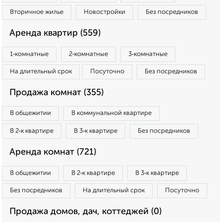
Вторичное жилье
Новостройки
Без посредников
Аренда квартир (559)
1‑комнатные
2‑комнатные
3‑комнатные
На длительный срок
Посуточно
Без посредников
Продажа комнат (355)
В общежитии
В коммунальной квартире
В 2‑к квартире
В 3‑к квартире
Без посредников
Аренда комнат (721)
В общежитии
В 2‑к квартире
В 3‑к квартире
Без посредников
На длительный срок
Посуточно
Продажа домов, дач, коттеджей (0)