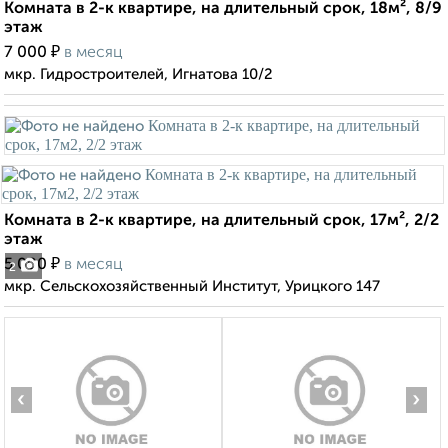
Комната в 2-к квартире, на длительный срок, 18м², 8/9
этаж
₽
7 000
в месяц
мкр. Гидростроителей, Игнатова 10/2
Комната в 2-к квартире, на длительный срок, 17м², 2/2
этаж
₽
5 000
в месяц
2
мкр. Сельскохозяйственный Институт, Урицкого 147
‹
›