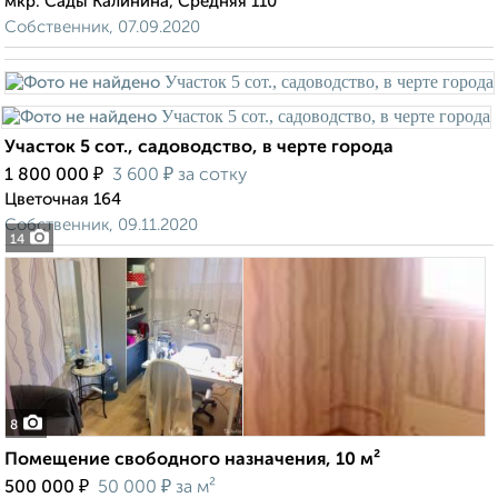
мкр. Сады Калинина, Средняя 110
Собственник, 07.09.2020
Участок 5 сот., садоводство, в черте города
₽
₽
1 800 000
3 600
за сотку
Цветочная 164
Собственник, 09.11.2020
14
8
Помещение свободного назначения, 10 м²
₽
₽
500 000
50 000
за м²