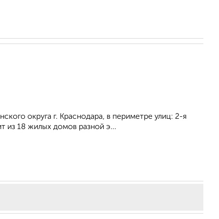
кого округа г. Краснодара, в периметре улиц: 2-я
 из 18 жилых домов разной э...