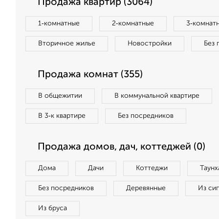
Продажа квартир (3064)
1‑комнатные
2‑комнатные
3‑комнат
Вторичное жилье
Новостройки
Без 
Продажа комнат (355)
В общежитии
В коммунальной квартире
В 3‑к квартире
Без посредников
Продажа домов, дач, коттеджей (0)
Дома
Дачи
Коттеджи
Таунх
Без посредников
Деревянные
Из си
Из бруса