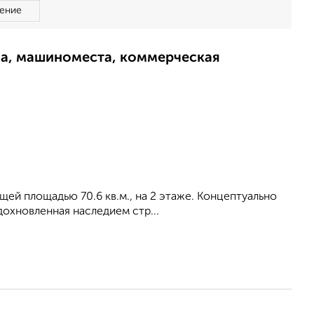
ение
ма, машиноместа, коммерческая
бщей площадью 70.6 кв.м., на 2 этаже. Концептуально
охновленная наследием стр...