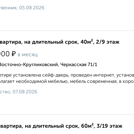
венник, 05.08.2026
квартира, на длительный срок, 40м², 2/9 этаж
₽
000
в месяц
Восточно-Кругликовский, Черкасская 71/1
ртире установлена сейф-дверь, проведен интернет, устано
лагает необходимой мебелью, мебель современная, в хоро
ство, 07.08.2026
квартира, на длительный срок, 60м², 3/19 этаж