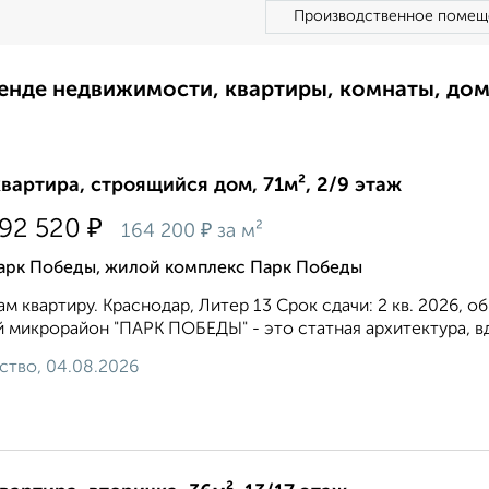
Производственное помещ
ренде недвижимости, квартиры, комнаты, до
квартира, строящийся дом, 71м², 2/9 этаж
₽
592 520
₽
164 200
за м²
арк Победы, жилой комплекс Парк Победы
м квартиру. Краснодар, Литер 13 Срок сдачи: 2 кв. 2026, о
 микрорайон "ПАРК ПОБЕДЫ" - это статная архитектура, вд
ство, 04.08.2026