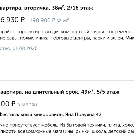
квартира, вторичка, 38м², 2/16 этаж
₽
96 930
₽
190 900
за м²
район спроектирован для комфортной жизни: современные
ие сады, поликлиника, торговые центры, парки и аллеи. Ми
ство, 01.08.2026
квартира, на длительный срок, 49м², 5/5 этаж
₽
000
в месяц
 Фестивальный микрорайон, Яна Полуяна 42
чно присутствует мебель. Из бытовой техники, плита, холо
пности всевозможные магазины, рынки, школа, детский сад