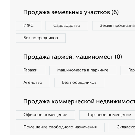
Продажа земельных участков (6)
ИЖС
Садоводство
Земля промназна
Без посредников
Продажа гаржей, машиномест (0)
Гаражи
Машиноместа в паркинге
Га
Агенство
Без посредников
Продажа коммерческой недвижимости
Офисное помещение
Торговое помещение
Помещение свободного назначения
Складск