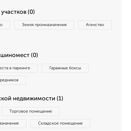
участков (0)
во
Земля промназначения
Агенство
ашиномест (0)
ста в паркинге
Гаражные боксы
средников
кой недвижимости (1)
Торговое помещение
азначения
Складское помещение