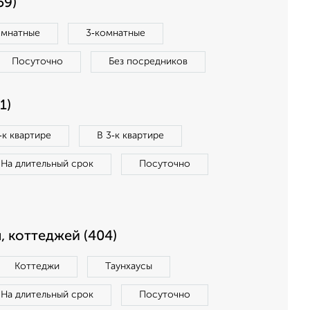
59)
омнатные
3‑комнатные
Посуточно
Без посредников
1)
‑к квартире
В 3‑к квартире
На длительный срок
Посуточно
, коттеджей (404)
Коттеджи
Таунхаусы
На длительный срок
Посуточно