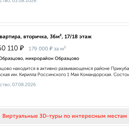
ство, 03.08.2026
квартира, вторичка, 36м², 17/18 этаж
₽
60 110
₽
179 000
за м²
 Образцово, микрорайон Образцово
цово находится в активно развивающемся районе Прикубанс
ская им. Кирилла Россинского 1 Мая Командорская. Состоит
ство, 07.08.2026
Виртуальные 3D-туры по интересным местам