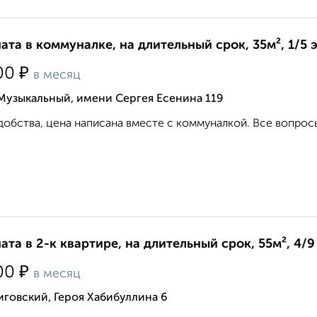
ата в коммуналке, на длительный срок, 35м², 1/5 
₽
00
в месяц
Музыкальный, имени Сергея Есенина 119
добства, цена написана вместе с коммуналкой. Все вопросы
ата в 2-к квартире, на длительный срок, 55м², 4/9
₽
00
в месяц
говский, Героя Хабибуллина 6