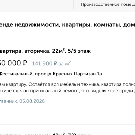
Производственное помещ
ренде недвижимости, квартиры, комнаты, до
квартира, вторичка, 22м², 5/5 этаж
₽
50 000
₽
141 900
за м²
Фестивальный, проезд Красных Партизан 1а
м квартиру. Остаётся вся мебель и техника, квартира полно
ртире сделан оригинальный ремонт, что выделяет её среди д
венник, 05.08.2026