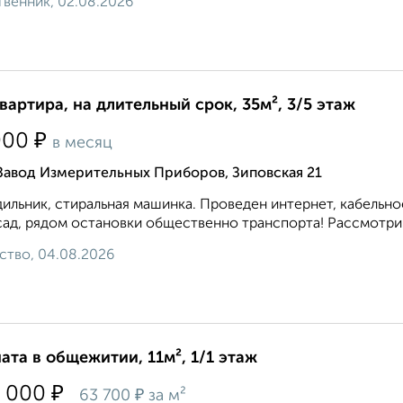
венник, 02.08.2026
квартира, на длительный срок, 35м², 3/5 этаж
₽
000
в месяц
Завод Измерительных Приборов, Зиповская 21
ильник, стиральная машинка. Проведен интернет, кабельное
 сад, рядом остановки общественно транспорта! Рассмотрим
ство, 04.08.2026
ата в общежитии, 11м², 1/1 этаж
₽
 000
₽
63 700
за м²