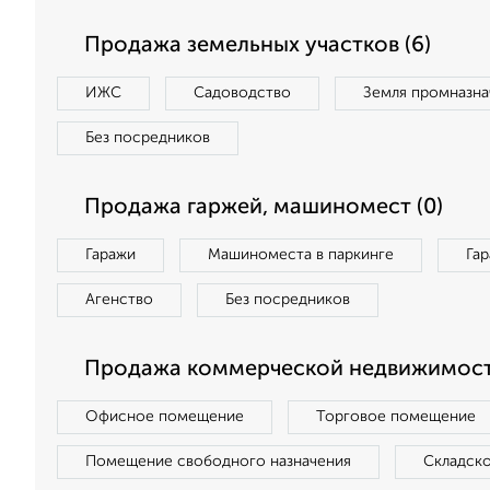
Продажа земельных участков (6)
ИЖС
Садоводство
Земля промназна
Без посредников
Продажа гаржей, машиномест (0)
Гаражи
Машиноместа в паркинге
Га
Агенство
Без посредников
Продажа коммерческой недвижимости
Офисное помещение
Торговое помещение
Помещение свободного назначения
Складск