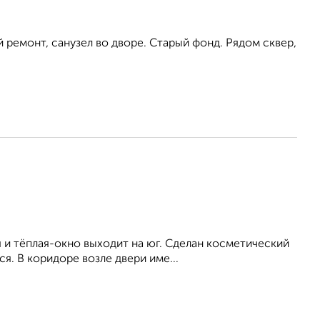
ий ремонт, санузел во дворе. Старый фонд. Рядом сквер,
я и тёплая-окно выходит на юг. Сделан косметический
. В коридоре возле двери име...