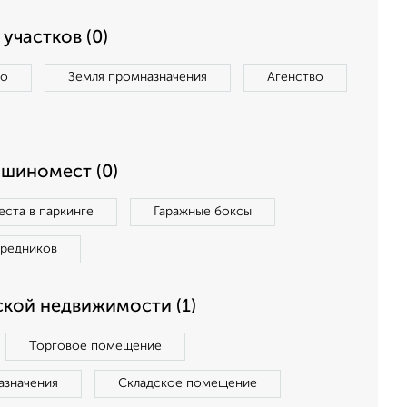
участков (0)
во
Земля промназначения
Агенство
ашиномест (0)
ста в паркинге
Гаражные боксы
средников
кой недвижимости (1)
Торговое помещение
азначения
Складское помещение