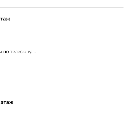
этаж
 по телефону....
 этаж