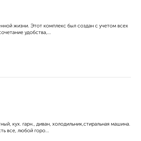
нной жизни. Этот комплекс был создан с учетом всех
очетание удобства,...
ный, кух. гарн., диван, холодильник,стиральная машина.
ь все, любой горо...