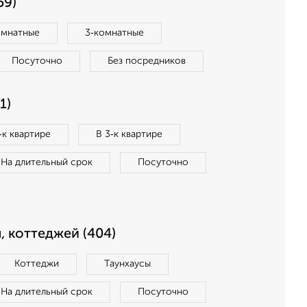
59)
омнатные
3‑комнатные
Посуточно
Без посредников
1)
‑к квартире
В 3‑к квартире
На длительный срок
Посуточно
, коттеджей (404)
Коттеджи
Таунхаусы
На длительный срок
Посуточно