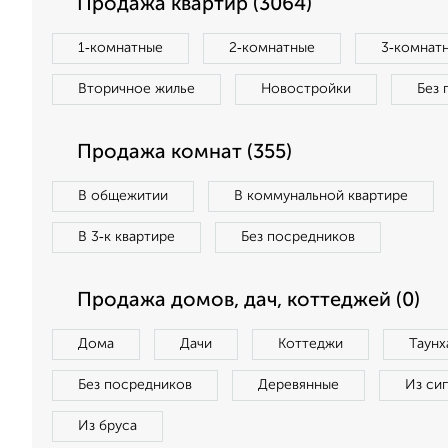
Продажа квартир (3064)
1‑комнатные
2‑комнатные
3‑комнат
Вторичное жилье
Новостройки
Без 
Продажа комнат (355)
В общежитии
В коммунальной квартире
В 3‑к квартире
Без посредников
Продажа домов, дач, коттеджей (0)
Дома
Дачи
Коттеджи
Таунх
Без посредников
Деревянные
Из си
Из бруса