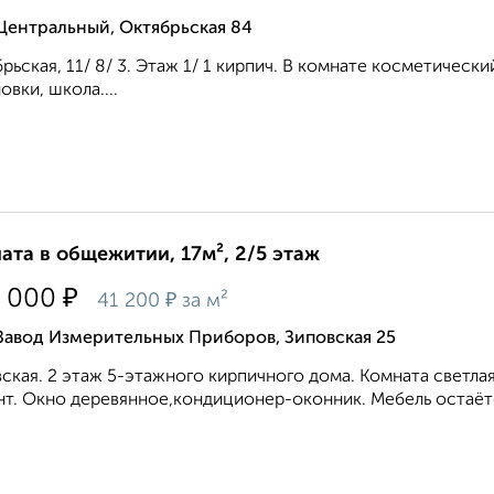
Центральный, Октябрьская 84
рьская, 11/ 8/ 3. Этаж 1/ 1 кирпич. В комнате косметическ
овки, школа....
ата в общежитии, 17м², 2/5 этаж
₽
 000
₽
41 200
за м²
Завод Измерительных Приборов, Зиповская 25
ская. 2 этаж 5-этажного кирпичного дома. Комната светла
т. Окно деревянное,кондиционер-оконник. Мебель остаётся