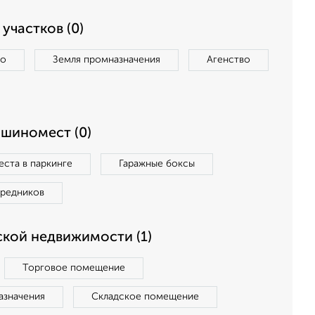
участков (0)
во
Земля промназначения
Агенство
ашиномест (0)
ста в паркинге
Гаражные боксы
средников
кой недвижимости (1)
Торговое помещение
азначения
Складское помещение