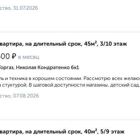
ство, 31.07.2026
квартира, на длительный срок, 45м², 3/10 этаж
₽
500
в месяц
Горгаз, Николая Кондратенко 6к1
ь и техника в хорошем состоянии. Рассмотрю всех желающ
 стуктурой. В шаговой доступности магазины, детский сад,
ство, 07.08.2026
квартира, на длительный срок, 40м², 5/9 этаж