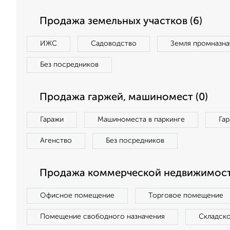
Продажа земельных участков (6)
ИЖС
Садоводство
Земля промназна
Без посредников
Продажа гаржей, машиномест (0)
Гаражи
Машиноместа в паркинге
Га
Агенство
Без посредников
Продажа коммерческой недвижимости
Офисное помещение
Торговое помещение
Помещение свободного назначения
Складск