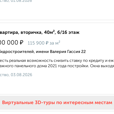
ство, 01.08.2026
квартира, вторичка, 40м², 6/16 этаж
₽
00 000
₽
115 900
за м²
Гидростроителей, имени Валерия Гассия 22
 есть реальная возможность снизить ставку по кредиту и 
ажного панельного дома 2021 года постройки. Окна выходят
ство, 03.08.2026
Виртуальные 3D-туры по интересным местам