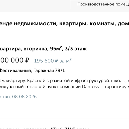
Производственное помещ
ренде недвижимости, квартиры, комнаты, до
квартира, вторичка, 95м², 3/3 этаж
₽
500 000
₽
195 600
за м²
Фестивальный, Гаражная 79/1
м квартиру. Красной с развитой инфраструктурой: школы, 
идуальный тепловой пункт компании Danfoss — гарантирует
ство, 08.08.2026