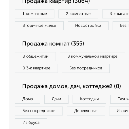
Продажа квартир (3064)
1‑комнатные
2‑комнатные
3‑комнат
Вторичное жилье
Новостройки
Без 
Продажа комнат (355)
В общежитии
В коммунальной квартире
В 3‑к квартире
Без посредников
Продажа домов, дач, коттеджей (0)
Дома
Дачи
Коттеджи
Таунх
Без посредников
Деревянные
Из си
Из бруса