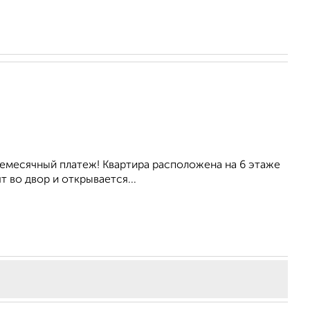
ежемесячный платеж! Квартира расположена на 6 этаже
 во двор и открывается...