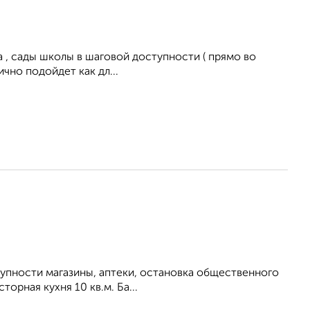
а , сады школы в шаговой доступности ( прямо во
чно подойдет как дл...
тупности магазины, аптеки, остановка общественного
орная кухня 10 кв.м. Ба...