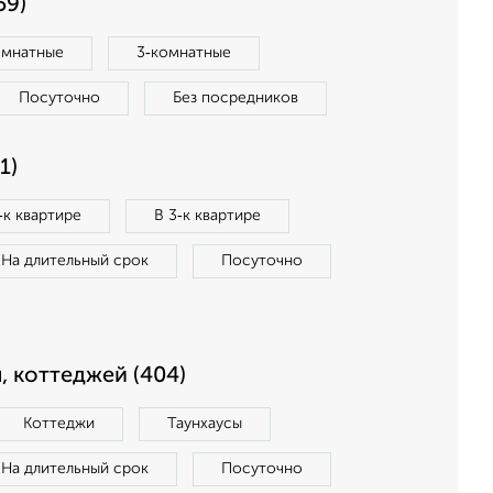
59)
омнатные
3‑комнатные
Посуточно
Без посредников
1)
‑к квартире
В 3‑к квартире
На длительный срок
Посуточно
, коттеджей (404)
Коттеджи
Таунхаусы
На длительный срок
Посуточно