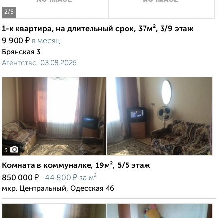
2
/5
1-к квартира, на длительный срок, 37м², 3/9 этаж
₽
9 900
в месяц
Брянская 3
Агентство, 03.08.2026
3
Комната в коммуналке, 19м², 5/5 этаж
₽
₽
850 000
44 800
за м²
мкр. Центральный, Одесская 46