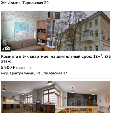
ЖК Италия, Тирольская 39
2
Комната в 3-к квартире, на длительный срок, 12м², 2/3
этаж
₽
5 900
в месяц
мкр. Центральный, Рашпилевская 17