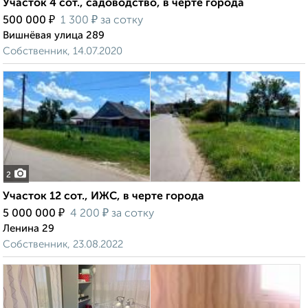
Участок 4 сот., садоводство, в черте города
₽
₽
500 000
1 300
за сотку
Вишнёвая улица 289
Собственник, 14.07.2020
2
Участок 12 сот., ИЖС, в черте города
₽
₽
5 000 000
4 200
за сотку
Ленина 29
Собственник, 23.08.2022