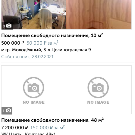
8
Помещение свободного назначения, 10 м²
₽
₽
500 000
50 000
за м²
мкр. Молодёжный, 3-я Целиноградская 9
Собственник, 28.02.2021
1
Помещение свободного назначения, 48 м²
₽
₽
7 200 000
150 000
за м²
ЖК Цветы, Круговая 4Вк1