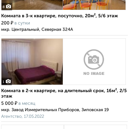
8
Комната в 3-к квартире, посуточно, 20м², 5/6 этаж
₽
200
в сутки
мкр. Центральный, Северная 324А
1
Комната в 2-к квартире, на длительный срок, 16м², 2/5
этаж
₽
5 000
в месяц
мкр. Завод Измерительных Приборов, Зиповская 19
Агентство, 17.05.2022