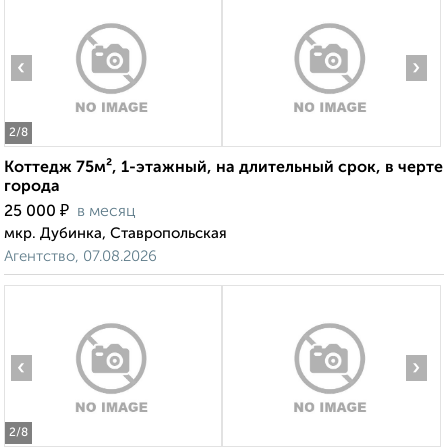
‹
›
2
/8
Коттедж 75м², 1-этажный, на длительный срок, в черте
города
₽
25 000
в месяц
мкр. Дубинка, Ставропольская
Агентство, 07.08.2026
‹
›
2
/8