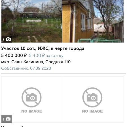
3
Участок 10 сот., ИЖС, в черте города
₽
₽
5 400 000
5 400
за сотку
мкр. Сады Калинина, Средняя 110
Собственник, 07.09.2020
1