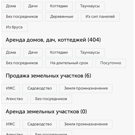
Дома
Дачи
Коттеджи
Таунхаусы
Без посредников
Деревянные
Из сип панелей
Из бруса
Аренда домов, дач, коттеджей (404)
Дома
Дачи
Коттеджи
Таунхаусы
Без посредников
На длительный срок
Посуточно
Продажа земельных участков (6)
ИЖС
Садоводство
Земля промназначения
Агенство
Без посредников
Аренда земельных участков (0)
ИЖС
Садоводство
Земля промназначения
Агенство
Без посредников