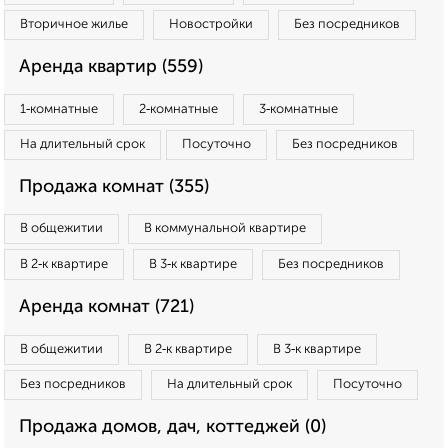
Вторичное жилье
Новостройки
Без посредников
Аренда квартир (559)
1‑комнатные
2‑комнатные
3‑комнатные
На длительный срок
Посуточно
Без посредников
Продажа комнат (355)
В общежитии
В коммунальной квартире
В 2‑к квартире
В 3‑к квартире
Без посредников
Аренда комнат (721)
В общежитии
В 2‑к квартире
В 3‑к квартире
Без посредников
На длительный срок
Посуточно
Продажа домов, дач, коттеджей (0)