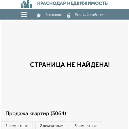
КРАСНОДАР НЕДВИЖИМОСТЬ
Закладки
Личный кабинет
СТРАНИЦА НЕ НАЙДЕНА!
Продажа квартир (3064)
1‑комнатные
2‑комнатные
3‑комнатные