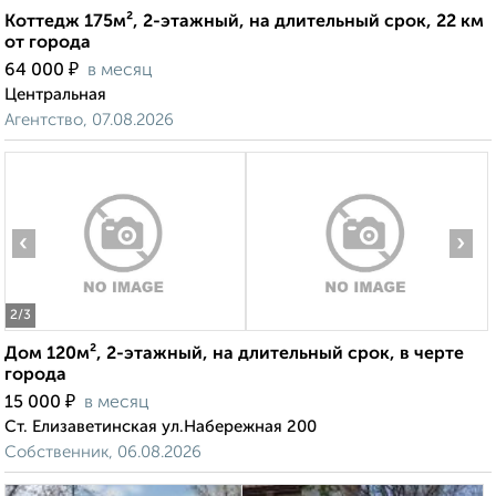
Коттедж 175м², 2-этажный, на длительный срок, 22 км
от города
₽
64 000
в месяц
Центральная
Агентство, 07.08.2026
‹
›
2
/3
Дом 120м², 2-этажный, на длительный срок, в черте
города
₽
15 000
в месяц
Ст. Елизаветинская ул.Набережная 200
Собственник, 06.08.2026