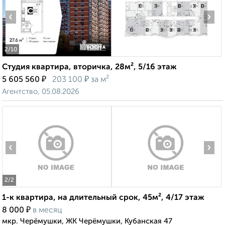
‹
›
2
/10
Студия квартира, вторичка, 28м², 5/16 этаж
₽
₽
5 605 560
203 100
за м²
Агентство, 05.08.2026
‹
›
2
/2
1-к квартира, на длительный срок, 45м², 4/17 этаж
₽
8 000
в месяц
мкр. Черёмушки, ЖК Черёмушки, Кубанская 47