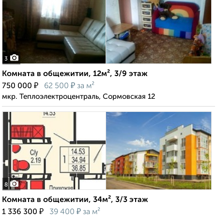
3
Комната в общежитии, 12м², 3/9 этаж
₽
₽
750 000
62 500
за м²
мкр. Теплоэлектроцентраль, Сормовская 12
8
Комната в общежитии, 34м², 3/3 этаж
₽
₽
1 336 300
39 400
за м²