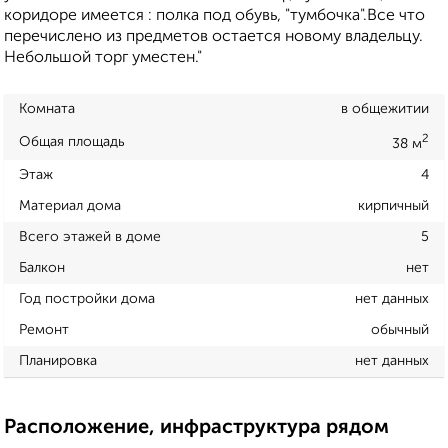
коридоре имеется : полка под обувь, "тумбочка".Все что
перечислено из предметов остается новому владельцу.
Небольшой торг уместен."
Комната
в общежитии
2
Общая площадь
38 м
Этаж
4
Материал дома
кирпичный
Всего этажей в доме
5
Балкон
нет
Год постройки дома
нет данных
Ремонт
обычный
Планировка
нет данных
Расположение, инфраструктура рядом