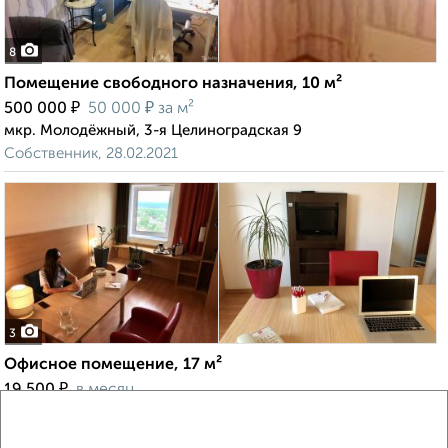
8
Помещение свободного назначения, 10 м²
₽
₽
500 000
50 000
за м²
мкр. Молодёжный, 3-я Целиноградская 9
Собственник, 28.02.2021
3
Офисное помещение, 17 м²
₽
19 500
в месяц
мкр. Центральный, Красноармейская 128
Собственник, 08.02.2021