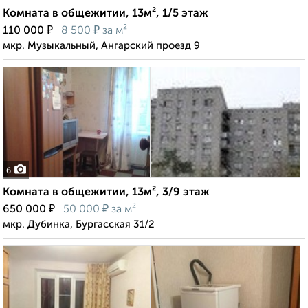
Комната в общежитии, 13м², 1/5 этаж
₽
₽
110 000
8 500
за м²
мкр. Музыкальный, Ангарский проезд 9
6
Комната в общежитии, 13м², 3/9 этаж
₽
₽
650 000
50 000
за м²
мкр. Дубинка, Бургасская 31/2