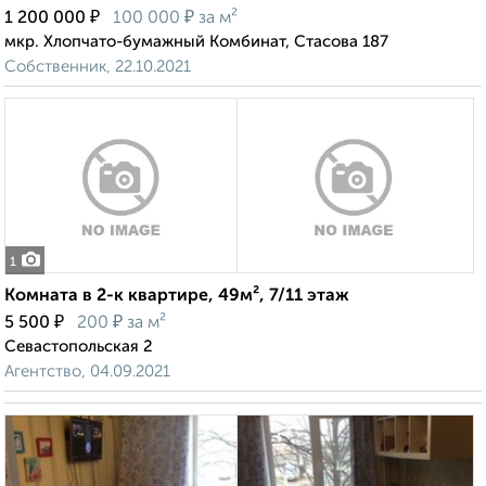
₽
₽
1 200 000
100 000
за м²
мкр. Хлопчато-бумажный Комбинат, Стасова 187
Собственник, 22.10.2021
1
Комната в 2-к квартире, 49м², 7/11 этаж
₽
₽
5 500
200
за м²
Севастопольская 2
Агентство, 04.09.2021