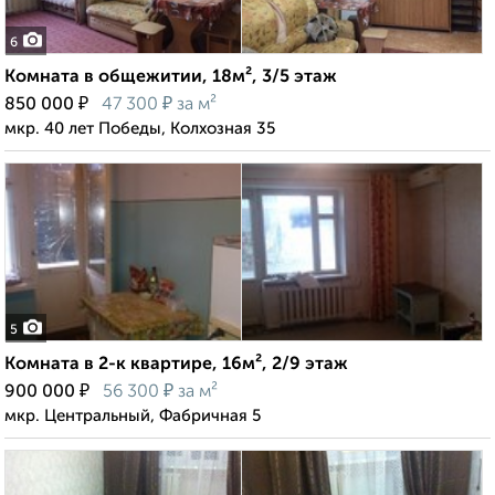
6
Комната в общежитии, 18м², 3/5 этаж
₽
₽
850 000
47 300
за м²
мкр. 40 лет Победы, Колхозная 35
5
Комната в 2-к квартире, 16м², 2/9 этаж
₽
₽
900 000
56 300
за м²
мкр. Центральный, Фабричная 5