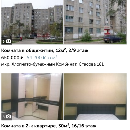
6
Комната в общежитии, 12м², 2/9 этаж
₽
₽
650 000
54 200
за м²
мкр. Хлопчато-бумажный Комбинат, Стасова 181
8
Комната в 2-к квартире, 30м², 16/16 этаж