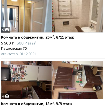
5
Комната в общежитии, 23м², 8/11 этаж
₽
₽
5 500
300
за м²
Пашковская 70
Агентство, 01.12.2021
4
Комната в общежитии, 12м², 9/9 этаж