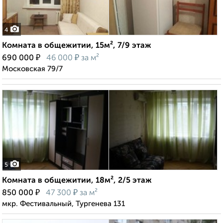
4
Комната в общежитии, 15м², 7/9 этаж
₽
₽
690 000
46 000
за м²
Московская 79/7
5
Комната в общежитии, 18м², 2/5 этаж
₽
₽
850 000
47 300
за м²
мкр. Фестивальный, Тургенева 131