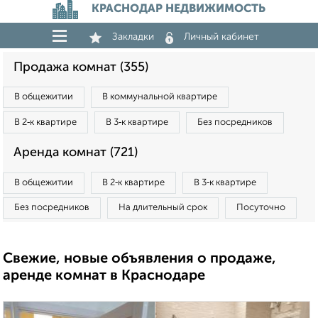
КРАСНОДАР НЕДВИЖИМОСТЬ
Закладки
Личный кабинет
Продажа комнат (355)
В общежитии
В коммунальной квартире
В 2‑к квартире
В 3‑к квартире
Без посредников
Аренда комнат (721)
В общежитии
В 2‑к квартире
В 3‑к квартире
Без посредников
На длительный срок
Посуточно
Свежие, новые объявления о продаже,
аренде комнат в Краснодаре