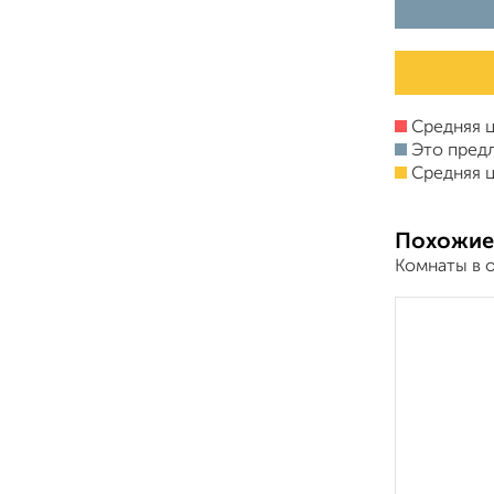
Средняя ц
Это пред
Средняя ц
Похожие
Комнаты в 