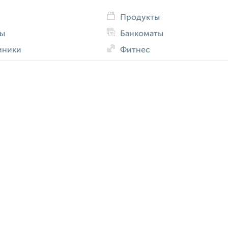
Продукты
ды
Банкоматы
иники
Фитнес