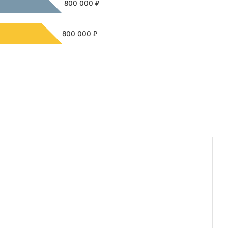
₽
800 000
₽
800 000