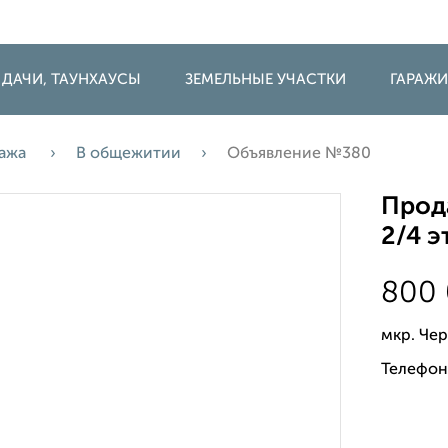
 ДАЧИ, ТАУНХАУСЫ
ЗЕМЕЛЬНЫЕ УЧАСТКИ
ГАРАЖ
ажа
В общежитии
Объявление №380
Прод
2/4 э
800
мкр. Че
Телефон