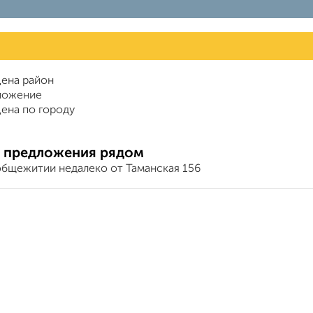
ена район
ложение
ена по городу
 предложения рядом
общежитии недалеко от Таманская 156