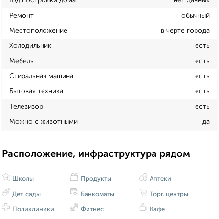
Год постройки дома
нет данных
Ремонт
обычный
Местоположение
в черте города
Холодильник
есть
Мебель
есть
Стиральная машина
есть
Бытовая техника
есть
Телевизор
есть
Можно с животными
да
Расположение, инфраструктура рядом
Школы
Продукты
Аптеки
Дет. сады
Банкоматы
Торг. центры
Поликлиники
Фитнес
Кафе