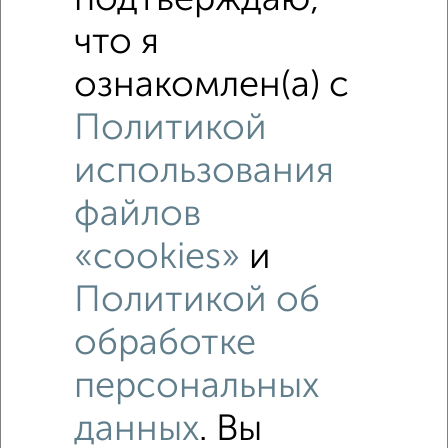
подтверждаю,
что я
ознакомлен(а) с
Политикой
использования
файлов
«cookies»
и
Политикой об
обработке
персональных
Рядом, с меньшей ценой
данных
. Вы
Недалеко от Кольцевой проезд с ценой ниже