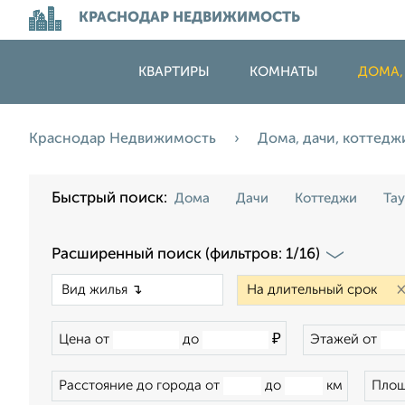
КРАСНОДАР НЕДВИЖИМОСТЬ
КВАРТИРЫ
КОМНАТЫ
ДОМА,
Краснодар Недвижимость
Дома, дачи, коттед
Быстрый поиск:
Дома
Дачи
Коттеджи
Та
Расширенный поиск (фильтров: 1/16)
×
₽
Цена от
до
Этажей от
Расстояние до города от
до
км
Площ