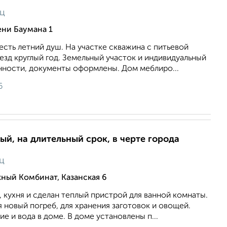
яц
ени Баумана 1
 есть летний душ. На участке скважина с питьевой
зд круглый год. Земельный участок и индивидуальный
нности, документы оформлены. Дом меблиро...
6
ый, на длительный срок, в черте города
ц
ный Комбинат, Казанская 6
л, кухня и сделан теплый пристрой для ванной комнаты.
 новый погреб, для хранения заготовок и овощей.
е и вода в доме. В доме установлены п...