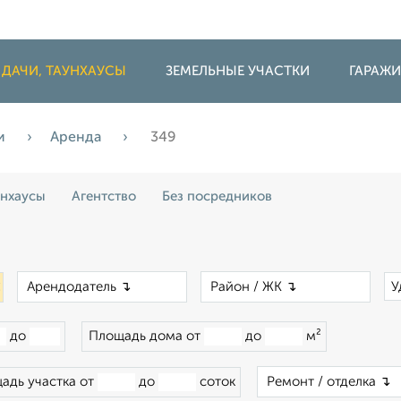
 ДАЧИ, ТАУНХАУСЫ
ЗЕМЕЛЬНЫЕ УЧАСТКИ
ГАРАЖ
жи
Аренда
349
унхаусы
Агентство
Без посредников
×
×
×
У
до
Площадь дома от
до
м²
адь участка от
до
соток