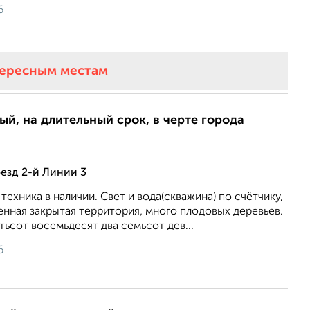
6
тересным местам
ый, на длительный срок, в черте города
оезд 2-й Линии 3
техника в наличии. Свет и вода(скважина) по счётчику,
енная закрытая территория, много плодовых деревьев.
тьсот восемьдесят два семьсот дев...
6