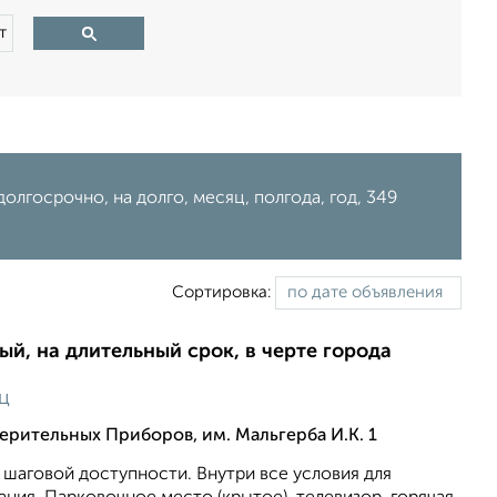
т
долгосрочно, на долго, месяц, полгода, год, 349
Сортировка:
ый, на длительный срок, в черте города
ц
ерительных Приборов, им. Мальгерба И.К. 1
 шаговой доступности. Внутри все условия для