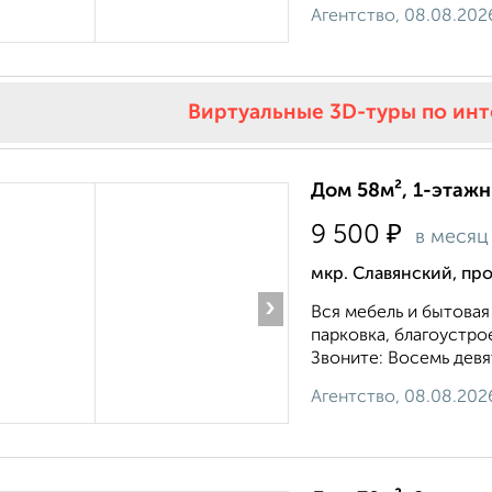
Агентство, 08.08.202
Виртуальные 3D-туры по ин
Дом 58м², 1-этажн
₽
9 500
в месяц
мкр. Славянский, пр
›
Вся мебель и бытовая 
парковка, благоустро
Звоните: Восемь девя
Агентство, 08.08.202