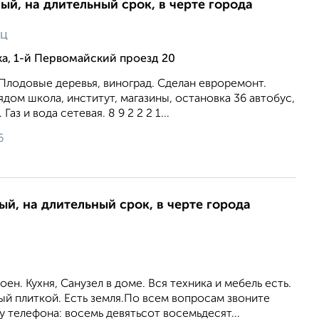
ый, на длительный срок, в черте города
яц
ка, 1-й Первомайский проезд 20
. Плодовые деревья, виноград. Сделан евроремонт.
ом школа, институт, магазины, остановка 36 автобус,
Газ и вода сетевая. 8 9 2 2 2 1...
6
ый, на длительный срок, в черте города
ен. Кухня, Санузел в доме. Вся техника и мебель есть.
й плиткой. Есть земля.По всем вопросам звоните
 телефона: восемь девятьсот восемьдесят...