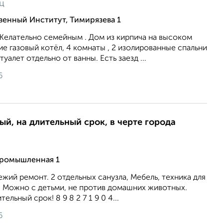
ц
венный Институт, Тимирязева 1
Желательно семейным . Дом из кирпича на высоком
е газовый котёл, 4 комнаты , 2 изолированные спальни
туалет отдельно от ванны. Есть заезд ...
6
ый, на длительный срок, в черте города
Промышленная 1
ежий ремонт. 2 отдельных санузла, Мебель, техника для
 Можно с детьми, не против домашних животных.
ельный срок! 8 9 8 2 7 1 9 0 4...
6