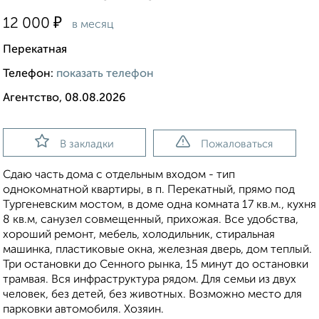
₽
12 000
в месяц
Перекатная
Телефон:
показать телефон
Агентство, 08.08.2026
В закладки
Пожаловаться
Сдаю часть дома с отдельным входом - тип
однокомнатной квартиры, в п. Перекатный, прямо под
Тургеневским мостом, в доме одна комната 17 кв.м., кухня
8 кв.м, санузел совмещенный, прихожая. Все удобства,
хороший ремонт, мебель, холодильник, стиральная
машинка, пластиковые окна, железная дверь, дом теплый.
Три остановки до Сенного рынка, 15 минут до остановки
трамвая. Вся инфраструктура рядом. Для семьи из двух
человек, без детей, без животных. Возможно место для
парковки автомобиля. Хозяин.