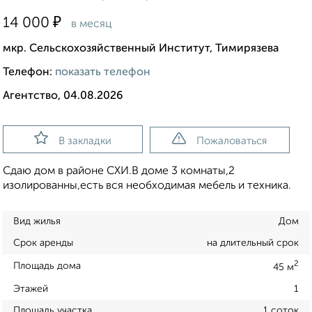
₽
14 000
в месяц
мкр. Сельскохозяйственный Институт, Тимирязева
Телефон:
показать телефон
Агентство, 04.08.2026
В закладки
Пожаловаться
Сдаю дом в районе СХИ.В доме 3 комнаты,2
изолированны,есть вся необходимая мебель и техника.
Вид жилья
Дом
Срок аренды
на длительный срок
2
Площадь дома
45 м
Этажей
1
Площадь участка
1 соток