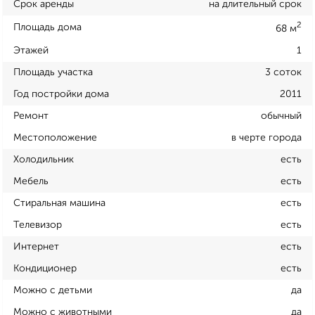
Срок аренды
на длительный срок
2
Площадь дома
68 м
Этажей
1
Площадь участка
3 соток
Год постройки дома
2011
Ремонт
обычный
Местоположение
в черте города
Холодильник
есть
Мебель
есть
Стиральная машина
есть
Телевизор
есть
Интернет
есть
Кондиционер
есть
Можно с детьми
да
Можно с животными
да