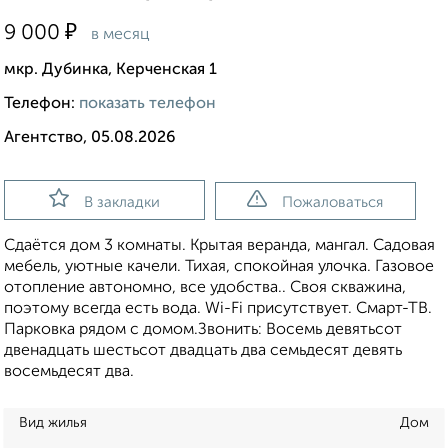
₽
9 000
в месяц
мкр. Дубинка, Керченская 1
Телефон:
показать телефон
Агентство, 05.08.2026
В закладки
Пожаловаться
Сдаётся дом 3 комнаты. Крытая веранда, мангал. Садовая
мебель, уютные качели. Тихая, спокойная улочка. Газовое
отопление автономно, все удобства.. Своя скважина,
поэтому всегда есть вода. Wi-Fi присутствует. Смарт-ТВ.
Парковка рядом с домом.Звонить: Восемь девятьсот
двенадцать шестьсот двадцать два семьдесят девять
восемьдесят два.
Вид жилья
Дом