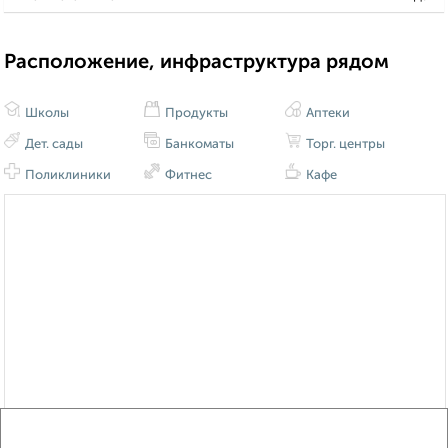
Расположение, инфраструктура рядом
Школы
Продукты
Аптеки
Дет. сады
Банкоматы
Торг. центры
Поликлиники
Фитнес
Кафе