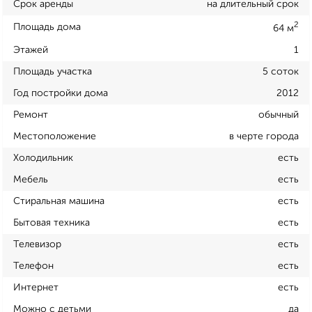
Срок аренды
на длительный срок
2
Площадь дома
64 м
Этажей
1
Площадь участка
5 соток
Год постройки дома
2012
Ремонт
обычный
Местоположение
в черте города
Холодильник
есть
Мебель
есть
Стиральная машина
есть
Бытовая техника
есть
Телевизор
есть
Телефон
есть
Интернет
есть
Можно с детьми
да