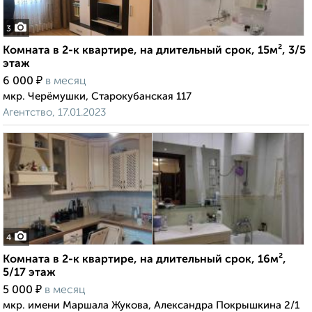
3
Комната в 2-к квартире, на длительный срок, 15м², 3/5
этаж
₽
6 000
в месяц
мкр. Черёмушки, Старокубанская 117
Агентство, 17.01.2023
4
Комната в 2-к квартире, на длительный срок, 16м²,
5/17 этаж
₽
5 000
в месяц
мкр. имени Маршала Жукова, Александра Покрышкина 2/1