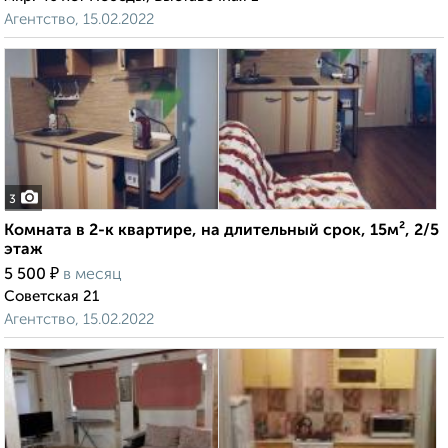
Агентство, 15.02.2022
3
Комната в 2-к квартире, на длительный срок, 15м², 2/5
этаж
₽
5 500
в месяц
Советская 21
Агентство, 15.02.2022