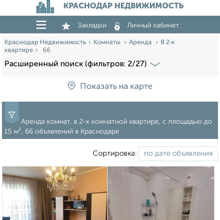
КРАСНОДАР НЕДВИЖИМОСТЬ
Закладки
Личный кабинет
Краснодар Недвижимость
Комнаты
Аренда
В 2‑к
квартире
66
Расширенный поиск (фильтров: 2/27)
Показать на карте
Аренда комнат, в 2-х комнатной квартире, c площадью до
15 м², 66 объявлений в Краснодаре
Сортировка: