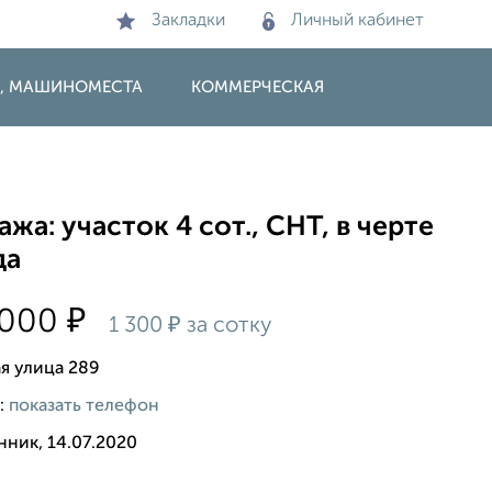
Закладки
Личный кабинет
И, МАШИНОМЕСТА
КОММЕРЧЕСКАЯ
жа: участок 4 сот., СНТ, в черте
да
₽
 000
₽
1 300
за сотку
я улица 289
:
показать телефон
нник, 14.07.2020