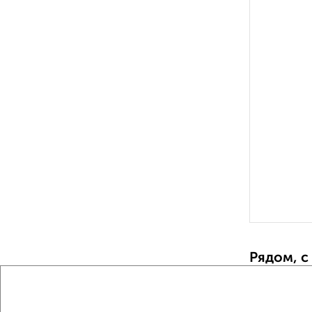
Рядом, с
Недалеко о