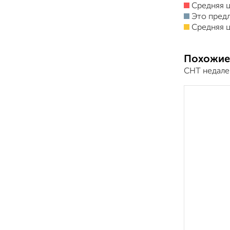
Средняя ц
Это пред
Средняя ц
Похожие
СНТ недале