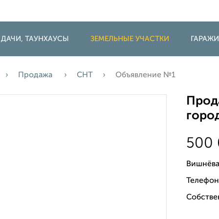
 ДАЧИ, ТАУНХАУСЫ
ЗЕМЕЛЬНЫЕ УЧАСТКИ
ГАРАЖ
Продажа
СНТ
Объявление №1
Прода
горо
500
Вишнёва
Телефон
Собстве