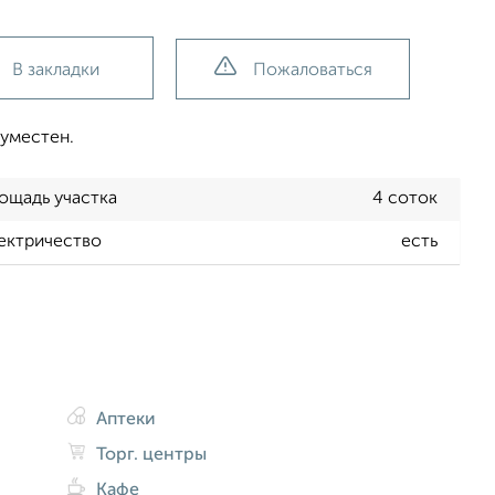
В закладки
Пожаловаться
 уместен.
ощадь участка
4 соток
ектричество
есть
Аптеки
Торг. центры
Кафе