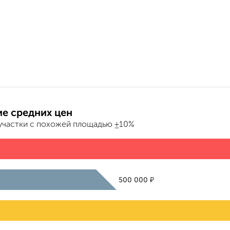
е средних цен
участки с похожей площадью ±10%
₽
500 000