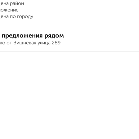
ена район
ложение
ена по городу
 предложения рядом
ко от Вишнёвая улица 289