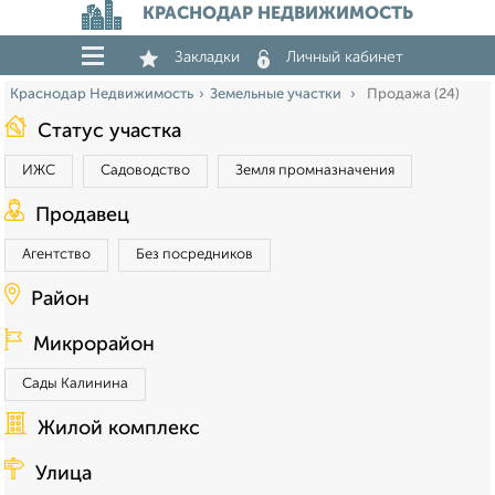
КРАСНОДАР НЕДВИЖИМОСТЬ
Закладки
Личный кабинет
Краснодар Недвижимость
Земельные участки
Продажа (24)
Статус участка
ИЖС
Садоводство
Земля промназначения
Продавец
Агентство
Без посредников
Район
Микрорайон
Сады Калинина
Жилой комплекс
Улица