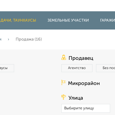
 ДАЧИ, ТАУНХАУСЫ
ЗЕМЕЛЬНЫЕ УЧАСТКИ
ГАРАЖ
жи
Продажа (16)
Продавец
аусы
Агентство
Без по
Микрорайон
Улица