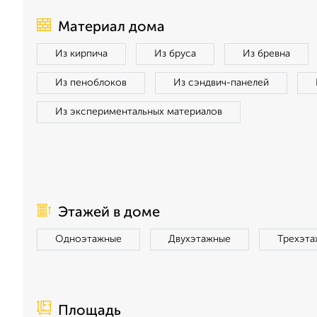
Материал дома
Из кирпича
Из бруса
Из бревна
Из пеноблоков
Из сэндвич-панелей
Из экспериментальных материалов
Этажей в доме
Одноэтажные
Двухэтажные
Трехэта
Площадь