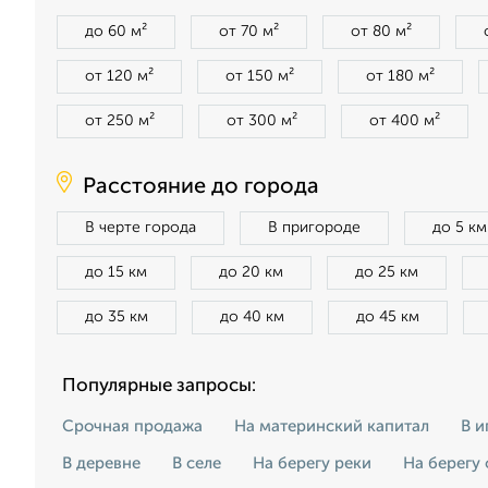
до 60 м²
от 70 м²
от 80 м²
от 120 м²
от 150 м²
от 180 м²
от 250 м²
от 300 м²
от 400 м²
Расстояние до города
В черте города
В пригороде
до 5 км
до 15 км
до 20 км
до 25 км
до 35 км
до 40 км
до 45 км
Популярные запросы:
Срочная продажа
На материнский капитал
В и
В деревне
В селе
На берегу реки
На берегу 