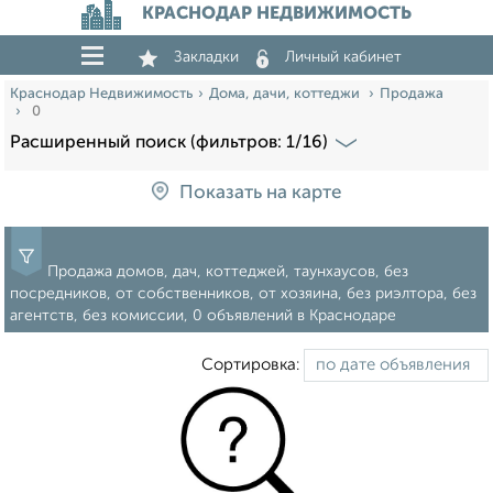
КРАСНОДАР НЕДВИЖИМОСТЬ
Закладки
Личный кабинет
Краснодар Недвижимость
Дома, дачи, коттеджи
Продажа
0
Расширенный поиск (фильтров: 1/16)
Показать на карте
Продажа домов, дач, коттеджей, таунхаусов, без
посредников, от собственников, от хозяина, без риэлтора, без
агентств, без комиссии, 0 объявлений в Краснодаре
Сортировка: