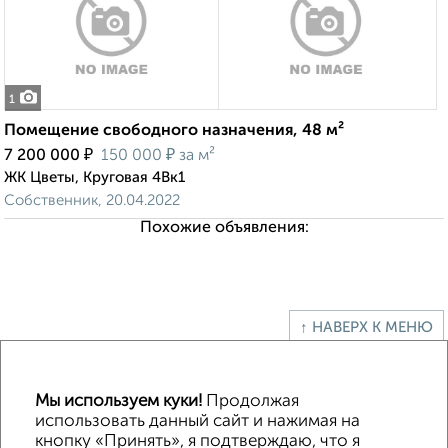
1
Помещение свободного назначения, 48 м²
₽
₽
7 200 000
150 000
за м²
ЖК Цветы, Круговая 4Вк1
Собственник, 20.04.2022
Похожие объявления:
↑ НАВЕРХ К МЕНЮ
Офисное помещение
Торговое помещение
Помещение свободного назначения
Складское помещение
Мы используем куки!
Продолжая
Производственное помещение
использовать данный сайт и нажимая на
кнопку «Принять», я подтверждаю, что я