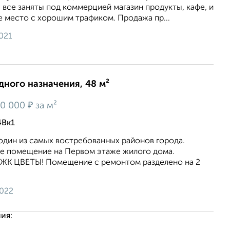
все заняты под коммерцией магазин продукты, кафе, и
е место с хорошим трафиком. Продажа пр...
021
ного назначения, 48 м²
₽
50 000
за м²
4Вк1
один из самых востребованных районов города.
е помещение на Первом этаже жилого дома.
. ЖК ЦВЕТЫ! Помещение с ремонтом разделено на 2
2022
ия: