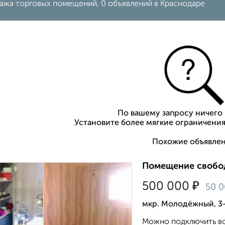
ажа торговых помещений, 0 объявлений в Краснодаре
По вашему запросу ничего 
Установите более мягкие ограничения
Похожие объявлен
Помещение свобод
₽
500 000
50 
мкр. Молодёжный, 3-
Можно подключить во