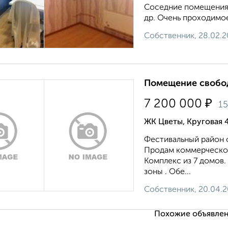
Соседние помещения 
др. Очень проходимо
Собственник, 28.02.2
Помещение свобод
₽
7 200 000
1
ЖК Цветы, Круговая 
Фестивальный район 
Продам коммерческо
Комплекс из 7 домов
зоны . Обе...
Собственник, 20.04.
Похожие объявлен