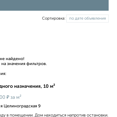
Сортировка:
не найдено!
 на значения фильтров.
ия:
ного назначения, 10 м²
₽
000
за м²
я Целиноградская 9
ду в помещении. Дом находиться напротив остановки.