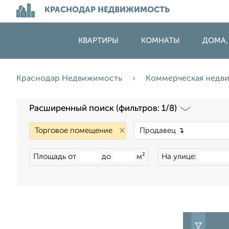
КРАСНОДАР НЕДВИЖИМОСТЬ
КВАРТИРЫ
КОМНАТЫ
ДОМА,
Краснодар Недвижимость
Коммерческая недв
Расширенный поиск (фильтров: 1/8)
×
Площадь от
до
м²
На улице: