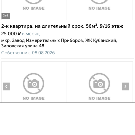
2
/6
2-к квартира, на длительный срок, 56м², 9/16 этаж
₽
25 000
в месяц
мкр. Завод Измерительных Приборов, ЖК Кубанский,
Зиповская улица 48
Собственник, 08.08.2026
‹
›
2
/5
1-к квартира, на длительный срок, 43м², 4/25 этаж
₽
11 000
в месяц
мкр. Центральный, Садовая 161/2лит1