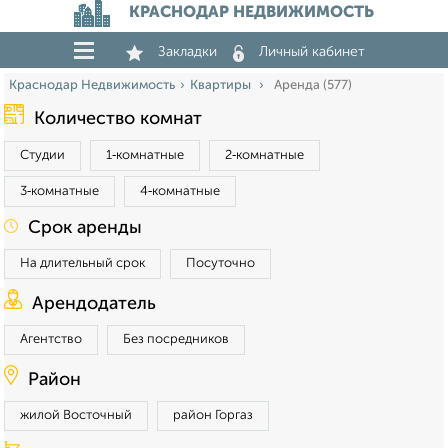
КРАСНОДАР НЕДВИЖИМОСТЬ
Закладки
Личный кабинет
Краснодар Недвижимость
Квартиры
Аренда (577)
Количество комнат
Студии
1‑комнатные
2‑комнатные
3‑комнатные
4‑комнатные
Срок аренды
На длительный срок
Посуточно
Арендодатель
Агентство
Без посредников
Район
жилой Восточный
район Горгаз