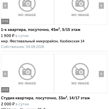
‹
›
2
/15
1-к квартира, посуточно, 45м², 5/15 этаж
₽
1 900
в сутки
мкр. Фестивальный микрорайон, Казбекская 14
Собственник, 04.08.2026
‹
›
2
/13
Студия квартира, посуточно, 33м², 14/17 этаж
₽
2 000
в сутки