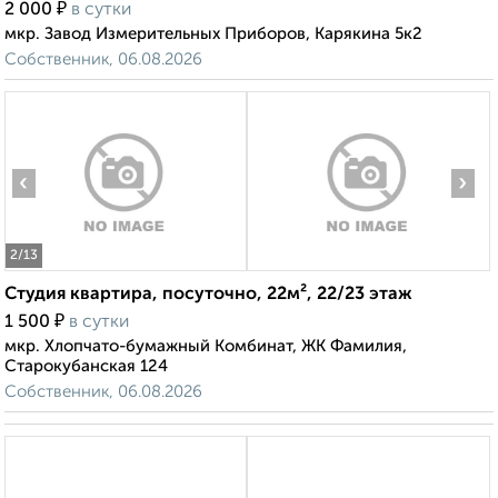
₽
2 000
в сутки
мкр. Завод Измерительных Приборов, Карякина 5к2
Собственник, 06.08.2026
‹
›
2
/13
Студия квартира, посуточно, 22м², 22/23 этаж
₽
1 500
в сутки
мкр. Хлопчато-бумажный Комбинат, ЖК Фамилия,
Старокубанская 124
Собственник, 06.08.2026