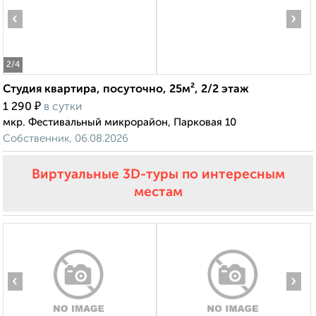
‹
›
2
/4
Студия квартира, посуточно, 25м², 2/2 этаж
₽
1 290
в сутки
мкр. Фестивальный микрорайон, Парковая 10
Собственник, 06.08.2026
Виртуальные 3D-туры по интересным
местам
‹
›