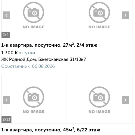
‹
›
2
/4
1-к квартира, посуточно, 27м², 2/4 этаж
₽
1 300
в сутки
ЖК Родной Дом, Бжегокайская 31/10к7
Собственник, 06.08.2026
‹
›
2
/13
1-к квартира, посуточно, 45м², 6/22 этаж