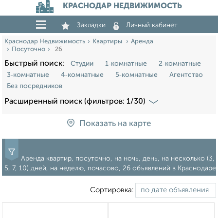
КРАСНОДАР НЕДВИЖИМОСТЬ
Закладки
Личный кабинет
Краснодар Недвижимость
Квартиры
Аренда
Посуточно
26
Быстрый поиск:
Студии
1‑комнатные
2‑комнатные
3‑комнатные
4‑комнатные
5‑комнатные
Агентство
Без посредников
Расширенный поиск (фильтров: 1/30)
Показать на карте
Аренда квартир, посуточно, на ночь, день, на несколько (3,
5, 7, 10) дней, на неделю, почасово, 26 объявлений в Краснодаре
Сортировка: