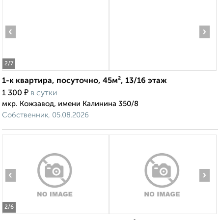
‹
›
2
/7
1-к квартира, посуточно, 45м², 13/16 этаж
₽
1 300
в сутки
мкр. Кожзавод, имени Калинина 350/8
Собственник, 05.08.2026
‹
›
2
/6