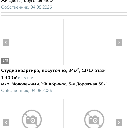
ЖК Цветы, Круговая 4Вк7
Собственник, 04.08.2026
‹
›
2
/8
Студия квартира, посуточно, 24м², 13/17 этаж
₽
1 400
в сутки
мкр. Молодёжный, ЖК Абрикос, 5-я Дорожная 68к1
Собственник, 04.08.2026
‹
›