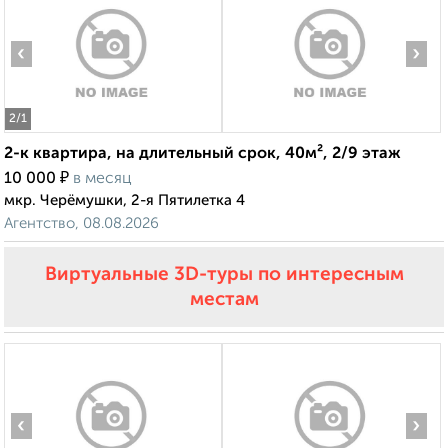
‹
›
2
/1
2-к квартира, на длительный срок, 40м², 2/9 этаж
₽
10 000
в месяц
мкр. Черёмушки, 2-я Пятилетка 4
Агентство, 08.08.2026
Виртуальные 3D-туры по интересным
местам
‹
›