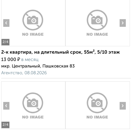
‹
›
2
/4
2-к квартира, на длительный срок, 55м², 5/10 этаж
₽
13 000
в месяц
мкр. Центральный, Пашковская 83
Агентство, 08.08.2026
‹
›
2
/4