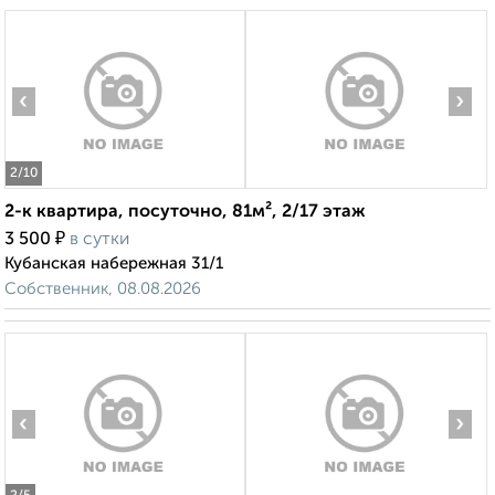
‹
›
2
/10
2-к квартира, посуточно, 81м², 2/17 этаж
₽
3 500
в сутки
Кубанская набережная 31/1
Собственник, 08.08.2026
‹
›