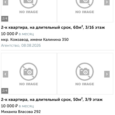
‹
›
2
/4
2-к квартира, на длительный срок, 60м², 3/16 этаж
₽
10 000
в месяц
мкр. Кожзавод, имени Калинина 350
Агентство, 08.08.2026
‹
›
2
/4
2-к квартира, на длительный срок, 50м², 3/9 этаж
₽
10 000
в месяц
Михаила Власова 292