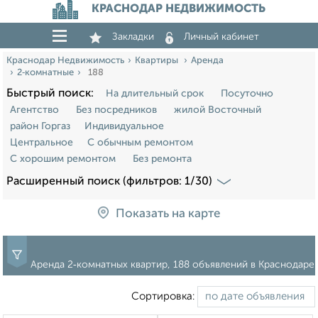
КРАСНОДАР НЕДВИЖИМОСТЬ
Закладки
Личный кабинет
Краснодар Недвижимость
Квартиры
Аренда
2‑комнатные
188
Быстрый поиск:
На длительный срок
Посуточно
Агентство
Без посредников
жилой Восточный
район Горгаз
Индивидуальное
Центральное
С обычным ремонтом
С хорошим ремонтом
Без ремонта
Расширенный поиск (фильтров: 1/30)
Показать на карте
Аренда 2‑комнатных квартир, 188 объявлений в Краснодаре
Сортировка: