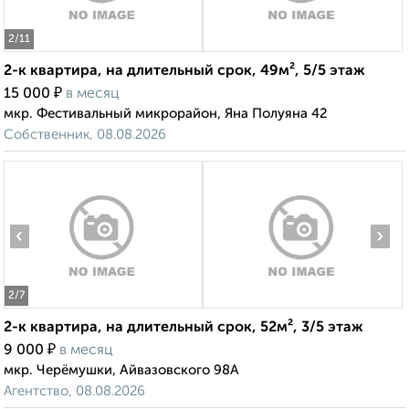
2
/11
2-к квартира, на длительный срок, 49м², 5/5 этаж
₽
15 000
в месяц
мкр. Фестивальный микрорайон, Яна Полуяна 42
Собственник, 08.08.2026
‹
›
2
/7
2-к квартира, на длительный срок, 52м², 3/5 этаж
₽
9 000
в месяц
мкр. Черёмушки, Айвазовского 98А
Агентство, 08.08.2026