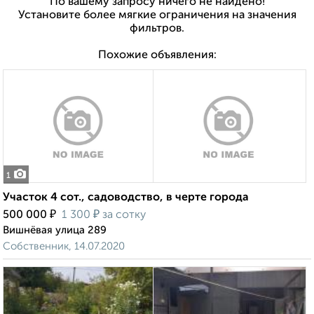
По вашему запросу ничего не найдено!
Установите более мягкие ограничения на значения
фильтров.
Похожие объявления:
1
Участок 4 сот., садоводство, в черте города
₽
₽
500 000
1 300
за сотку
Вишнёвая улица 289
Собственник, 14.07.2020