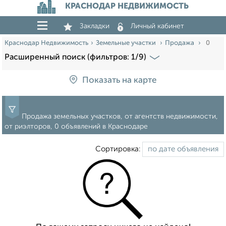
КРАСНОДАР НЕДВИЖИМОСТЬ
Закладки
Личный кабинет
Краснодар Недвижимость
Земельные участки
Продажа
0
Расширенный поиск (фильтров: 1/9)
Показать на карте
Продажа земельных участков, от агентств недвижимости,
от риэлторов, 0 объявлений в Краснодаре
Сортировка: