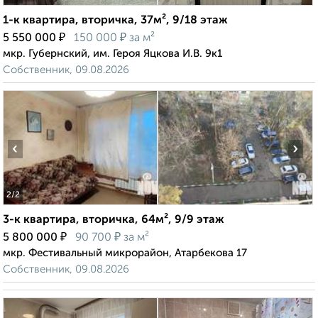
1-к квартира, вторичка, 37м², 9/18 этаж
₽
₽
5 550 000
150 000
за м²
мкр. Губернский, им. Героя Яцкова И.В. 9к1
Собственник, 09.08.2026
‹
›
2
/2
3-к квартира, вторичка, 64м², 9/9 этаж
₽
₽
5 800 000
90 700
за м²
мкр. Фестивальный микрорайон, Атарбекова 17
Собственник, 09.08.2026