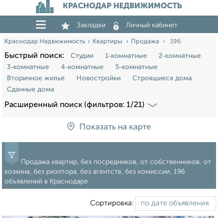
КРАСНОДАР НЕДВИЖИМОСТЬ
Закладки
Личный кабинет
Краснодар Недвижимость
Квартиры
Продажа
196
Быстрый поиск:
Студии
1‑комнатные
2‑комнатные
3‑комнатные
4‑комнатные
5‑комнатные
Вторичное жилье
Новостройки
Строящиеся дома
Сданные дома
Расширенный поиск (фильтров: 1/21)
Показать на карте
Продажа квартир, без посредников, от собственников, от
хозяина, без риэлтора, без агентств, без комиссии, 196
объявлений в Краснодаре
Сортировка: