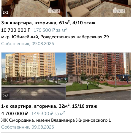
2
/2
3-к квартира, вторичка, 61м², 4/10 этаж
₽
₽
10 700 000
176 300
за м²
мкр. Юбилейный, Рождественская набережная 29
Собственник, 09.08.2026
‹
›
2
/2
1-к квартира, вторичка, 32м², 15/16 этаж
₽
₽
4 700 000
149 300
за м²
ЖК Смородина, имени Владимира Жириновского 1
Собственник, 09.08.2026