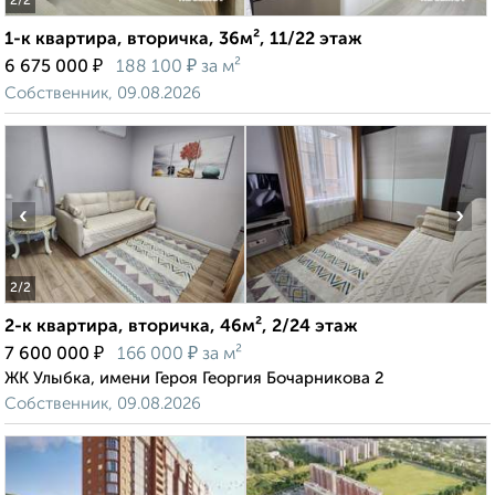
2
/2
1-к квартира, вторичка, 36м², 11/22 этаж
₽
₽
6 675 000
188 100
за м²
Собственник, 09.08.2026
‹
›
2
/2
2-к квартира, вторичка, 46м², 2/24 этаж
₽
₽
7 600 000
166 000
за м²
ЖК Улыбка, имени Героя Георгия Бочарникова 2
Собственник, 09.08.2026