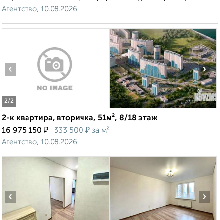
Агентство, 10.08.2026
‹
›
2
/2
2-к квартира, вторичка, 51м², 8/18 этаж
₽
₽
16 975 150
333 500
за м²
Агентство, 10.08.2026
‹
›