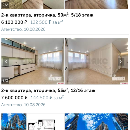
2
/2
2-к квартира, вторичка, 50м², 5/18 этаж
₽
₽
6 100 000
122 500
за м²
Агентство, 10.08.2026
‹
›
2
/2
2-к квартира, вторичка, 53м², 12/16 этаж
₽
₽
7 600 000
144 500
за м²
Агентство, 10.08.2026