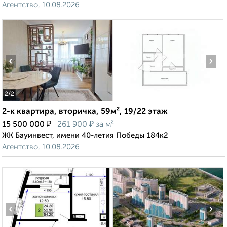
Агентство, 10.08.2026
‹
›
2
/2
2-к квартира, вторичка, 59м², 19/22 этаж
₽
₽
15 500 000
261 900
за м²
ЖК Бауинвест, имени 40-летия Победы 184к2
Агентство, 10.08.2026
‹
›