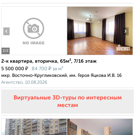
‹
›
2
/2
2-к квартира, вторичка, 65м², 7/16 этаж
₽
₽
5 500 000
84 700
за м²
мкр. Восточно-Кругликовский, им. Героя Яцкова И.В. 16
Агентство, 10.08.2026
Виртуальные 3D-туры по интересным
местам