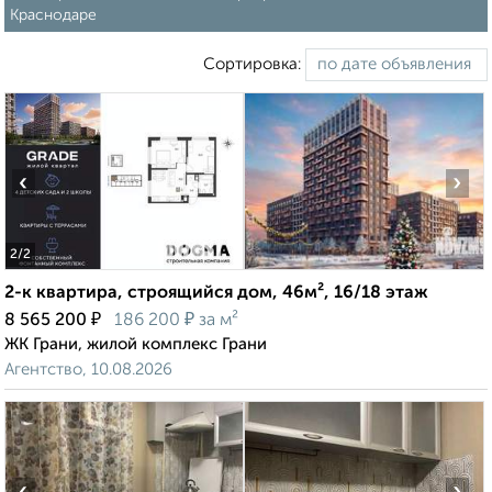
Краснодаре
Сортировка:
‹
›
2
/2
2-к квартира, строящийся дом, 46м², 16/18 этаж
₽
₽
8 565 200
186 200
за м²
ЖК Грани, жилой комплекс Грани
Агентство, 10.08.2026