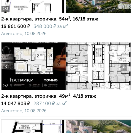
2
/2
2-к квартира, вторичка, 54м², 16/18 этаж
₽
₽
18 861 600
348 000
за м²
Агентство, 10.08.2026
‹
›
2
/2
2-к квартира, вторичка, 49м², 4/18 этаж
₽
₽
14 047 803
287 100
за м²
Агентство, 10.08.2026