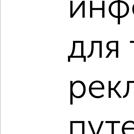
инф
‹
›
2
/2
1-к квартира, вторичка, 38м², 18/18 этаж
для 
₽
₽
13 920 000
362 500
за м²
Агентство, 07.08.2026
рек
‹
›
2
/2
1-к квартира, вторичка, 36м², 16/18 этаж
пут
₽
₽
12 941 250
362 500
за м²
Агентство, 07.08.2026