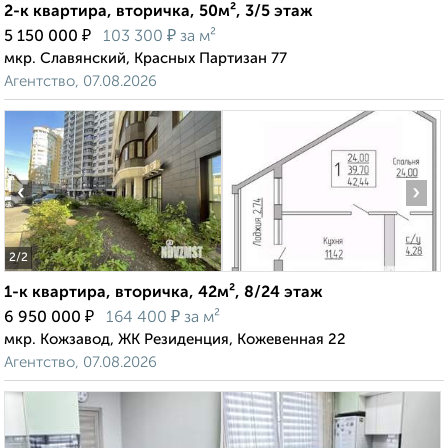
2-к квартира, вторичка, 50м², 3/5 этаж
₽
₽
5 150 000
103 300
за м²
мкр. Славянский, Красных Партизан 77
Агентство, 07.08.2026
‹
›
2
/2
1-к квартира, вторичка, 42м², 8/24 этаж
₽
₽
6 950 000
164 400
за м²
мкр. Кожзавод, ЖК Резиденция, Кожевенная 22
Агентство, 07.08.2026