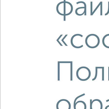
фай
2
/2
2-к квартира, вторичка, 54м², 9/18 этаж
₽
₽
16 503 900
304 500
за м²
«co
Агентство, 07.08.2026
‹
›
Пол
2
/2
2-к квартира, вторичка, 54м², 7/18 этаж
₽
₽
14 932 100
275 500
за м²
обр
Агентство, 07.08.2026