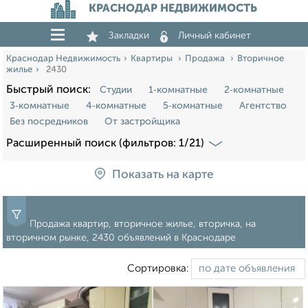
КРАСНОДАР НЕДВИЖИМОСТЬ
Закладки
Личный кабинет
Краснодар Недвижимость
Квартиры
Продажа
Вторичное
жилье
2430
Быстрый поиск:
Студии
1‑комнатные
2‑комнатные
3‑комнатные
4‑комнатные
5‑комнатные
Агентство
Без посредников
От застройщика
Расширенный поиск (фильтров: 1/21)
Показать на карте
Продажа квартир, вторичное жилье, вторичка, на
вторичном рынке, 2430 объявлений в Краснодаре
Сортировка: