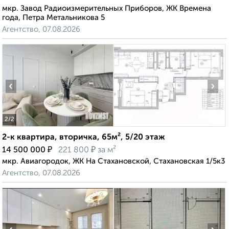
мкр. Завод Радиоизмерительных Приборов, ЖК Времена
года, Петра Метальникова 5
Агентство, 07.08.2026
‹
›
2
/2
2-к квартира, вторичка, 65м², 5/20 этаж
₽
₽
14 500 000
221 800
за м²
мкр. Авиагородок, ЖК На Стахановской, Стахановская 1/5к3
Агентство, 07.08.2026