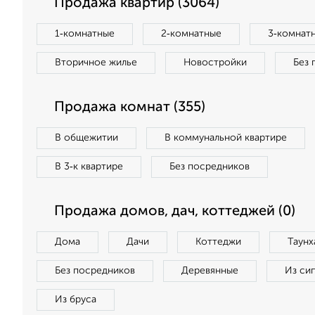
Продажа квартир (3064)
1‑комнатные
2‑комнатные
3‑комнат
Вторичное жилье
Новостройки
Без 
Продажа комнат (355)
В общежитии
В коммунальной квартире
В 3‑к квартире
Без посредников
Продажа домов, дач, коттеджей (0)
Дома
Дачи
Коттеджи
Таунх
Без посредников
Деревянные
Из си
Из бруса