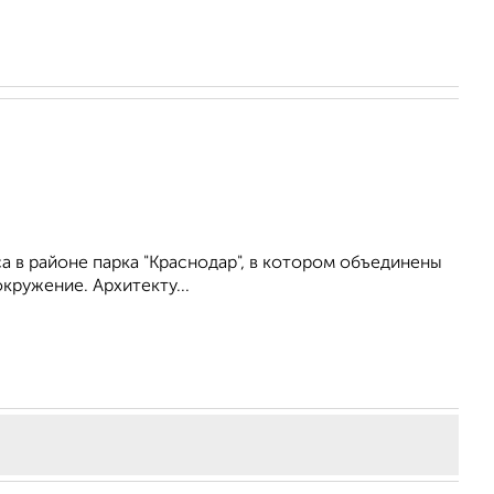
а в районе парка "Краснодар", в котором объединены
ружение. Архитекту...