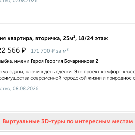
ство, 07.08.2026
ия квартира, вторичка, 25м², 18/24 этаж
₽
22 566
₽
171 700
за м²
ыбка, имени Героя Георгия Бочарникова 2
ома сданы, ключи в день сделки. Это проект комфорт-класс
реимущества современной городской жизни и природное ок
ство, 08.08.2026
Виртуальные 3D-туры по интересным местам