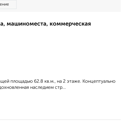
ение
ма, машиноместа, коммерческая
бщей площадью 62.8 кв.м., на 2 этаже. Концептуально
охновленная наследием стр...