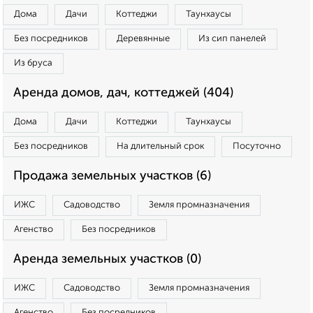
Дома
Дачи
Коттеджи
Таунхаусы
Без посредников
Деревянные
Из сип панелей
Из бруса
Аренда домов, дач, коттеджей (404)
Дома
Дачи
Коттеджи
Таунхаусы
Без посредников
На длительный срок
Посуточно
Продажа земельных участков (6)
ИЖС
Садоводство
Земля промназначения
Агенство
Без посредников
Аренда земельных участков (0)
ИЖС
Садоводство
Земля промназначения
Агенство
Без посредников