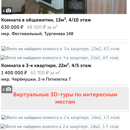
4
Комната в общежитии, 13м², 4/10 этаж
₽
₽
630 000
48 500
за м²
мкр. Фестивальный, Тургенева 148
Комната в 3-к квартире, 22м², 4/5 этаж
₽
₽
1 400 000
63 700
за м²
мкр. Черёмушки, 2-я Пятилетка 7
8
Виртуальные 3D-туры по интересным
местам