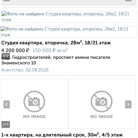
Студия квартира, вторичка, 28м², 18/21 этаж
₽
₽
4 200 000
150 000
за м²
2
/2
мкр. Гидростроителей, проспект имени писателя
Знаменского 10
Агентство, 02.08.2026
‹
›
2
/4
1-к квартира, на длительный срок, 30м², 4/5 этаж