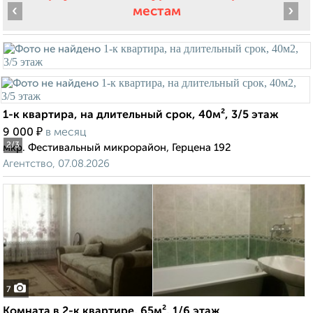
‹
›
местам
1-к квартира, на длительный срок, 40м², 3/5 этаж
₽
9 000
в месяц
2
/3
мкр. Фестивальный микрорайон, Герцена 192
Агентство, 07.08.2026
7
Комната в 2-к квартире, 65м², 1/6 этаж