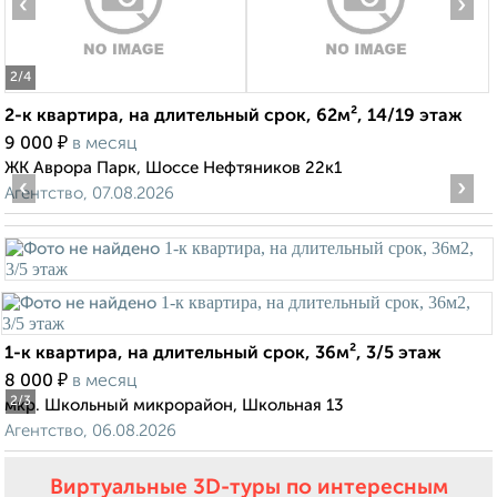
‹
›
2
/4
2-к квартира, на длительный срок, 62м², 14/19 этаж
₽
9 000
в месяц
ЖК Аврора Парк, Шоссе Нефтяников 22к1
‹
›
Агентство, 07.08.2026
1-к квартира, на длительный срок, 36м², 3/5 этаж
₽
8 000
в месяц
2
/3
мкр. Школьный микрорайон, Школьная 13
Агентство, 06.08.2026
Виртуальные 3D-туры по интересным