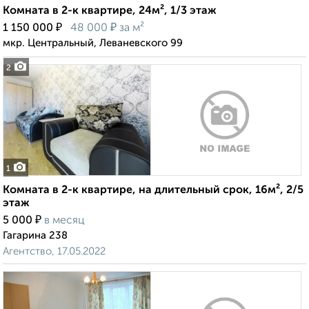
Комната в 2-к квартире, 24м², 1/3 этаж
₽
₽
1 150 000
48 000
за м²
мкр. Центральный, Леваневского 99
2
1
Комната в 2-к квартире, на длительный срок, 16м², 2/5
этаж
₽
5 000
в месяц
Гагарина 238
Агентство, 17.05.2022