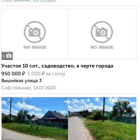
Собственник, 09.11.2020
1
Участок 10 сот., садоводство, в черте города
₽
₽
950 000
1 000
за сотку
Вишнёвая улица 3
Собственник, 14.07.2020