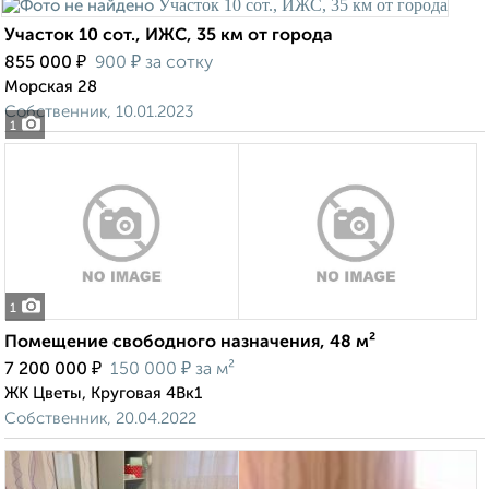
Участок 10 сот., ИЖС, 35 км от города
₽
₽
855 000
900
за сотку
Морская 28
Собственник, 10.01.2023
1
1
Помещение свободного назначения, 48 м²
₽
₽
7 200 000
150 000
за м²
ЖК Цветы, Круговая 4Вк1
Собственник, 20.04.2022