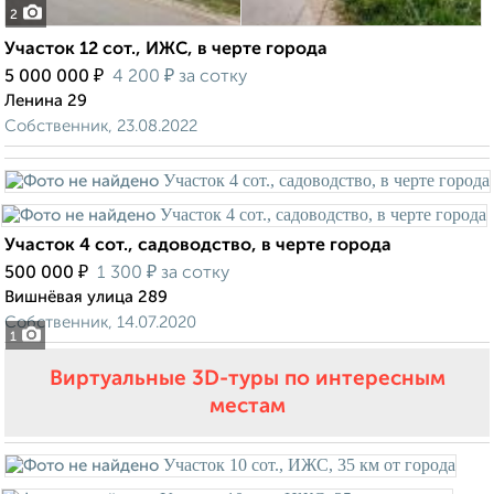
2
Участок 12 сот., ИЖС, в черте города
₽
₽
5 000 000
4 200
за сотку
Ленина 29
Собственник, 23.08.2022
Участок 4 сот., садоводство, в черте города
₽
₽
500 000
1 300
за сотку
Вишнёвая улица 289
Собственник, 14.07.2020
1
Виртуальные 3D-туры по интересным
местам