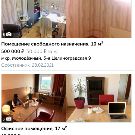
8
Помещение свободного назначения, 10 м²
₽
₽
500 000
50 000
за м²
мкр. Молодёжный, 3-я Целиноградская 9
Собственник, 28.02.2021
3
Офисное помещение, 17 м²