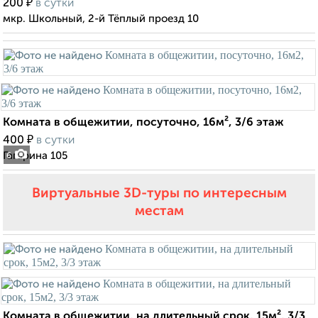
₽
200
в сутки
мкр. Школьный, 2-й Тёплый проезд 10
Комната в общежитии, посуточно, 16м², 3/6 этаж
₽
400
в сутки
Гагарина 105
6
Виртуальные 3D-туры по интересным
местам
Комната в общежитии, на длительный срок, 15м², 3/3