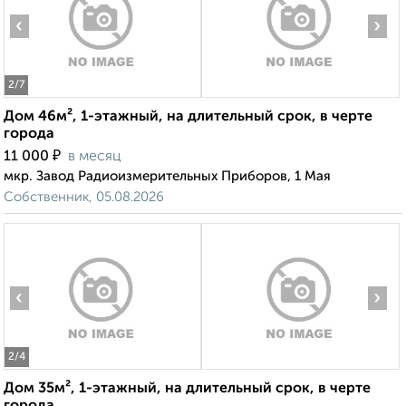
‹
›
2
/7
Дом 46м², 1-этажный, на длительный срок, в черте
города
₽
11 000
в месяц
мкр. Завод Радиоизмерительных Приборов, 1 Мая
Собственник, 05.08.2026
‹
›
2
/4
Дом 35м², 1-этажный, на длительный срок, в черте