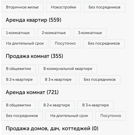
Вторичное жилье
Новостройки
Без посредников
Аренда квартир (559)
1‑комнатные
2‑комнатные
3‑комнатные
На длительный срок
Посуточно
Без посредников
Продажа комнат (355)
В общежитии
В коммунальной квартире
В 2‑к квартире
В 3‑к квартире
Без посредников
Аренда комнат (721)
В общежитии
В 2‑к квартире
В 3‑к квартире
Без посредников
На длительный срок
Посуточно
Продажа домов, дач, коттеджей (0)