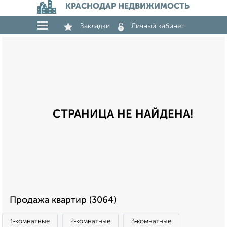
КРАСНОДАР НЕДВИЖИМОСТЬ
Закладки
Личный кабинет
СТРАНИЦА НЕ НАЙДЕНА!
Продажа квартир (3064)
1‑комнатные
2‑комнатные
3‑комнатные