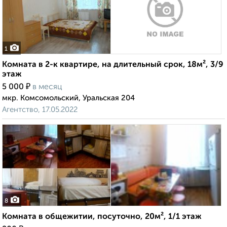
1
Комната в 2-к квартире, на длительный срок, 18м², 3/9
этаж
₽
5 000
в месяц
мкр. Комсомольский, Уральская 204
Агентство, 17.05.2022
8
Комната в общежитии, посуточно, 20м², 1/1 этаж