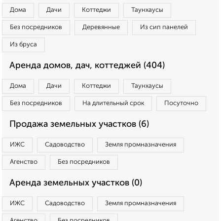
Дома
Дачи
Коттеджи
Таунхаусы
Без посредников
Деревянные
Из сип панелей
Из бруса
Аренда домов, дач, коттеджей (404)
Дома
Дачи
Коттеджи
Таунхаусы
Без посредников
На длительный срок
Посуточно
Продажа земельных участков (6)
ИЖС
Садоводство
Земля промназначения
Агенство
Без посредников
Аренда земельных участков (0)
ИЖС
Садоводство
Земля промназначения
Агенство
Без посредников