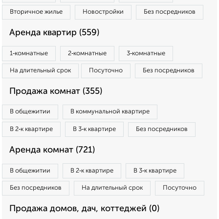
Вторичное жилье
Новостройки
Без посредников
Аренда квартир (559)
1‑комнатные
2‑комнатные
3‑комнатные
На длительный срок
Посуточно
Без посредников
Продажа комнат (355)
В общежитии
В коммунальной квартире
В 2‑к квартире
В 3‑к квартире
Без посредников
Аренда комнат (721)
В общежитии
В 2‑к квартире
В 3‑к квартире
Без посредников
На длительный срок
Посуточно
Продажа домов, дач, коттеджей (0)