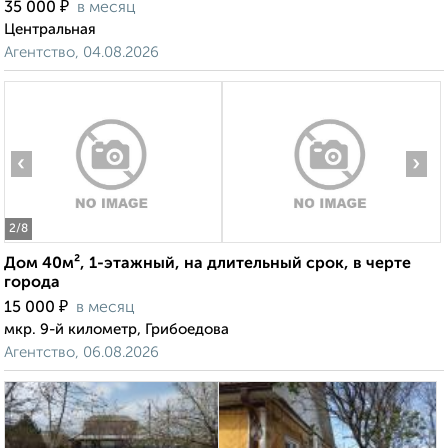
₽
35 000
в месяц
Центральная
Агентство, 04.08.2026
‹
›
2
/8
Дом 40м², 1-этажный, на длительный срок, в черте
города
₽
15 000
в месяц
мкр. 9-й километр, Грибоедова
Агентство, 06.08.2026