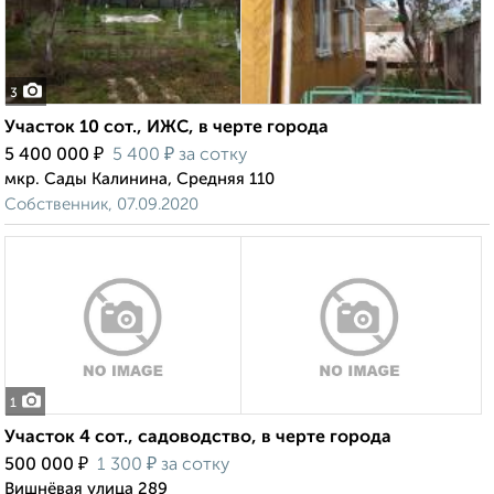
3
Участок 10 сот., ИЖС, в черте города
₽
₽
5 400 000
5 400
за сотку
мкр. Сады Калинина, Средняя 110
Собственник, 07.09.2020
1
Участок 4 сот., садоводство, в черте города
₽
₽
500 000
1 300
за сотку
Вишнёвая улица 289