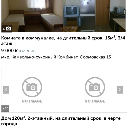
4
Комната в коммуналке, на длительный срок, 13м², 3/4
этаж
₽
9 000
в месяц
мкр. Камвольно-суконный Комбинат, Сормовская 13
‹
›
2
/7
Дом 120м², 2-этажный, на длительный срок, в черте
города