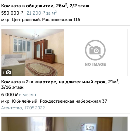
Комната в общежитии, 26м², 2/2 этаж
₽
₽
550 000
21 200
за м²
мкр. Центральный, Рашпилевская 116
1
Комната в 2-к квартире, на длительный срок, 21м²,
3/16 этаж
₽
6 000
в месяц
мкр. Юбилейный, Рождественская набережная 37
Агентство, 17.05.2022