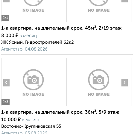
2
/1
1-к квартира, на длительный срок, 45м², 2/19 этаж
₽
8 000
в месяц
ЖК Ясный, Гидростроителей 62к2
Агентство, 04.08.2026
‹
›
2
/3
1-к квартира, на длительный срок, 36м², 5/9 этаж
₽
10 000
в месяц
Восточно-Кругликовская 55
Агентство, 05.08.2026