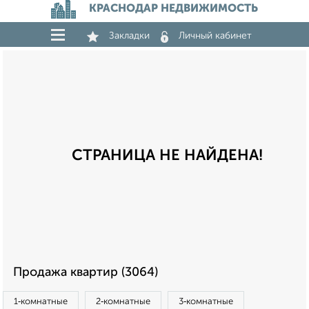
КРАСНОДАР НЕДВИЖИМОСТЬ
Закладки
Личный кабинет
СТРАНИЦА НЕ НАЙДЕНА!
Продажа квартир (3064)
1‑комнатные
2‑комнатные
3‑комнатные