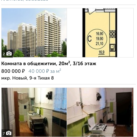
2
Комната в общежитии, 20м², 3/16 этаж
₽
₽
800 000
40 000
за м²
мкр. Новый, 9-я Тихая 8
7