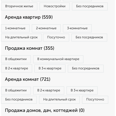
Вторичное жилье
Новостройки
Без посредников
Аренда квартир (559)
1‑комнатные
2‑комнатные
3‑комнатные
На длительный срок
Посуточно
Без посредников
Продажа комнат (355)
В общежитии
В коммунальной квартире
В 2‑к квартире
В 3‑к квартире
Без посредников
Аренда комнат (721)
В общежитии
В 2‑к квартире
В 3‑к квартире
Без посредников
На длительный срок
Посуточно
Продажа домов, дач, коттеджей (0)