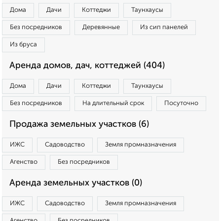
Дома
Дачи
Коттеджи
Таунхаусы
Без посредников
Деревянные
Из сип панелей
Из бруса
Аренда домов, дач, коттеджей (404)
Дома
Дачи
Коттеджи
Таунхаусы
Без посредников
На длительный срок
Посуточно
Продажа земельных участков (6)
ИЖС
Садоводство
Земля промназначения
Агенство
Без посредников
Аренда земельных участков (0)
ИЖС
Садоводство
Земля промназначения
Агенство
Без посредников