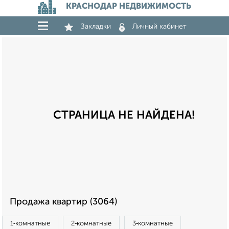
КРАСНОДАР НЕДВИЖИМОСТЬ
Закладки
Личный кабинет
СТРАНИЦА НЕ НАЙДЕНА!
Продажа квартир (3064)
1‑комнатные
2‑комнатные
3‑комнатные