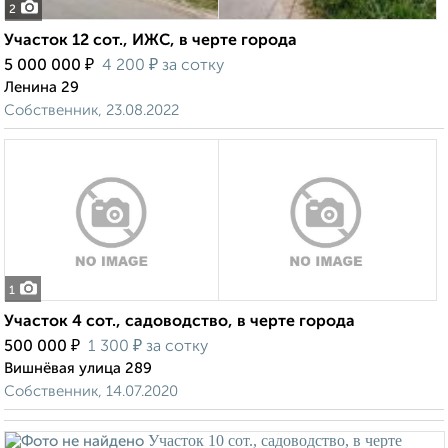
2
Участок 12 сот., ИЖС, в черте города
₽
₽
5 000 000
4 200
за сотку
Ленина 29
Собственник, 23.08.2022
1
Участок 4 сот., садоводство, в черте города
₽
₽
500 000
1 300
за сотку
Вишнёвая улица 289
Собственник, 14.07.2020