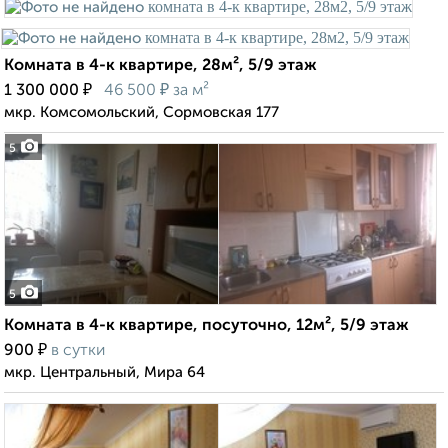
Комната в 4-к квартире, 28м², 5/9 этаж
₽
₽
1 300 000
46 500
за м²
мкр. Комсомольский, Сормовская 177
5
5
Комната в 4-к квартире, посуточно, 12м², 5/9 этаж
₽
900
в сутки
мкр. Центральный, Мира 64