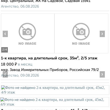
мкр. Центральный, ЖК На Садовой, Садовая 159к1
Агентство, 06.08.2026
‹
›
2
/4
1-к квартира, на длительный срок, 35м², 2/5 этаж
₽
18 000
в месяц
мкр. Завод Измерительных Приборов, Российская 79/2
‹
›
Агентство, 09.08.2026