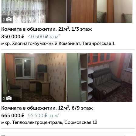
2
Комната в общежитии, 21м², 1/3 этаж
₽
₽
850 000
40 500
за м²
мкр. Хлопчато-бумажный Комбинат, Таганрогская 1
2
Комната в общежитии, 12м², 6/9 этаж
₽
₽
665 000
55 500
за м²
мкр. Теплоэлектроцентраль, Сормовская 12