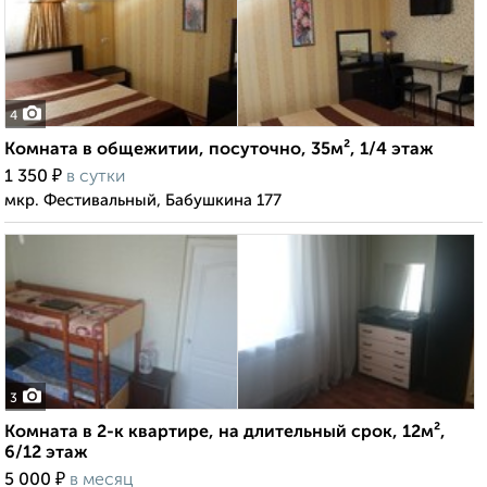
4
Комната в общежитии, посуточно, 35м², 1/4 этаж
₽
1 350
в сутки
мкр. Фестивальный, Бабушкина 177
3
Комната в 2-к квартире, на длительный срок, 12м²,
6/12 этаж
₽
5 000
в месяц