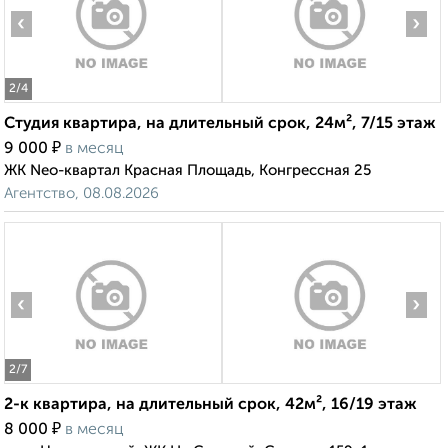
‹
›
2
/4
Студия квартира, на длительный срок, 24м², 7/15 этаж
₽
9 000
в месяц
ЖК Neo-квартал Красная Площадь, Конгрессная 25
Агентство, 08.08.2026
‹
›
2
/7
2-к квартира, на длительный срок, 42м², 16/19 этаж
₽
8 000
в месяц