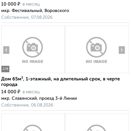
₽
10 000
в месяц
мкр. Фестивальный, Воровского
Собственник, 07.08.2026
‹
›
2
/8
Дом 65м², 1-этажный, на длительный срок, в черте
города
₽
14 000
в месяц
мкр. Славянский, проезд 3-й Линии
Собственник, 06.08.2026