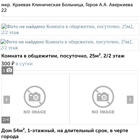
мкр. Краевая Клиническая Больница, Героя А.А. Аверкиева
22
Комната в общежитии, посуточно, 25м², 2/2 этаж
₽
300
в сутки
5
‹
›
2
/4
Дом 54м², 1-этажный, на длительный срок, в черте
города