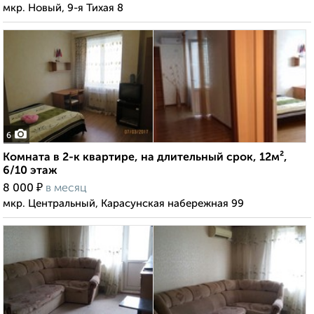
мкр. Новый, 9-я Тихая 8
6
Комната в 2-к квартире, на длительный срок, 12м²,
6/10 этаж
₽
8 000
в месяц
мкр. Центральный, Карасунская набережная 99