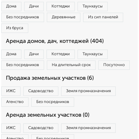
Дома
Дачи
Коттеджи
Таунхаусы
Без посредников
Деревянные
Из сип панелей
Из бруса
Аренда домов, дач, коттеджей (404)
Дома
Дачи
Коттеджи
Таунхаусы
Без посредников
На длительный срок
Посуточно
Продажа земельных участков (6)
ИЖС
Садоводство
Земля промназначения
Агенство
Без посредников
Аренда земельных участков (0)
ИЖС
Садоводство
Земля промназначения
Агенство
Без посредников