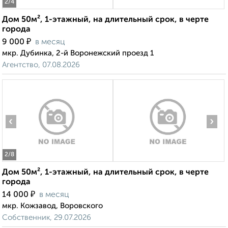
2
/4
Дом 50м², 1-этажный, на длительный срок, в черте
города
₽
9 000
в месяц
мкр. Дубинка, 2-й Воронежский проезд 1
Агентство, 07.08.2026
‹
›
2
/8
Дом 50м², 1-этажный, на длительный срок, в черте
города
₽
14 000
в месяц
мкр. Кожзавод, Воровского
Собственник, 29.07.2026