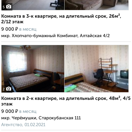
5
Комната в 3-к квартире, на длительный срок, 26м²,
2/12 этаж
₽
9 000
в месяц
мкр. Хлопчато-бумажный Комбинат, Алтайская 4/2
2
Комната в 2-к квартире, на длительный срок, 48м², 4/5
этаж
₽
9 000
в месяц
мкр. Черёмушки, Старокубанская 111
Агентство, 01.02.2021