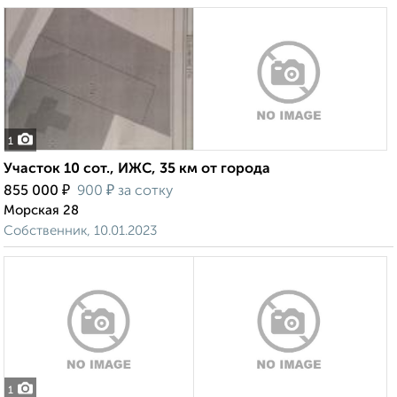
1
Участок 10 сот., ИЖС, 35 км от города
₽
₽
855 000
900
за сотку
Морская 28
Собственник, 10.01.2023
1