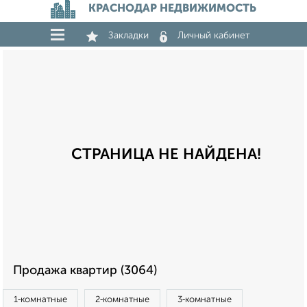
КРАСНОДАР НЕДВИЖИМОСТЬ
Закладки
Личный кабинет
СТРАНИЦА НЕ НАЙДЕНА!
Продажа квартир (3064)
1‑комнатные
2‑комнатные
3‑комнатные