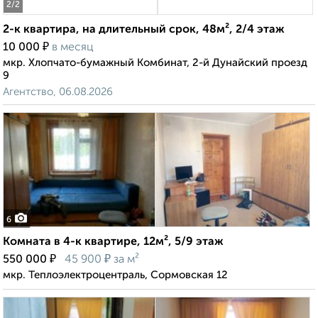
2
/2
2-к квартира, на длительный срок, 48м², 2/4 этаж
₽
10 000
в месяц
мкр. Хлопчато-бумажный Комбинат, 2-й Дунайский проезд
9
Агентство, 06.08.2026
6
Комната в 4-к квартире, 12м², 5/9 этаж
₽
₽
550 000
45 900
за м²
мкр. Теплоэлектроцентраль, Сормовская 12