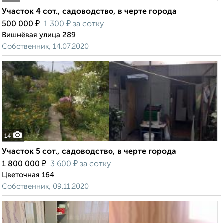
Участок 4 сот., садоводство, в черте города
₽
₽
500 000
1 300
за сотку
Вишнёвая улица 289
Собственник, 14.07.2020
14
Участок 5 сот., садоводство, в черте города
₽
₽
1 800 000
3 600
за сотку
Цветочная 164
Собственник, 09.11.2020