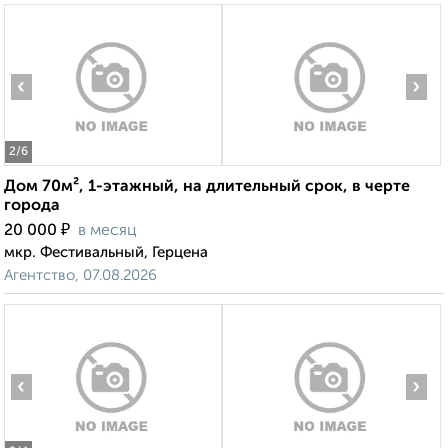
‹
›
2
/6
Дом 70м², 1-этажный, на длительный срок, в черте
города
₽
20 000
в месяц
мкр. Фестивальный, Герцена
Агентство, 07.08.2026
‹
›