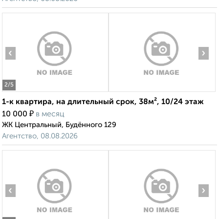
‹
›
2
/5
1-к квартира, на длительный срок, 38м², 10/24 этаж
₽
10 000
в месяц
ЖК Центральный, Будённого 129
Агентство, 08.08.2026
‹
›