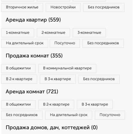
Вторичное жилье
Новостройки
Без посредников
Аренда квартир (559)
1‑комнатные
2‑комнатные
3‑комнатные
На длительный срок
Посуточно
Без посредников
Продажа комнат (355)
В общежитии
В коммунальной квартире
В 2‑к квартире
В 3‑к квартире
Без посредников
Аренда комнат (721)
В общежитии
В 2‑к квартире
В 3‑к квартире
Без посредников
На длительный срок
Посуточно
Продажа домов, дач, коттеджей (0)