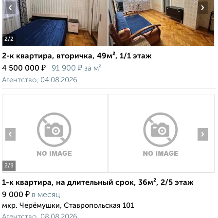
‹
›
2
/2
2-к квартира, вторичка, 49м², 1/1 этаж
₽
₽
4 500 000
91 900
за м²
Агентство, 04.08.2026
‹
›
2
/3
1-к квартира, на длительный срок, 36м², 2/5 этаж
₽
9 000
в месяц
мкр. Черёмушки, Ставропольская 101
Агентство, 08.08.2026