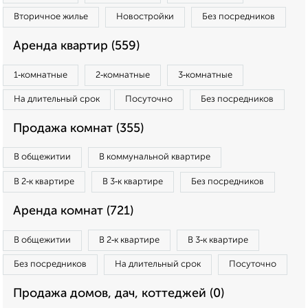
Вторичное жилье
Новостройки
Без посредников
Аренда квартир (559)
1‑комнатные
2‑комнатные
3‑комнатные
На длительный срок
Посуточно
Без посредников
Продажа комнат (355)
В общежитии
В коммунальной квартире
В 2‑к квартире
В 3‑к квартире
Без посредников
Аренда комнат (721)
В общежитии
В 2‑к квартире
В 3‑к квартире
Без посредников
На длительный срок
Посуточно
Продажа домов, дач, коттеджей (0)