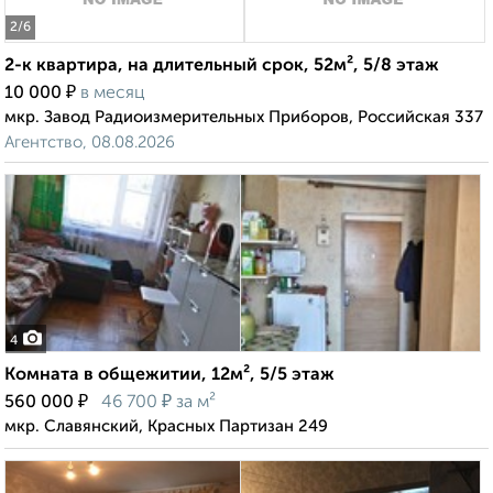
2
/6
2-к квартира, на длительный срок, 52м², 5/8 этаж
₽
10 000
в месяц
мкр. Завод Радиоизмерительных Приборов, Российская 337
Агентство, 08.08.2026
4
Комната в общежитии, 12м², 5/5 этаж
₽
₽
560 000
46 700
за м²
мкр. Славянский, Красных Партизан 249