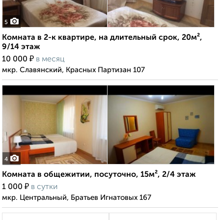
5
Комната в 2-к квартире, на длительный срок, 20м²,
9/14 этаж
₽
10 000
в месяц
мкр. Славянский, Красных Партизан 107
4
Комната в общежитии, посуточно, 15м², 2/4 этаж
₽
1 000
в сутки
мкр. Центральный, Братьев Игнатовых 167