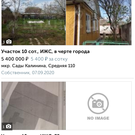
3
Участок 10 сот., ИЖС, в черте города
₽
₽
5 400 000
5 400
за сотку
мкр. Сады Калинина, Средняя 110
Собственник, 07.09.2020
1