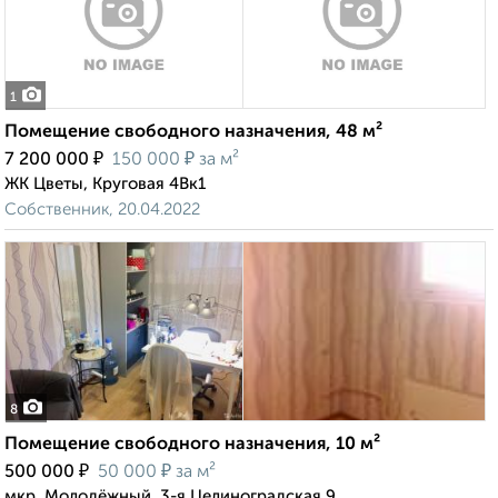
1
Помещение свободного назначения, 48 м²
₽
₽
7 200 000
150 000
за м²
ЖК Цветы, Круговая 4Вк1
Собственник, 20.04.2022
8
Помещение свободного назначения, 10 м²
₽
₽
500 000
50 000
за м²
мкр. Молодёжный, 3-я Целиноградская 9