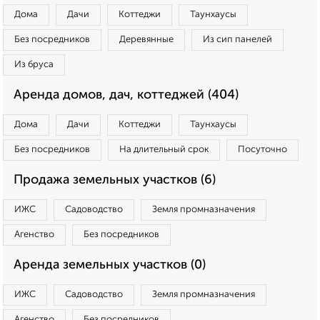
Дома
Дачи
Коттеджи
Таунхаусы
Без посредников
Деревянные
Из сип панелей
Из бруса
Аренда домов, дач, коттеджей (404)
Дома
Дачи
Коттеджи
Таунхаусы
Без посредников
На длительный срок
Посуточно
Продажа земельных участков (6)
ИЖС
Садоводство
Земля промназначения
Агенство
Без посредников
Аренда земельных участков (0)
ИЖС
Садоводство
Земля промназначения
Агенство
Без посредников