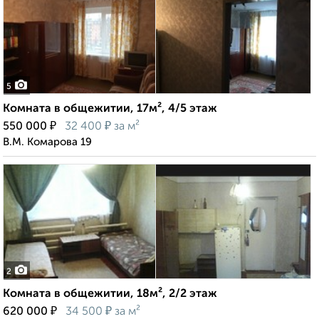
5
Комната в общежитии, 17м², 4/5 этаж
₽
₽
550 000
32 400
за м²
В.М. Комарова 19
2
Комната в общежитии, 18м², 2/2 этаж
₽
₽
620 000
34 500
за м²