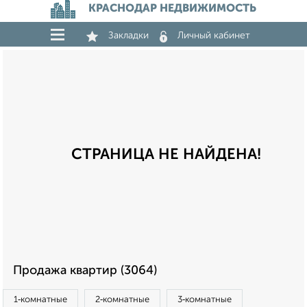
КРАСНОДАР НЕДВИЖИМОСТЬ
Закладки
Личный кабинет
СТРАНИЦА НЕ НАЙДЕНА!
Продажа квартир (3064)
1‑комнатные
2‑комнатные
3‑комнатные