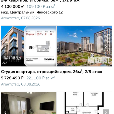
2-к квартира, вторичка, 38м², 2/2 этаж
₽
₽
4 100 000
109 100
за м²
мкр. Центральный, Янковского 12
Агентство, 07.08.2026
‹
›
2
/2
Студия квартира, строящийся дом, 26м², 2/9 этаж
₽
₽
5 726 490
221 100
за м²
Агентство, 08.08.2026
‹
›