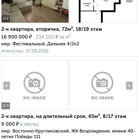
2
/2
2-к квартира, вторичка, 72м², 18/19 этаж
₽
₽
16 900 000
234 100
за м²
мкр. Фестивальный, Дальняя 4/2к2
Агентство, 07.08.2026
‹
›
2
/4
2-к квартира, на длительный срок, 65м², 8/17 этаж
₽
9 000
в месяц
мкр. Восточно-Кругликовский, ЖК Возрождение, имени 40-
летия Победы 111