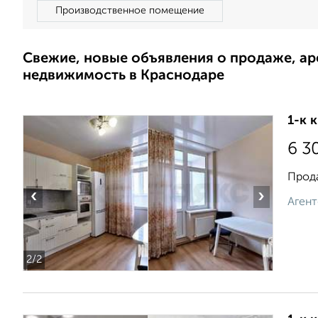
Производственное помещение
Свежие, новые объявления о продаже, а
недвижимость в Краснодаре
1-к 
6 3
Прода
‹
›
Агент
2
/2