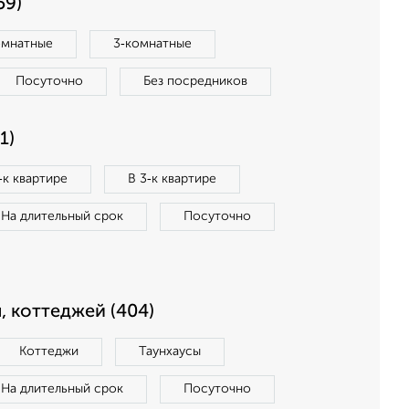
59)
омнатные
3‑комнатные
Посуточно
Без посредников
1)
‑к квартире
В 3‑к квартире
На длительный срок
Посуточно
, коттеджей (404)
Коттеджи
Таунхаусы
На длительный срок
Посуточно