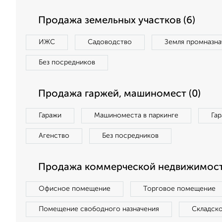
Продажа земельных участков (6)
ИЖС
Садоводство
Земля промназна
Без посредников
Продажа гаржей, машиномест (0)
Гаражи
Машиноместа в паркинге
Га
Агенство
Без посредников
Продажа коммерческой недвижимости
Офисное помещение
Торговое помещение
Помещение свободного назначения
Складск