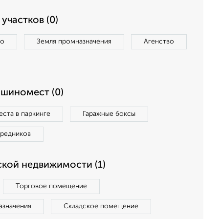
участков (0)
во
Земля промназначения
Агенство
ашиномест (0)
ста в паркинге
Гаражные боксы
средников
кой недвижимости (1)
Торговое помещение
азначения
Складское помещение