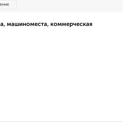
ение
ма, машиноместа, коммерческая