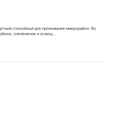
ортный спокойный для проживания микрорайон. Во
рбекю, озеленение и освещ...