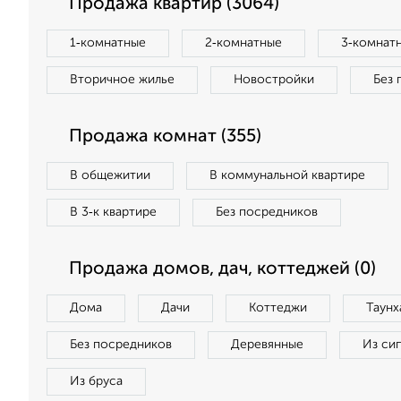
Продажа квартир (3064)
1‑комнатные
2‑комнатные
3‑комнат
Вторичное жилье
Новостройки
Без 
Продажа комнат (355)
В общежитии
В коммунальной квартире
В 3‑к квартире
Без посредников
Продажа домов, дач, коттеджей (0)
Дома
Дачи
Коттеджи
Таунх
Без посредников
Деревянные
Из си
Из бруса