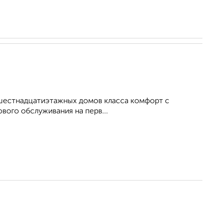
и шестнадцатиэтажных домов класса комфорт с
вого обслуживания на перв...