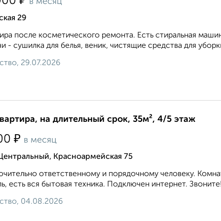
₽
000
в месяц
ская 29
ира после косметического ремонта. Есть стиральная маши
и - сушилка для белья, веник, чистящие средства для уборки
ство, 29.07.2026
квартира, на длительный срок, 35м², 4/5 этаж
₽
00
в месяц
 Центральный, Красноармейская 75
чительно ответственному и порядочному человеку. Комнат
ь, есть вся бытовая техника. Подключен интернет. Звоните!.
ство, 04.08.2026