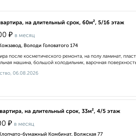
квартира, на длительный срок, 60м², 5/16 этаж
₽
00
в месяц
Кожзавод, Володи Головатого 174
ира после косметического ремонта, на полу ламинат, плас
льная машина, большой холодильник, варочная поверхность и
ство, 06.08.2026
квартира, на длительный срок, 33м², 4/5 этаж
₽
00
в месяц
 Хлопчато-бумажный Комбинат, Волжская 77