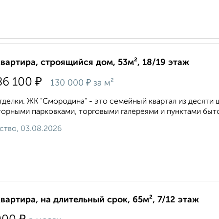
квартира, строящийся дом, 53м², 18/19 этаж
₽
86 100
₽
130 000
за м²
тделки. ЖК "Смородина" - это семейный квартал из десят
орными парковками, торговыми галереями и пунктами быто
ство, 03.08.2026
квартира, на длительный срок, 65м², 7/12 этаж