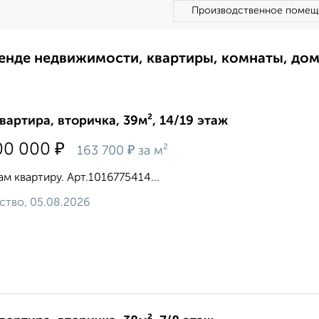
Производственное помещ
ренде недвижимости, квартиры, комнаты, до
квартира, вторичка, 39м², 14/19 этаж
₽
00 000
₽
163 700
за м²
м квартиру. Арт.1016775414...
ство, 05.08.2026