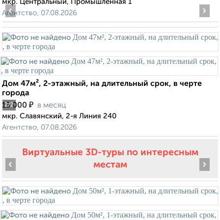
мкр. Центральный, Промышленная 1
‹
›
Агентство, 07.08.2026
Дом 47м², 2-этажный, на длительный срок, в черте
города
₽
15 000
в месяц
2
/2
мкр. Славянский, 2-я Линия 240
Агентство, 07.08.2026
Виртуальные 3D-туры по интересным
‹
›
местам