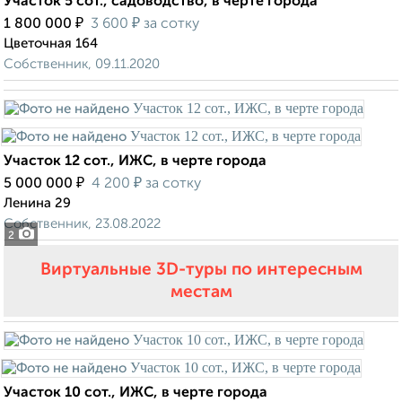
Участок 5 сот., садоводство, в черте города
₽
₽
1 800 000
3 600
за сотку
Цветочная 164
Собственник, 09.11.2020
Участок 12 сот., ИЖС, в черте города
₽
₽
5 000 000
4 200
за сотку
Ленина 29
Собственник, 23.08.2022
2
Виртуальные 3D-туры по интересным
местам
Участок 10 сот., ИЖС, в черте города