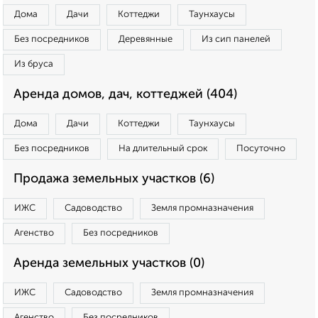
Дома
Дачи
Коттеджи
Таунхаусы
Без посредников
Деревянные
Из сип панелей
Из бруса
Аренда домов, дач, коттеджей (404)
Дома
Дачи
Коттеджи
Таунхаусы
Без посредников
На длительный срок
Посуточно
Продажа земельных участков (6)
ИЖС
Садоводство
Земля промназначения
Агенство
Без посредников
Аренда земельных участков (0)
ИЖС
Садоводство
Земля промназначения
Агенство
Без посредников