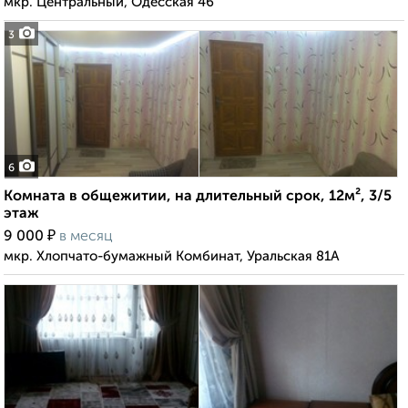
мкр. Центральный, Одесская 46
3
6
Комната в общежитии, на длительный срок, 12м², 3/5
этаж
₽
9 000
в месяц
мкр. Хлопчато-бумажный Комбинат, Уральская 81А