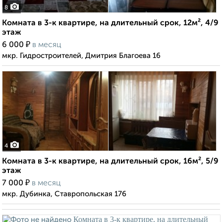
8
Комната в 3-к квартире, на длительный срок, 12м², 4/9
этаж
₽
6 000
в месяц
мкр. Гидростроителей, Дмитрия Благоева 16
4
Комната в 3-к квартире, на длительный срок, 16м², 5/9
этаж
₽
7 000
в месяц
мкр. Дубинка, Ставропольская 176