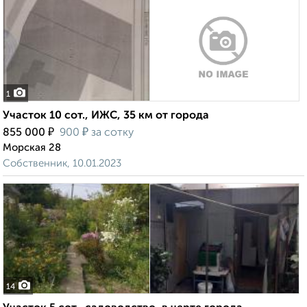
1
Участок 10 сот., ИЖС, 35 км от города
₽
₽
855 000
900
за сотку
Морская 28
Собственник, 10.01.2023
14