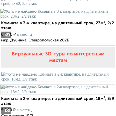
Комната в 3-к квартире, на длительный срок, 23м², 2/2
этаж
₽
6 000
в месяц
5
мкр. Дубинка, Ставропольская 202Б
Виртуальные 3D-туры по интересным
местам
Комната в 2-к квартире, на длительный срок, 18м², 3/9
этаж
₽
5 000
в месяц
1
Сормовская 10/2