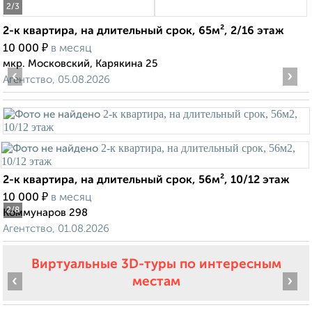
2
/3
2-к квартира, на длительный срок, 65м², 2/16 этаж
₽
10 000
в месяц
мкр. Московский, Карякина 25
‹
›
Агентство, 05.08.2026
2-к квартира, на длительный срок, 56м², 10/12 этаж
₽
10 000
в месяц
2
/8
Коммунаров 298
Агентство, 01.08.2026
Виртуальные 3D-туры по интересным
‹
›
местам