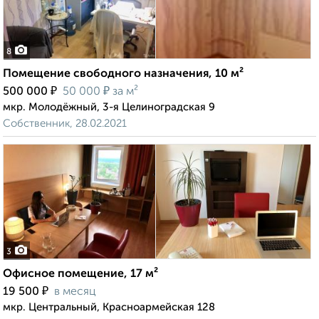
8
Помещение свободного назначения, 10 м²
₽
₽
500 000
50 000
за м²
мкр. Молодёжный, 3-я Целиноградская 9
Собственник, 28.02.2021
3
Офисное помещение, 17 м²
₽
19 500
в месяц
мкр. Центральный, Красноармейская 128