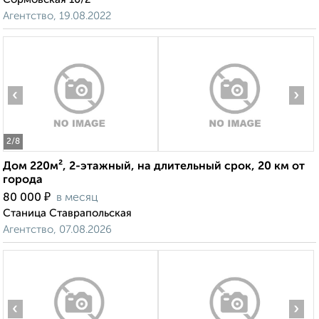
Агентство, 19.08.2022
‹
›
2
/8
Дом 220м², 2-этажный, на длительный срок, 20 км от
города
₽
80 000
в месяц
Станица Ставрапольская
Агентство, 07.08.2026
‹
›