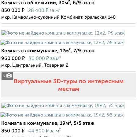
Комната в общежитии, 30м², 6/9 этаж
₽
₽
850 000
28 400
за м²
мкр. Камвольно-суконный Комбинат, Уральская 140
Комната в коммуналке, 12м², 7/9 этаж
₽
₽
960 000
80 000
за м²
мкр. Центральный, Товарная 2
3
Виртуальные 3D-туры по интересным
местам
Комната в коммуналке, 19м², 5/5 этаж
₽
₽
850 000
44 800
за м²