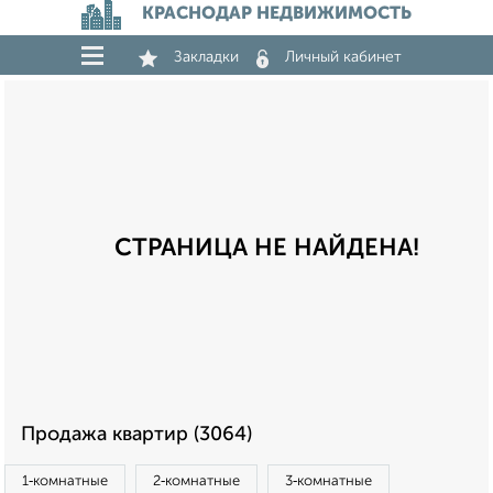
КРАСНОДАР НЕДВИЖИМОСТЬ
Закладки
Личный кабинет
СТРАНИЦА НЕ НАЙДЕНА!
Продажа квартир (3064)
1‑комнатные
2‑комнатные
3‑комнатные