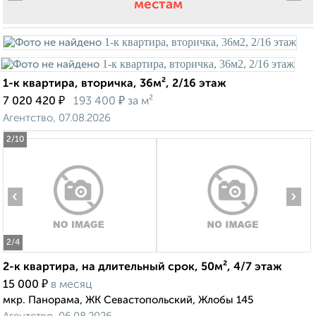
местам
1-к квартира, вторичка, 36м², 2/16 этаж
₽
₽
7 020 420
193 400
за м²
Агентство, 07.08.2026
2
/10
‹
›
2
/4
2-к квартира, на длительный срок, 50м², 4/7 этаж
₽
15 000
в месяц
мкр. Панорама, ЖК Севастопольский, Жлобы 145