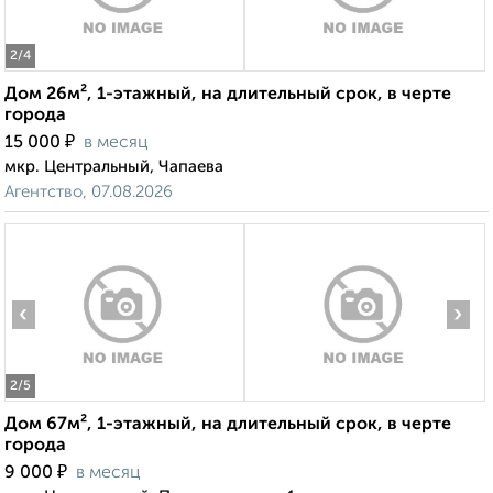
2
/4
Дом 26м², 1-этажный, на длительный срок, в черте
города
₽
15 000
в месяц
мкр. Центральный, Чапаева
Агентство, 07.08.2026
‹
›
2
/5
Дом 67м², 1-этажный, на длительный срок, в черте
города
₽
9 000
в месяц