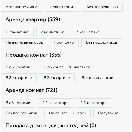
Вторичное жилье
Новостройки
Без посредников
Аренда квартир (559)
1‑комнатные
2‑комнатные
3‑комнатные
На длительный срок
Посуточно
Без посредников
Продажа комнат (355)
В общежитии
В коммунальной квартире
В 2‑к квартире
В 3‑к квартире
Без посредников
Аренда комнат (721)
В общежитии
В 2‑к квартире
В 3‑к квартире
Без посредников
На длительный срок
Посуточно
Продажа домов, дач, коттеджей (0)