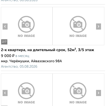
Агентство, 06.08.2026
‹
›
2
/7
2-к квартира, на длительный срок, 52м², 3/5 этаж
₽
9 000
в месяц
мкр. Черёмушки, Айвазовского 98А
Агентство, 05.08.2026
‹
›