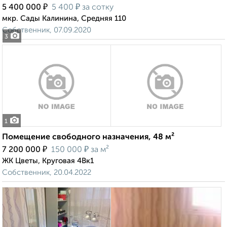
₽
₽
5 400 000
5 400
за сотку
мкр. Сады Калинина, Средняя 110
Собственник, 07.09.2020
3
1
Помещение свободного назначения, 48 м²
₽
₽
7 200 000
150 000
за м²
ЖК Цветы, Круговая 4Вк1
Собственник, 20.04.2022