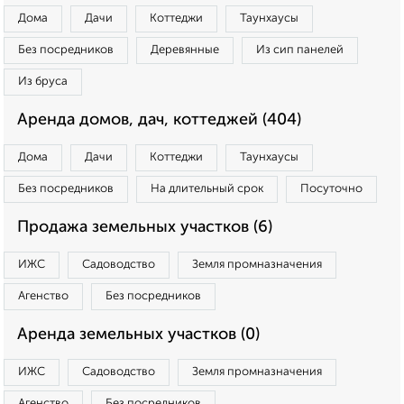
Дома
Дачи
Коттеджи
Таунхаусы
Без посредников
Деревянные
Из сип панелей
Из бруса
Аренда домов, дач, коттеджей (404)
Дома
Дачи
Коттеджи
Таунхаусы
Без посредников
На длительный срок
Посуточно
Продажа земельных участков (6)
ИЖС
Садоводство
Земля промназначения
Агенство
Без посредников
Аренда земельных участков (0)
ИЖС
Садоводство
Земля промназначения
Агенство
Без посредников