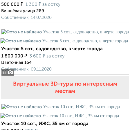
₽
₽
500 000
1 300
за сотку
Вишнёвая улица 289
Собственник, 14.07.2020
Участок 5 сот., садоводство, в черте города
₽
₽
1 800 000
3 600
за сотку
Цветочная 164
Собственник, 09.11.2020
14
Виртуальные 3D-туры по интересным
местам
Участок 10 сот., ИЖС, 35 км от города