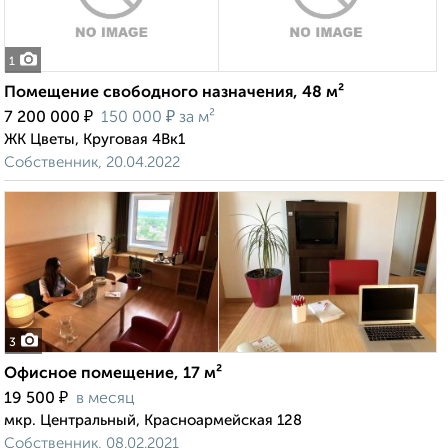
1
Помещение свободного назначения, 48 м²
₽
₽
7 200 000
150 000
за м²
ЖК Цветы, Круговая 4Вк1
Собственник, 20.04.2022
3
Офисное помещение, 17 м²
₽
19 500
в месяц
мкр. Центральный, Красноармейская 128
Собственник, 08.02.2021