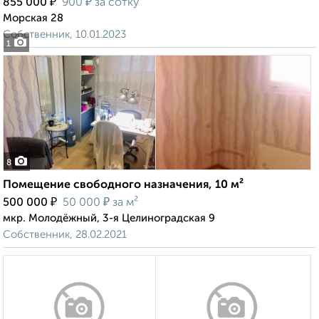
₽
₽
855 000
900
за сотку
Морская 28
Собственник, 10.01.2023
1
8
Помещение свободного назначения, 10 м²
₽
₽
500 000
50 000
за м²
мкр. Молодёжный, 3-я Целиноградская 9
Собственник, 28.02.2021