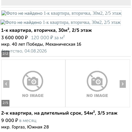
1-к квартира, вторичка, 30м², 2/5 этаж
₽
₽
3 600 000
120 000
за м²
мкр. 40 лет Победы, Механическая 16
Агентство, 04.08.2026
2
/2
‹
›
2
/5
2-к квартира, на длительный срок, 54м², 3/5 этаж
₽
9 000
в месяц
мкр. Горгаз, Южная 28