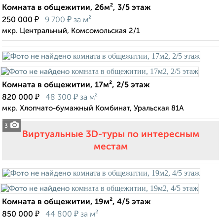
Комната в общежитии, 26м², 3/5 этаж
₽
₽
250 000
9 700
за м²
мкр. Центральный, Комсомольская 2/1
Комната в общежитии, 17м², 2/5 этаж
₽
₽
820 000
48 300
за м²
мкр. Хлопчато-бумажный Комбинат, Уральская 81А
3
Виртуальные 3D-туры по интересным
местам
Комната в общежитии, 19м², 4/5 этаж
₽
₽
850 000
44 800
за м²