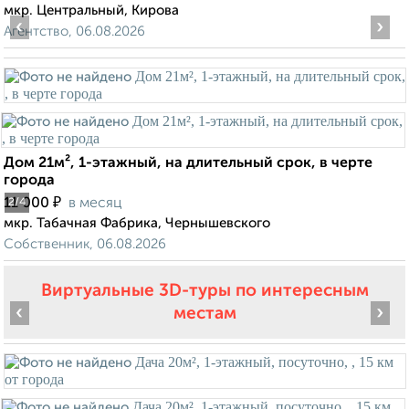
мкр. Центральный, Кирова
‹
›
Агентство, 06.08.2026
Дом 21м², 1-этажный, на длительный срок, в черте
города
₽
11 000
в месяц
2
/4
мкр. Табачная Фабрика, Чернышевского
Собственник, 06.08.2026
Виртуальные 3D-туры по интересным
‹
›
местам