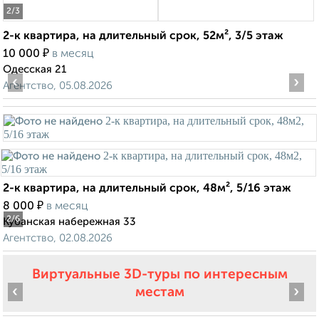
2
/3
2-к квартира, на длительный срок, 52м², 3/5 этаж
₽
10 000
в месяц
Одесская 21
‹
›
Агентство, 05.08.2026
2-к квартира, на длительный срок, 48м², 5/16 этаж
₽
8 000
в месяц
2
/6
Кубанская набережная 33
Агентство, 02.08.2026
Виртуальные 3D-туры по интересным
‹
›
местам