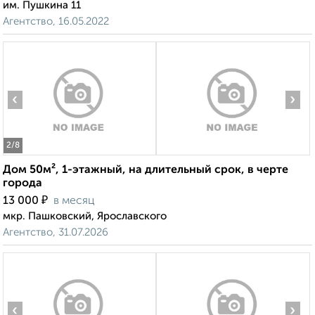
им. Пушкина 11
Агентство, 16.05.2022
‹
›
2
/8
Дом 50м², 1-этажный, на длительный срок, в черте
города
₽
13 000
в месяц
мкр. Пашковский, Ярославского
Агентство, 31.07.2026
‹
›