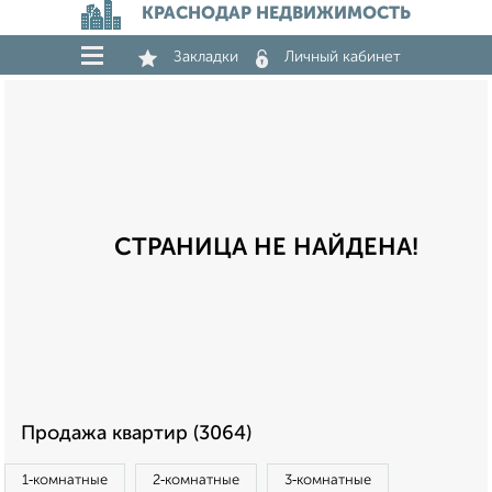
КРАСНОДАР НЕДВИЖИМОСТЬ
Закладки
Личный кабинет
СТРАНИЦА НЕ НАЙДЕНА!
Продажа квартир (3064)
1‑комнатные
2‑комнатные
3‑комнатные