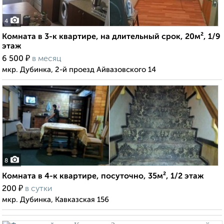
4
Комната в 3-к квартире, на длительный срок, 20м², 1/9
этаж
₽
6 500
в месяц
мкр. Дубинка, 2-й проезд Айвазовского 14
8
Комната в 4-к квартире, посуточно, 35м², 1/2 этаж
₽
200
в сутки
мкр. Дубинка, Кавказская 156