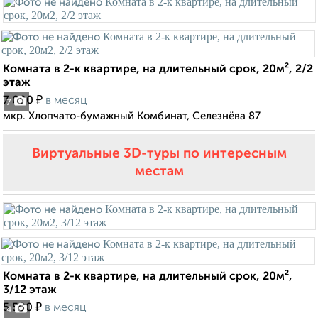
Комната в 2-к квартире, на длительный срок, 20м², 2/2
этаж
₽
7 000
в месяц
7
мкр. Хлопчато-бумажный Комбинат, Селезнёва 87
Виртуальные 3D-туры по интересным
местам
Комната в 2-к квартире, на длительный срок, 20м²,
3/12 этаж
₽
5 500
в месяц
4