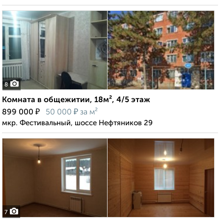
8
Комната в общежитии, 18м², 4/5 этаж
₽
₽
899 000
50 000
за м²
мкр. Фестивальный, шоссе Нефтяников 29
7