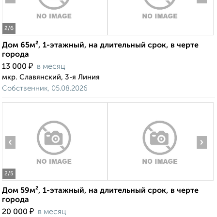
2
/6
Дом 65м², 1-этажный, на длительный срок, в черте
города
₽
13 000
в месяц
мкр. Славянский, 3-я Линия
Собственник, 05.08.2026
‹
›
2
/5
Дом 59м², 1-этажный, на длительный срок, в черте
города
₽
20 000
в месяц