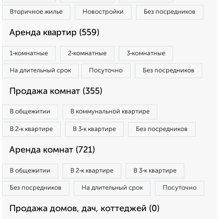
Вторичное жилье
Новостройки
Без посредников
Аренда квартир (559)
1‑комнатные
2‑комнатные
3‑комнатные
На длительный срок
Посуточно
Без посредников
Продажа комнат (355)
В общежитии
В коммунальной квартире
В 2‑к квартире
В 3‑к квартире
Без посредников
Аренда комнат (721)
В общежитии
В 2‑к квартире
В 3‑к квартире
Без посредников
На длительный срок
Посуточно
Продажа домов, дач, коттеджей (0)