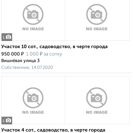
1
Участок 10 сот., садоводство, в черте города
₽
₽
950 000
1 000
за сотку
Вишнёвая улица 3
Собственник, 14.07.2020
1
Участок 4 сот., садоводство, в черте города