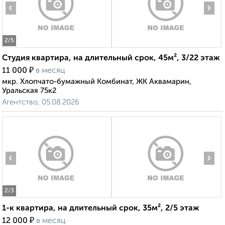
‹
›
2
/5
Студия квартира, на длительный срок, 45м², 3/22 этаж
₽
11 000
в месяц
мкр. Хлопчато-бумажный Комбинат, ЖК Аквамарин,
Уральская 75к2
Агентство, 05.08.2026
‹
›
2
/3
1-к квартира, на длительный срок, 35м², 2/5 этаж
₽
12 000
в месяц