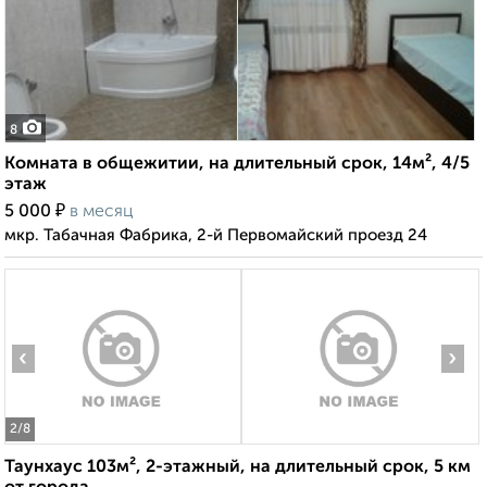
8
Комната в общежитии, на длительный срок, 14м², 4/5
этаж
₽
5 000
в месяц
мкр. Табачная Фабрика, 2-й Первомайский проезд 24
‹
›
2
/8
Таунхаус 103м², 2-этажный, на длительный срок, 5 км