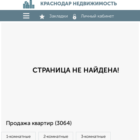
КРАСНОДАР НЕДВИЖИМОСТЬ
Закладки
Личный кабинет
СТРАНИЦА НЕ НАЙДЕНА!
Продажа квартир (3064)
1‑комнатные
2‑комнатные
3‑комнатные