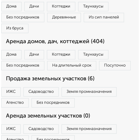
Дома
Дачи
Коттеджи
Таунхаусы
Без посредников
Деревянные
Из сип панелей
Из бруса
Аренда домов, дач, коттеджей (404)
Дома
Дачи
Коттеджи
Таунхаусы
Без посредников
На длительный срок
Посуточно
Продажа земельных участков (6)
ИЖС
Садоводство
Земля промназначения
Агенство
Без посредников
Аренда земельных участков (0)
ИЖС
Садоводство
Земля промназначения
Агенство
Без посредников