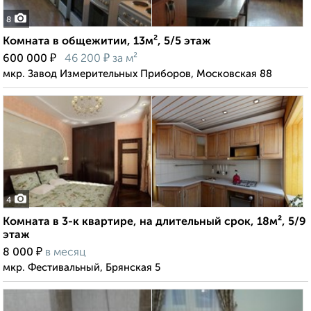
8
Комната в общежитии, 13м², 5/5 этаж
₽
₽
600 000
46 200
за м²
мкр. Завод Измерительных Приборов, Московская 88
4
Комната в 3-к квартире, на длительный срок, 18м², 5/9
этаж
₽
8 000
в месяц
мкр. Фестивальный, Брянская 5