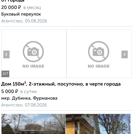
от города
₽
20 000
в месяц
Буковый переулок
Агентство, 05.08.2026
‹
›
2
/7
Дом 150м², 2-этажный, посуточно, в черте города
₽
5 000
в сутки
мкр. Дубинка, Фурманова
Агентство, 07.08.2026