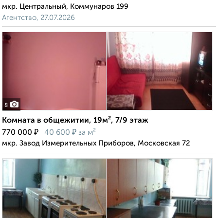
мкр. Центральный, Коммунаров 199
Агентство, 27.07.2026
8
Комната в общежитии, 19м², 7/9 этаж
₽
₽
770 000
40 600
за м²
мкр. Завод Измерительных Приборов, Московская 72