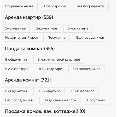
Вторичное жилье
Новостройки
Без посредников
Аренда квартир (559)
1‑комнатные
2‑комнатные
3‑комнатные
На длительный срок
Посуточно
Без посредников
Продажа комнат (355)
В общежитии
В коммунальной квартире
В 2‑к квартире
В 3‑к квартире
Без посредников
Аренда комнат (721)
В общежитии
В 2‑к квартире
В 3‑к квартире
Без посредников
На длительный срок
Посуточно
Продажа домов, дач, коттеджей (0)