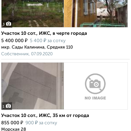
3
Участок 10 сот., ИЖС, в черте города
₽
₽
5 400 000
5 400
за сотку
мкр. Сады Калинина, Средняя 110
Собственник, 07.09.2020
1
Участок 10 сот., ИЖС, 35 км от города
₽
₽
855 000
900
за сотку
Морская 28