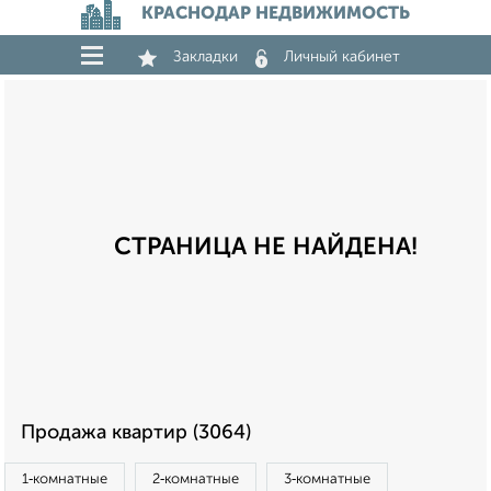
КРАСНОДАР НЕДВИЖИМОСТЬ
Закладки
Личный кабинет
СТРАНИЦА НЕ НАЙДЕНА!
Продажа квартир (3064)
1‑комнатные
2‑комнатные
3‑комнатные