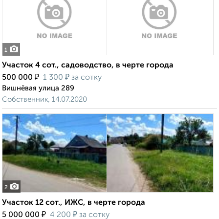
1
Участок 4 сот., садоводство, в черте города
₽
₽
500 000
1 300
за сотку
Вишнёвая улица 289
Собственник, 14.07.2020
2
Участок 12 сот., ИЖС, в черте города
₽
₽
5 000 000
4 200
за сотку