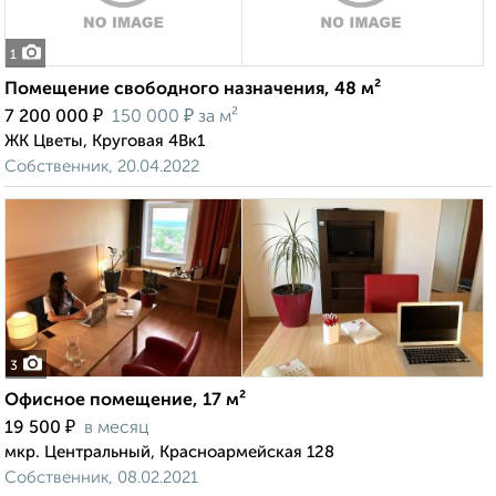
1
Помещение свободного назначения, 48 м²
₽
₽
7 200 000
150 000
за м²
ЖК Цветы, Круговая 4Вк1
Собственник, 20.04.2022
3
Офисное помещение, 17 м²
₽
19 500
в месяц
мкр. Центральный, Красноармейская 128
Собственник, 08.02.2021