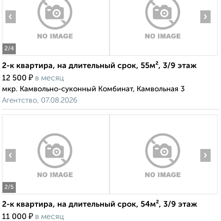
‹
›
2
/4
2-к квартира, на длительный срок, 55м², 3/9 этаж
₽
12 500
в месяц
мкр. Камвольно-суконный Комбинат, Камвольная 3
Агентство, 07.08.2026
‹
›
2
/5
2-к квартира, на длительный срок, 54м², 3/9 этаж
₽
11 000
в месяц