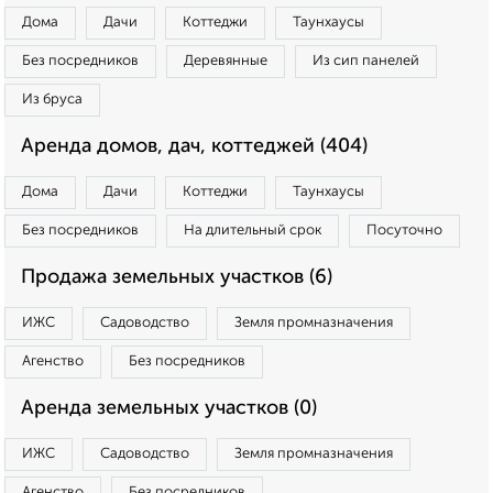
Дома
Дачи
Коттеджи
Таунхаусы
Без посредников
Деревянные
Из сип панелей
Из бруса
Аренда домов, дач, коттеджей (404)
Дома
Дачи
Коттеджи
Таунхаусы
Без посредников
На длительный срок
Посуточно
Продажа земельных участков (6)
ИЖС
Садоводство
Земля промназначения
Агенство
Без посредников
Аренда земельных участков (0)
ИЖС
Садоводство
Земля промназначения
Агенство
Без посредников