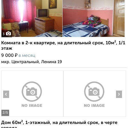
3
Комната в 2-к квартире, на длительный срок, 10м², 1/1
этаж
₽
9 000
в месяц
мкр. Центральный, Ленина 19
‹
›
2
/5
Дом 60м², 1-этажный, на длительный срок, в черте