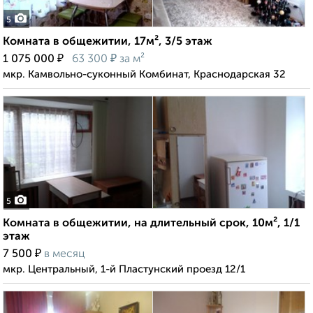
5
Комната в общежитии, 17м², 3/5 этаж
₽
₽
1 075 000
63 300
за м²
мкр. Камвольно-суконный Комбинат, Краснодарская 32
5
Комната в общежитии, на длительный срок, 10м², 1/1
этаж
₽
7 500
в месяц
мкр. Центральный, 1-й Пластунский проезд 12/1