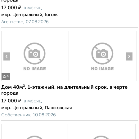
города
₽
17 000
в месяц
мкр. Центральный, Гоголя
Агентство, 07.08.2026
‹
›
2
/4
Дом 40м², 1-этажный, на длительный срок, в черте
города
₽
17 000
в месяц
мкр. Центральный, Пашковская
Собственник, 10.08.2026