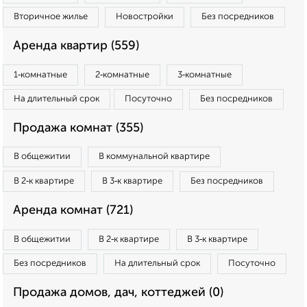
Вторичное жилье
Новостройки
Без посредников
Аренда квартир (559)
1‑комнатные
2‑комнатные
3‑комнатные
На длительный срок
Посуточно
Без посредников
Продажа комнат (355)
В общежитии
В коммунальной квартире
В 2‑к квартире
В 3‑к квартире
Без посредников
Аренда комнат (721)
В общежитии
В 2‑к квартире
В 3‑к квартире
Без посредников
На длительный срок
Посуточно
Продажа домов, дач, коттеджей (0)