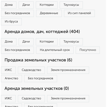
Дома
Дачи
Коттеджи
Таунхаусы
Без посредников
Деревянные
Из сип панелей
Из бруса
Аренда домов, дач, коттеджей (404)
Дома
Дачи
Коттеджи
Таунхаусы
Без посредников
На длительный срок
Посуточно
Продажа земельных участков (6)
ИЖС
Садоводство
Земля промназначения
Агенство
Без посредников
Аренда земельных участков (0)
ИЖС
Садоводство
Земля промназначения
Агенство
Без посредников