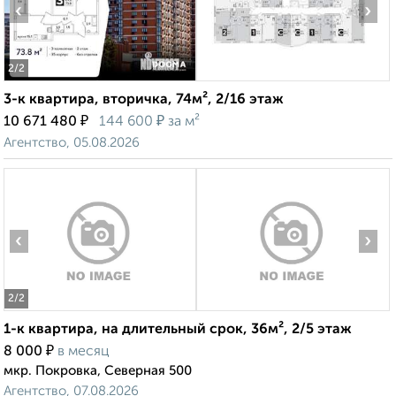
‹
›
2
/2
3-к квартира, вторичка, 74м², 2/16 этаж
₽
₽
10 671 480
144 600
за м²
Агентство, 05.08.2026
‹
›
2
/2
1-к квартира, на длительный срок, 36м², 2/5 этаж
₽
8 000
в месяц
мкр. Покровка, Северная 500
Агентство, 07.08.2026