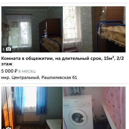
5
Комната в общежитии, на длительный срок, 15м², 2/2
этаж
₽
5 000
в месяц
мкр. Центральный, Рашпилевская 61