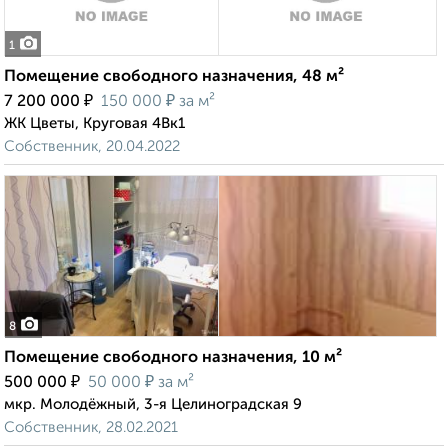
1
Помещение свободного назначения, 48 м²
₽
₽
7 200 000
150 000
за м²
ЖК Цветы, Круговая 4Вк1
Собственник, 20.04.2022
8
Помещение свободного назначения, 10 м²
₽
₽
500 000
50 000
за м²
мкр. Молодёжный, 3-я Целиноградская 9
Собственник, 28.02.2021