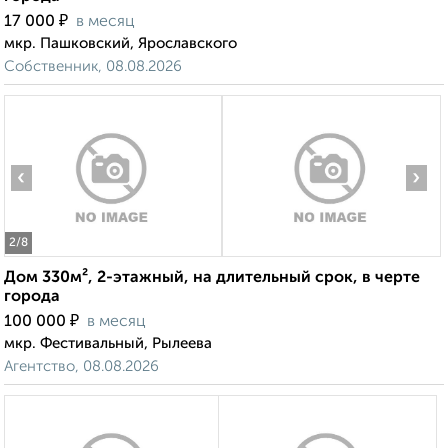
₽
17 000
в месяц
мкр. Пашковский, Ярославского
Собственник, 08.08.2026
‹
›
2
/8
Дом 330м², 2-этажный, на длительный срок, в черте
города
₽
100 000
в месяц
мкр. Фестивальный, Рылеева
Агентство, 08.08.2026