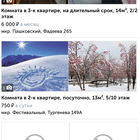
3
Комната в 3-к квартире, на длительный срок, 14м², 2/2
этаж
₽
6 000
в месяц
мкр. Пашковский, Фадеева 265
3
Комната в 2-к квартире, посуточно, 13м², 5/10 этаж
₽
750
в сутки
мкр. Фестивальный, Тургенева 149А