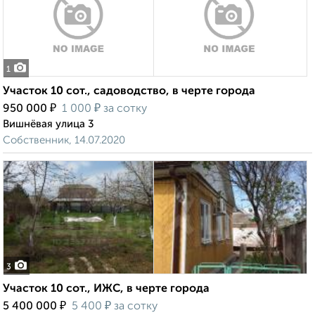
1
Участок 10 сот., садоводство, в черте города
₽
₽
950 000
1 000
за сотку
Вишнёвая улица 3
Собственник, 14.07.2020
3
Участок 10 сот., ИЖС, в черте города
₽
₽
5 400 000
5 400
за сотку