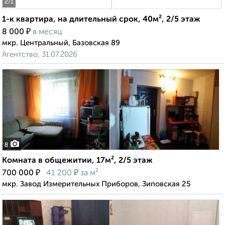
2
/1
1-к квартира, на длительный срок, 40м², 2/5 этаж
₽
8 000
в месяц
мкр. Центральный, Базовская 89
Агентство, 31.07.2026
8
Комната в общежитии, 17м², 2/5 этаж
₽
₽
700 000
41 200
за м²
мкр. Завод Измерительных Приборов, Зиповская 25