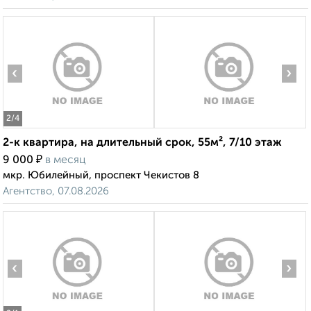
‹
›
2
/4
2-к квартира, на длительный срок, 55м², 7/10 этаж
₽
9 000
в месяц
мкр. Юбилейный, проспект Чекистов 8
Агентство, 07.08.2026
‹
›