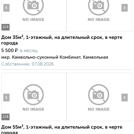
‹
›
2
/4
Дом 35м², 1-этажный, на длительный срок, в черте
города
₽
5 500
в месяц
мкр. Камвольно-суконный Комбинат, Камвольная
Собственник, 07.08.2026
‹
›
2
/8
Дом 55м², 1-этажный, на длительный срок, в черте
города