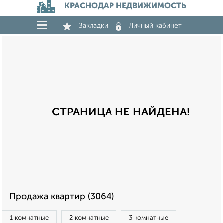
КРАСНОДАР НЕДВИЖИМОСТЬ
Закладки
Личный кабинет
СТРАНИЦА НЕ НАЙДЕНА!
Продажа квартир (3064)
1‑комнатные
2‑комнатные
3‑комнатные