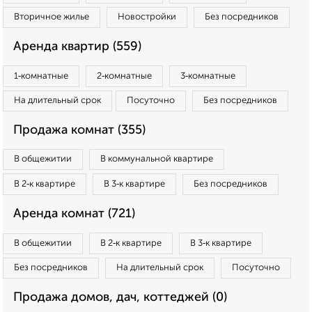
Вторичное жилье
Новостройки
Без посредников
Аренда квартир (559)
1‑комнатные
2‑комнатные
3‑комнатные
На длительный срок
Посуточно
Без посредников
Продажа комнат (355)
В общежитии
В коммунальной квартире
В 2‑к квартире
В 3‑к квартире
Без посредников
Аренда комнат (721)
В общежитии
В 2‑к квартире
В 3‑к квартире
Без посредников
На длительный срок
Посуточно
Продажа домов, дач, коттеджей (0)