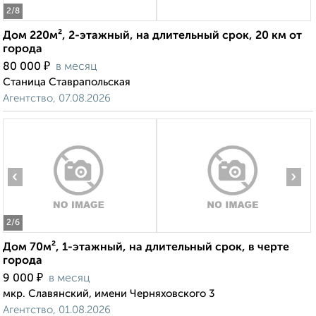
2
/8
Дом 220м², 2-этажный, на длительный срок, 20 км от
города
₽
80 000
в месяц
Станица Ставрапольская
Агентство, 07.08.2026
‹
›
2
/6
Дом 70м², 1-этажный, на длительный срок, в черте
города
₽
9 000
в месяц
мкр. Славянский, имени Черняховского 3
Агентство, 01.08.2026