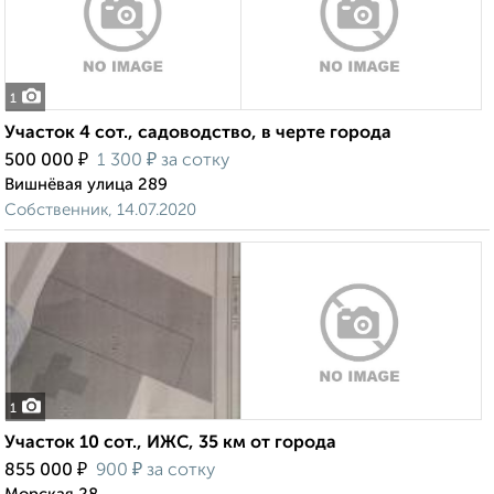
1
Участок 4 сот., садоводство, в черте города
₽
₽
500 000
1 300
за сотку
Вишнёвая улица 289
Собственник, 14.07.2020
1
Участок 10 сот., ИЖС, 35 км от города
₽
₽
855 000
900
за сотку