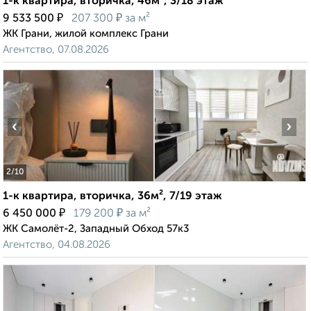
1-к квартира, вторичка, 46м², 3/18 этаж
₽
₽
9 533 500
207 300
за м²
ЖК Грани, жилой комплекс Грани
Агентство, 07.08.2026
‹
›
2
/10
1-к квартира, вторичка, 36м², 7/19 этаж
₽
₽
6 450 000
179 200
за м²
ЖК Самолёт-2, Западный Обход 57к3
Агентство, 04.08.2026