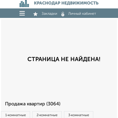
КРАСНОДАР НЕДВИЖИМОСТЬ
Закладки
Личный кабинет
СТРАНИЦА НЕ НАЙДЕНА!
Продажа квартир (3064)
1‑комнатные
2‑комнатные
3‑комнатные