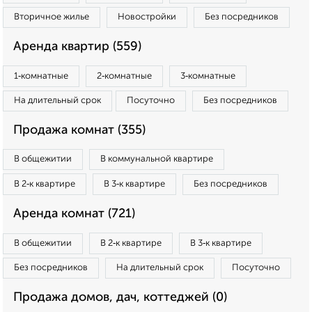
Вторичное жилье
Новостройки
Без посредников
Аренда квартир (559)
1‑комнатные
2‑комнатные
3‑комнатные
На длительный срок
Посуточно
Без посредников
Продажа комнат (355)
В общежитии
В коммунальной квартире
В 2‑к квартире
В 3‑к квартире
Без посредников
Аренда комнат (721)
В общежитии
В 2‑к квартире
В 3‑к квартире
Без посредников
На длительный срок
Посуточно
Продажа домов, дач, коттеджей (0)