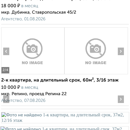
₽
18 000
в месяц
мкр. Дубинка, Ставропольская 45/2
Агентство, 01.08.2026
‹
›
2
/4
2-к квартира, на длительный срок, 60м², 3/16 этаж
₽
10 000
в месяц
мкр. Репино, проезд Репина 22
‹
›
Агентство, 07.08.2026