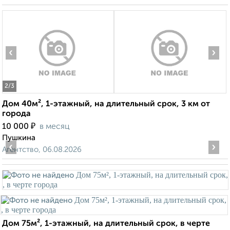
‹
›
2
/3
Дом 40м², 1-этажный, на длительный срок, 3 км от
города
₽
10 000
в месяц
Пушкина
‹
›
Агентство, 06.08.2026
Дом 75м², 1-этажный, на длительный срок, в черте