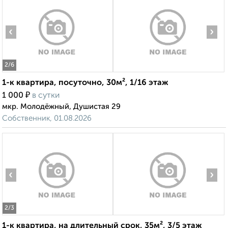
‹
›
2
/6
1-к квартира, посуточно, 30м², 1/16 этаж
₽
1 000
в сутки
мкр. Молодёжный, Душистая 29
Собственник, 01.08.2026
‹
›
2
/3
1-к квартира, на длительный срок, 35м², 3/5 этаж