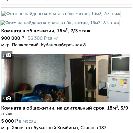
Комната в общежитии, 16м², 2/3 этаж
₽
₽
900 000
56 300
за м²
мкр. Пашковский, Кубанонабережная 8
3
3
Комната в общежитии, на длительный срок, 18м², 3/9
этаж
₽
5 000
в месяц
мкр. Хлопчато-бумажный Комбинат, Стасова 187