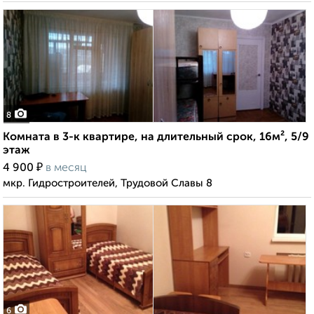
8
Комната в 3-к квартире, на длительный срок, 16м², 5/9
этаж
₽
4 900
в месяц
мкр. Гидростроителей, Трудовой Славы 8
6