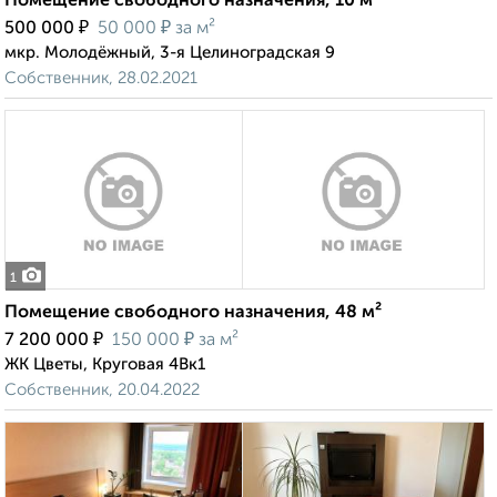
Помещение свободного назначения, 10 м²
₽
₽
500 000
50 000
за м²
мкр. Молодёжный, 3-я Целиноградская 9
Собственник, 28.02.2021
1
Помещение свободного назначения, 48 м²
₽
₽
7 200 000
150 000
за м²
ЖК Цветы, Круговая 4Вк1
Собственник, 20.04.2022