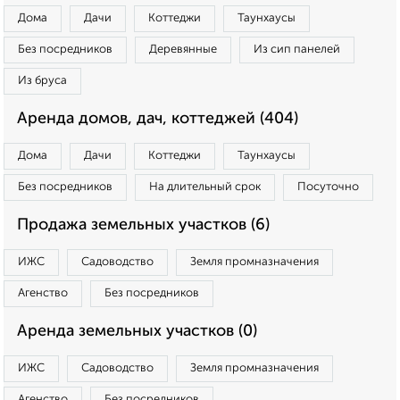
Дома
Дачи
Коттеджи
Таунхаусы
Без посредников
Деревянные
Из сип панелей
Из бруса
Аренда домов, дач, коттеджей (404)
Дома
Дачи
Коттеджи
Таунхаусы
Без посредников
На длительный срок
Посуточно
Продажа земельных участков (6)
ИЖС
Садоводство
Земля промназначения
Агенство
Без посредников
Аренда земельных участков (0)
ИЖС
Садоводство
Земля промназначения
Агенство
Без посредников