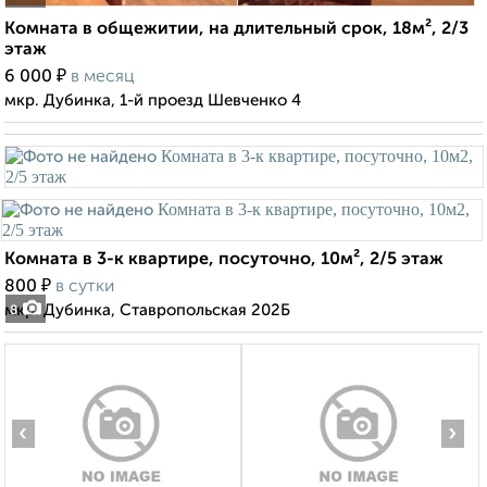
Комната в общежитии, на длительный срок, 18м², 2/3
этаж
₽
6 000
в месяц
мкр. Дубинка, 1-й проезд Шевченко 4
Комната в 3-к квартире, посуточно, 10м², 2/5 этаж
₽
800
в сутки
мкр. Дубинка, Ставропольская 202Б
8
‹
›