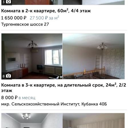
3
Комната в 2-к квартире, 60м², 4/4 этаж
₽
₽
1 650 000
27 500
за м²
Тургеневское шоссе 27
8
Комната в 3-к квартире, на длительный срок, 24м², 2/2
этаж
₽
8 000
в месяц
мкр. Сельскохозяйственный Институт, Кубанка 40Б