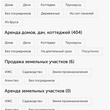
Дома
Дачи
Коттеджи
Таунхаусы
Без посредников
Деревянные
Из сип панелей
Из бруса
Аренда домов, дач, коттеджей (404)
Дома
Дачи
Коттеджи
Таунхаусы
Без посредников
На длительный срок
Посуточно
Продажа земельных участков (6)
ИЖС
Садоводство
Земля промназначения
Агенство
Без посредников
Аренда земельных участков (0)
ИЖС
Садоводство
Земля промназначения
Агенство
Без посредников