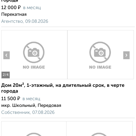
города
₽
12 000
в месяц
Перекатная
Агентство, 09.08.2026
‹
›
2
/4
Дом 20м², 1-этажный, на длительный срок, в черте
города
₽
11 500
в месяц
мкр. Школьный, Передовая
Собственник, 07.08.2026