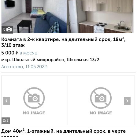
3
Комната в 2-к квартире, на длительный срок, 18м²,
3/10 этаж
₽
5 000
в месяц
мкр. Школьный микрорайон, Школьная 13/2
Агентство, 11.05.2022
‹
›
2
/8
Дом 40м², 1-этажный, на длительный срок, в черте