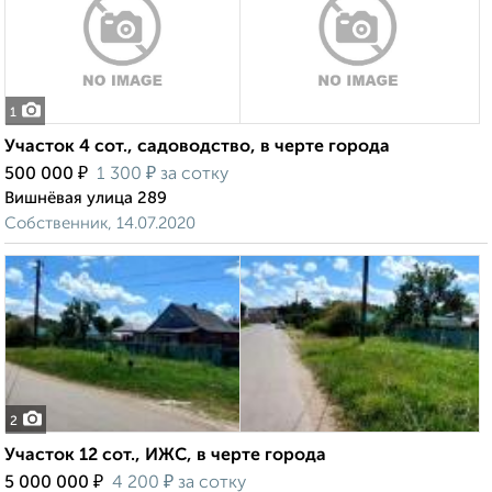
1
Участок 4 сот., садоводство, в черте города
₽
₽
500 000
1 300
за сотку
Вишнёвая улица 289
Собственник, 14.07.2020
2
Участок 12 сот., ИЖС, в черте города
₽
₽
5 000 000
4 200
за сотку