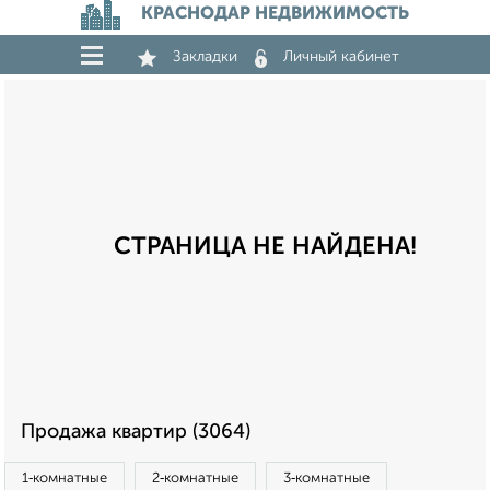
КРАСНОДАР НЕДВИЖИМОСТЬ
Закладки
Личный кабинет
СТРАНИЦА НЕ НАЙДЕНА!
Продажа квартир (3064)
1‑комнатные
2‑комнатные
3‑комнатные