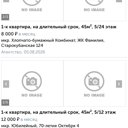
2
/3
1-к квартира, на длительный срок, 45м², 5/24 этаж
₽
8 000
в месяц
мкр. Хлопчато-бумажный Комбинат, ЖК Фамилия,
Старокубанская 124
Агентство, 05.08.2026
‹
›
2
/5
1-к квартира, на длительный срок, 45м², 5/12 этаж
₽
12 000
в месяц
мкр. Юбилейный, 70-летия Октября 4