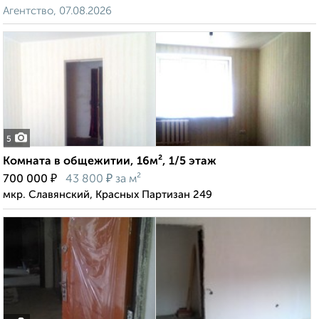
Агентство, 07.08.2026
5
Комната в общежитии, 16м², 1/5 этаж
₽
₽
700 000
43 800
за м²
мкр. Славянский, Красных Партизан 249