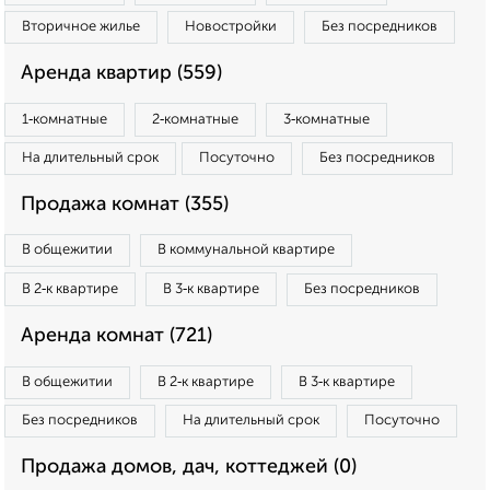
Вторичное жилье
Новостройки
Без посредников
Аренда квартир (559)
1‑комнатные
2‑комнатные
3‑комнатные
На длительный срок
Посуточно
Без посредников
Продажа комнат (355)
В общежитии
В коммунальной квартире
В 2‑к квартире
В 3‑к квартире
Без посредников
Аренда комнат (721)
В общежитии
В 2‑к квартире
В 3‑к квартире
Без посредников
На длительный срок
Посуточно
Продажа домов, дач, коттеджей (0)