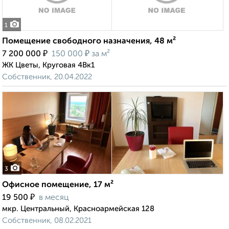
1
Помещение свободного назначения, 48 м²
₽
₽
7 200 000
150 000
за м²
ЖК Цветы, Круговая 4Вк1
Собственник, 20.04.2022
3
Офисное помещение, 17 м²
₽
19 500
в месяц
мкр. Центральный, Красноармейская 128
Собственник, 08.02.2021